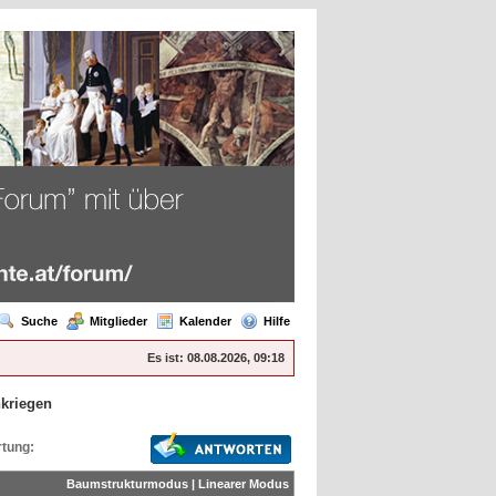
Suche
Mitglieder
Kalender
Hilfe
Es ist:
08.08.2026, 09:18
kriegen
tung:
Baumstrukturmodus
|
Linearer Modus