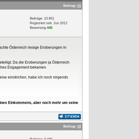
Beitrag:
#1
Beiträge: 10.851
Registriert seit: Jun 2012
Bewertung
445
chte Österreich riesige Eroberungen in
eiligt. Da die Eroberungen ja Österreich
ärisches Engagement bekamen.
eise einstrichen, habe ich noch nirgends
l seines Einkommens, aber noch mehr um seine
Beitrag:
#2