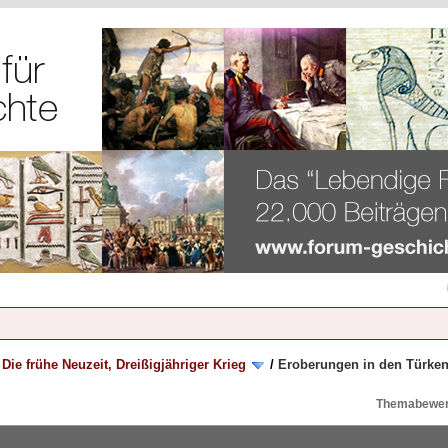
/
Die frühe Neuzeit, Dreißigjähriger Krieg
/
Eroberungen in den Türken
Themabewer