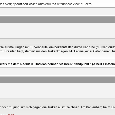
as Herz, spornt den Willen und lenkt ihn auf höhere Ziele."
Cicero
se Ausstellungen mit Türkenbeute. Am bekanntesten dürfte Karlruhe ("Türkenlouis"
u Dresden liegt, stammt aus den Türkenkriegen. Mit Fatima, einer Gefangenen, ha
reis mit dem Radius 0. Und das nennen sie ihren Standpunkt.“ (Albert Einstein
ar noch zu jung, um sich gegen die Türken auszuzeichnen. Am Kahlenberg beim Ent