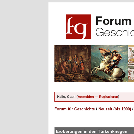
Hallo, Gast! (
Anmelden
—
Registrieren
)
Forum für Geschichte
/
Neuzeit (bis 1900)
en - 0 im Durchschnitt
Eroberungen in den Türkenkriegen