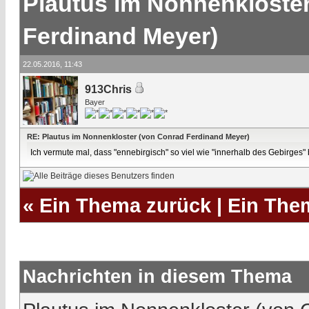
Plautus im Nonnenkloste
Ferdinand Meyer)
22.05.2016, 11:43
913Chris
Bayer
RE: Plautus im Nonnenkloster (von Conrad Ferdinand Meyer)
Ich vermute mal, dass "ennebirgisch" so viel wie "innerhalb des Gebirges" 
«
Ein Thema zurück
|
Ein The
Nachrichten in diesem Thema