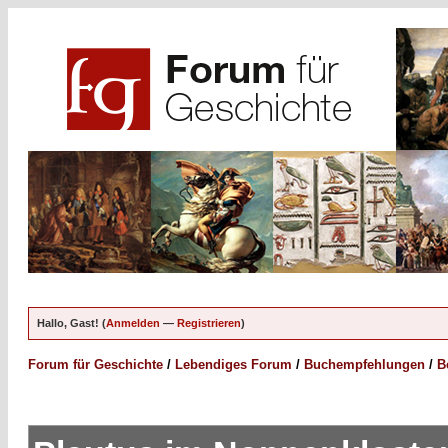
Hallo, Gast! (
Anmelden
—
Registrieren
)
Forum für Geschichte
/
Lebendiges Forum
/
Buchempfehlungen
/
Be