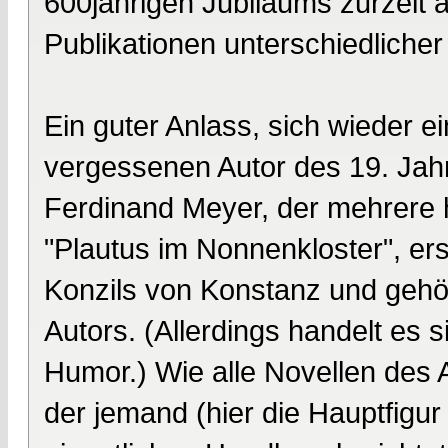
600jährigen Jubiläums zurzeit
Publikationen unterschiedlicher
Ein guter Anlass, sich wieder e
vergessenen Autor des 19. Jah
Ferdinand Meyer, der mehrere h
"Plautus im Nonnenkloster", ers
Konzils von Konstanz und gehö
Autors. (Allerdings handelt es 
Humor.) Wie alle Novellen des 
der jemand (hier die Hauptfigu