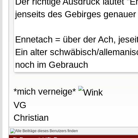
Der richtige Ausdruck lautet "E
jenseits des Gebirges genaue
Ennetach = über der Ach, jesei
Ein alter schwäbisch/allemani
noch im Gebrauch
*mich verneige*
VG
Christian