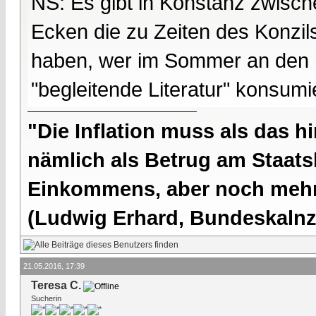
NS: Es gibt in Konstanz zwische
Ecken die zu Zeiten des Konzil
haben, wer im Sommer an den 
"begleitende Literatur" konsumi
"Die Inflation muss als das hi
nämlich als Betrug am Staatsb
Einkommens, aber noch mehr 
(Ludwig Erhard, Bundeskalnzl
21.05.2016, 17:39
Teresa C.
Sucherin