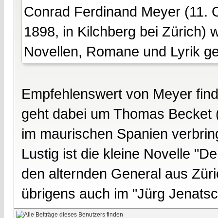
Conrad Ferdinand Meyer (11. 
1898, in Kilchberg bei Zürich) wa
Novellen, Romane und Lyrik ge
Empfehlenswert von Meyer finde 
geht dabei um Thomas Becket (
im maurischen Spanien verbrin
Lustig ist die kleine Novelle "
den alternden General aus Züric
übrigens auch im "Jürg Jenatsch