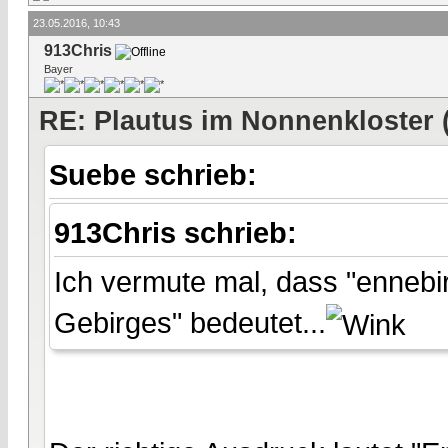
23.05.2016, 10:43
913Chris
Bayer
RE: Plautus im Nonnenkloster 
Suebe schrieb:
913Chris schrieb:
Ich vermute mal, dass "ennebir
Gebirges" bedeutet...