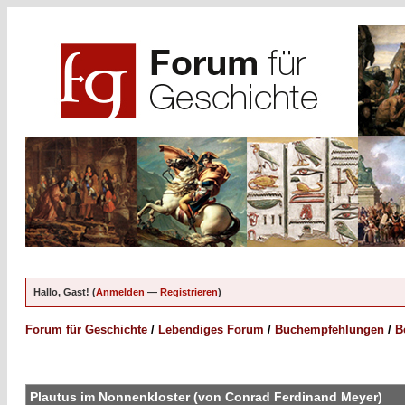
Hallo, Gast! (
Anmelden
—
Registrieren
)
Forum für Geschichte
/
Lebendiges Forum
/
Buchempfehlungen
/
Be
Plautus im Nonnenkloster (von Conrad Ferdinand Meyer)