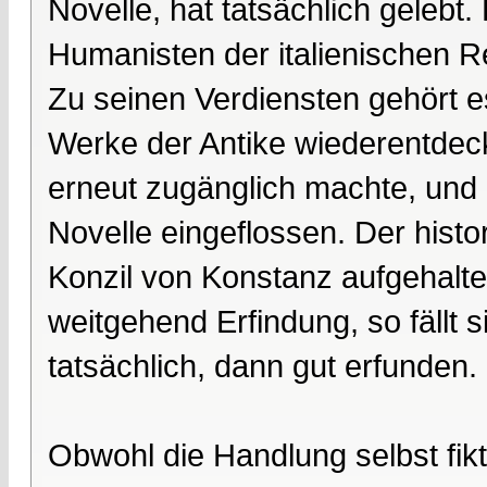
Novelle, hat tatsächlich gelebt. 
Humanisten der italienischen R
Zu seinen Verdiensten gehört e
Werke der Antike wiederentdec
erneut zugänglich machte, und 
Novelle eingeflossen. Der histo
Konzil von Konstanz aufgehalte
weitgehend Erfindung, so fällt 
tatsächlich, dann gut erfunden.
Obwohl die Handlung selbst fik