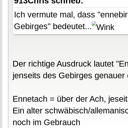
913Chris schrieb:
Ich vermute mal, dass "ennebirg
Gebirges" bedeutet...
Der richtige Ausdruck lautet "E
jenseits des Gebirges genaue
Ennetach = über der Ach, jesei
Ein alter schwäbisch/allemanis
noch im Gebrauch