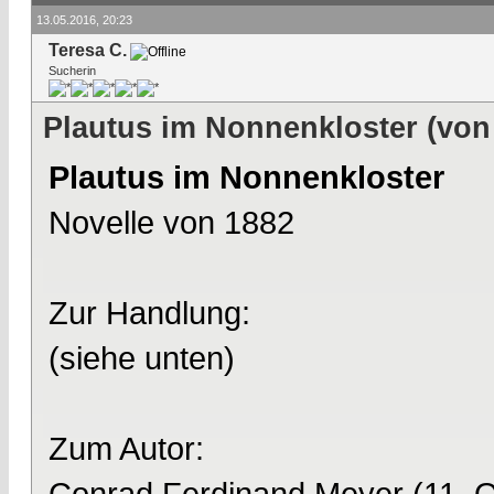
13.05.2016, 20:23
Teresa C.
Sucherin
Plautus im Nonnenkloster (vo
Plautus im Nonnenkloster
Novelle von 1882
Zur Handlung:
(siehe unten)
Zum Autor:
Conrad Ferdinand Meyer (11. O