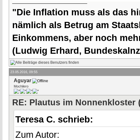
"Die Inflation muss als das hi
nämlich als Betrug am Staatsb
Einkommens, aber noch mehr 
(Ludwig Erhard, Bundeskalnzl
23.05.2016, 09:55
Aguyar
Mochilero
RE: Plautus im Nonnenkloster 
Teresa C. schrieb:
Zum Autor: