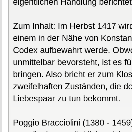
eigentlichen Handlung berichtet
Zum Inhalt: Im Herbst 1417 wird
einem in der Nähe von Konstan
Codex aufbewahrt werde. Obwo
unmittelbar bevorsteht, ist es f
bringen. Also bricht er zum Klo
zweifelhaften Zuständen, die d
Liebespaar zu tun bekommt.
Poggio Bracciolini (1380 - 1459