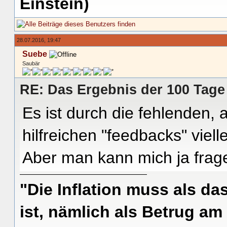
Einstein)
28.07.2016, 19:47
Suebe
Saubär
RE: Das Ergebnis der 100 Tage
Es ist durch die fehlenden, 
hilfreichen "feedbacks" viel
Aber man kann mich ja frag
"Die Inflation muss als das
ist, nämlich als Betrug am