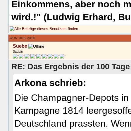
Einkommens, aber noch me
wird.!" (Ludwig Erhard, Bu
28.07.2016, 20:00
Suebe
Saubär
RE: Das Ergebnis der 100 Tage
Arkona schrieb:
Die Champagner-Depots in 
Kampagne 1814 leergesoffe
Deutschland prassten. Wenn