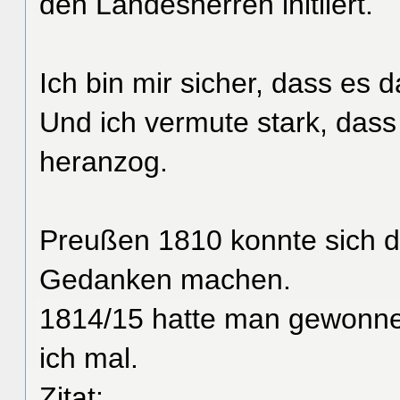
den Landesherren initiiert.
Ich bin mir sicher, dass es
Und ich vermute stark, das
heranzog.
Preußen 1810 konnte sich d
Gedanken machen.
1814/15 hatte man gewonne
ich mal.
Zitat: