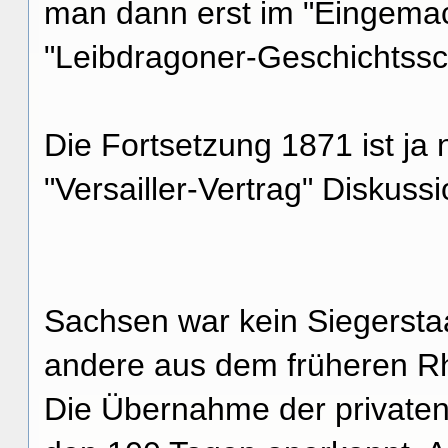
man dann erst im "Eingemac
"Leibdragoner-Geschichtssc
Die Fortsetzung 1871 ist ja 
"Versailler-Vertrag" Diskuss
Sachsen war kein Siegerstaa
andere aus dem früheren R
Die Übernahme der privaten