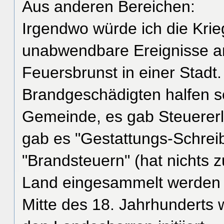
Aus anderen Bereichen:
Irgendwo würde ich die Kri
unabwendbare Ereignisse an
Feuersbrunst in einer Stadt.
Brandgeschädigten halfen se
Gemeinde, es gab Steuererla
gab es "Gestattungs-Schrei
"Brandsteuern" (hat nichts z
Land eingesammelt werden 
Mitte des 18. Jahrhunderts