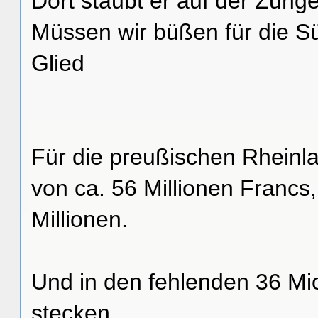
Dort staubt er auf der Zunge, 
Müssen wir büßen für die Sün
Glied
Für die preußischen Rheinl
von ca. 56 Millionen Francs
Millionen.
Und in den fehlenden 36 Mi
stecken.