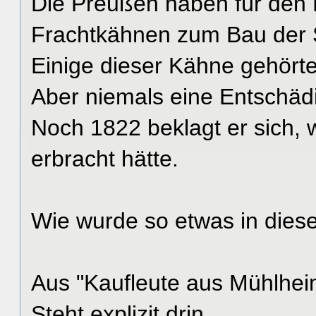
Die Preußen haben für den 
Frachtkähnen zum Bau der 
Einige dieser Kähne gehört
Aber niemals eine Entschäd
Noch 1822 beklagt er sich, 
erbracht hätte.
Wie wurde so etwas in dies
Aus "Kaufleute aus Mühlhei
Steht explizit drin.