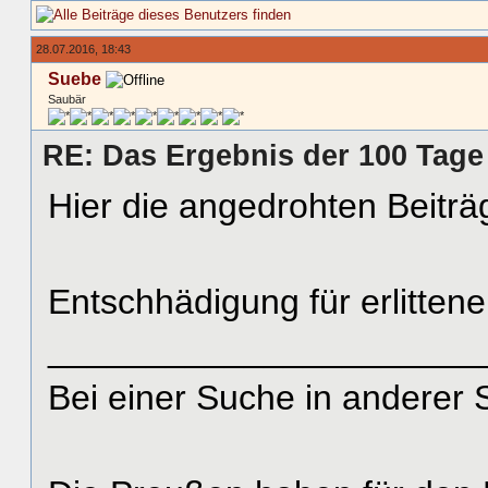
28.07.2016, 18:43
Suebe
Saubär
RE: Das Ergebnis der 100 Tage
Hier die angedrohten Beiträ
Entschhädigung für erlitten
______________________
Bei einer Suche in anderer