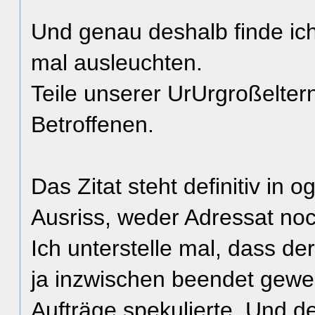
Und genau deshalb finde ic
mal ausleuchten.
Teile unserer UrUrgroßeltern
Betroffenen.
Das Zitat steht definitiv in
Ausriss, weder Adressat noch
Ich unterstelle mal, dass d
ja inzwischen beendet gewes
Aufträge spekulierte. Und 