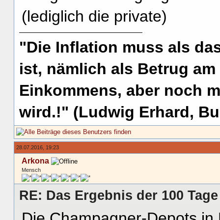
(lediglich die private)
"Die Inflation muss als das
ist, nämlich als Betrug am
Einkommens, aber noch me
wird.!" (Ludwig Erhard, Bu
28.07.2016, 19:23
Arkona
Mensch
RE: Das Ergebnis der 100 Tage
Die Champagner-Depots in F