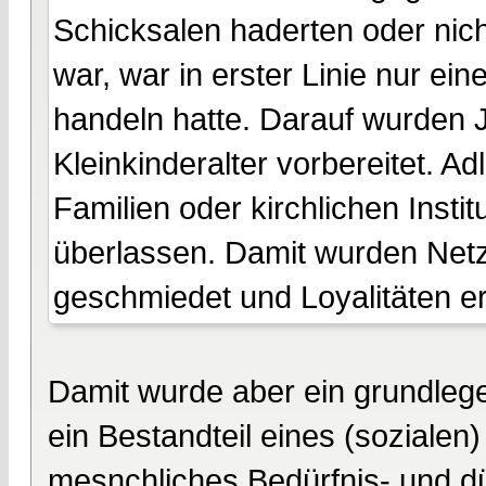
Schicksalen haderten oder nich
war, war in erster Linie nur ein
handeln hatte. Darauf wurden
Kleinkinderalter vorbereitet. A
Familien oder kirchlichen Insti
überlassen. Damit wurden Net
geschmiedet und Loyalitäten 
Damit wurde aber ein grundlege
ein Bestandteil eines (sozialen
mesnchliches Bedürfnis- und dü