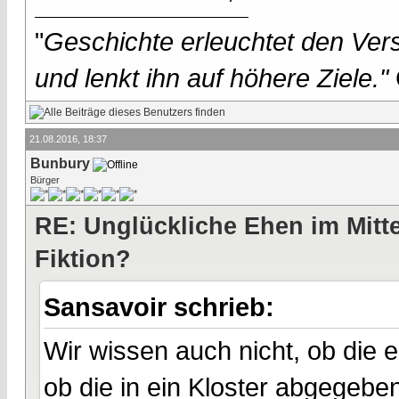
"
Geschichte erleuchtet den Vers
und lenkt ihn auf höhere Ziele."
21.08.2016, 18:37
Bunbury
Bürger
RE: Unglückliche Ehen im Mittel
Fiktion?
Sansavoir schrieb:
Wir wissen auch nicht, ob die 
ob die in ein Kloster abgegebe