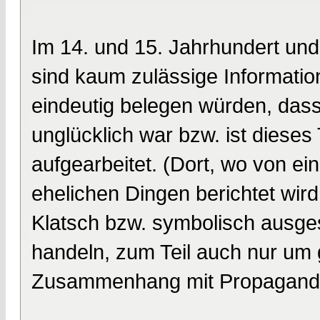
Im 14. und 15. Jahrhundert un
sind kaum zulässige Information
eindeutig belegen würden, dass
unglücklich war bzw. ist dieses
aufgearbeitet. (Dort, wo von ei
ehelichen Dingen berichtet wird
Klatsch bzw. symbolisch ausg
handeln, zum Teil auch nur um g
Zusammenhang mit Propaganda b