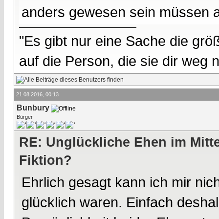
anders gewesen sein müssen a
"Es gibt nur eine Sache die größ
auf die Person, die sie dir weg
21.08.2016, 00:13
Bunbury
Bürger
RE: Unglückliche Ehen im Mittel
Fiktion?
Ehrlich gesagt kann ich mir nich
glücklich waren. Einfach deshalb