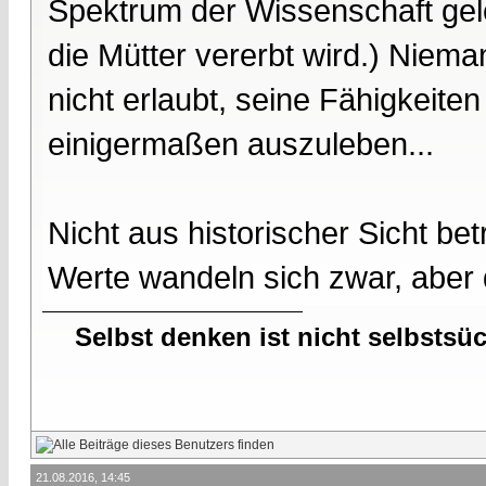
Spektrum der Wissenschaft gele
die Mütter vererbt wird.) Niem
nicht erlaubt, seine Fähigkeiten
einigermaßen auszuleben...
Nicht aus historischer Sicht be
Werte wandeln sich zwar, aber 
Selbst denken ist nicht selbstsü
21.08.2016, 14:45