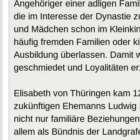
Angehöriger einer adligen Famili
die im Interesse der Dynastie 
und Mädchen schon im Kleinkind
häufig fremden Familien oder ki
Ausbildung überlassen. Damit 
geschmiedet und Loyalitäten e
Elisabeth von Thüringen kam 121
zukünftigen Ehemanns Ludwig 
nicht nur familiäre Beziehunge
allem als Bündnis der Landgraf