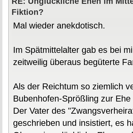
RE: Unglückliche Ehen im Mittel
Fiktion?
Mal wieder anekdotisch.
Im Spätmittelalter gab es bei m
zeitweilig überaus begüterte Fa
Als der Reichtum so ziemlich ve
Bubenhofen-Sprößling zur Ehe 
Der Vater des "Zwangsverheirat
geschrieben und insistiert, es ha