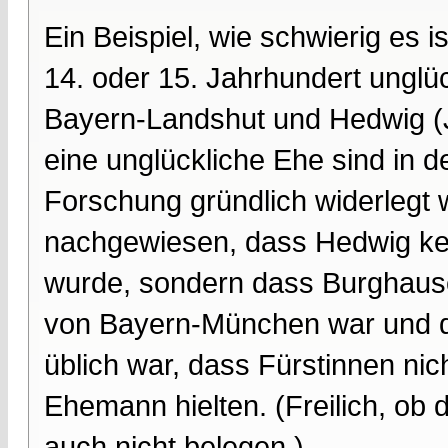
Ein Beispiel, wie schwierig es i
14. oder 15. Jahrhundert unglü
Bayern-Landshut und Hedwig (J
eine unglückliche Ehe sind in 
Forschung gründlich widerlegt w
nachgewiesen, dass Hedwig k
wurde, sondern dass Burghaus
von Bayern-München war und da
üblich war, dass Fürstinnen ni
Ehemann hielten. (Freilich, ob 
auch nicht belegen.)