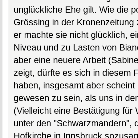
unglückliche Ehe gilt. Wie die p
Grössing in der Kronenzeitung z
er machte sie nicht glücklich, 
Niveau und zu Lasten von Bianc
aber eine neuere Arbeit (Sabin
zeigt, dürfte es sich in diese
haben, insgesamt aber scheint d
gewesen zu sein, als uns in d
(Vielleicht eine Bestätigung für
unter den "Schwarzmandern", d
Hofkirche in Innsbruck sozusag