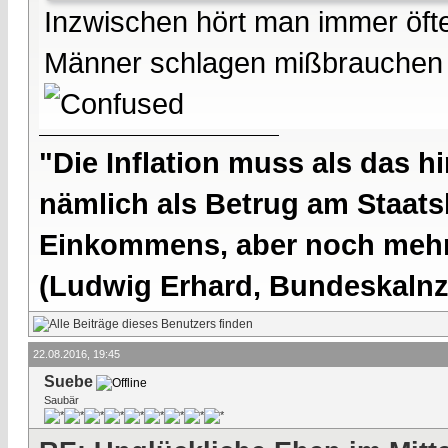
Inzwischen hört man immer öft
Männer schlagen mißbrauchen 
"Die Inflation muss als das hi
nämlich als Betrug am Staatsb
Einkommens, aber noch mehr 
(Ludwig Erhard, Bundeskalnzl
22.08.2016, 19:45
Suebe
Saubär