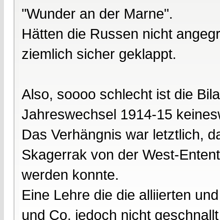
"Wunder an der Marne".
Hätten die Russen nicht angegri
ziemlich sicher geklappt.
Also, soooo schlecht ist die Bi
Jahreswechsel 1914-15 keines
Das Verhängnis war letztlich,
Skagerrak von der West-Enten
werden konnte.
Eine Lehre die die alliierten un
und Co. jedoch nicht geschnallt