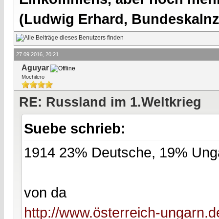
(Ludwig Erhard, Bundeskalnzl
27.09.2016, 20:21
Aguyar
Mochilero
RE: Russland im 1.Weltkrieg
Suebe schrieb:
1914 23% Deutsche, 19% Ung
von da
http://www.österreich-ungarn.d