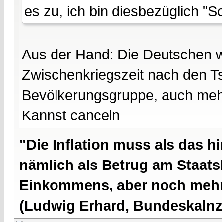
es zu, ich bin diesbezüglich "S
Aus der Hand: Die Deutschen w
Zwischenkriegszeit nach den T
Bevölkerungsgruppe, auch mehr
Kannst canceln
"Die Inflation muss als das hi
nämlich als Betrug am Staatsb
Einkommens, aber noch mehr 
(Ludwig Erhard, Bundeskalnzl