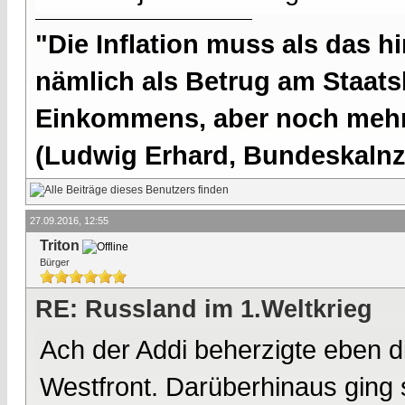
"Die Inflation muss als das hi
nämlich als Betrug am Staatsb
Einkommens, aber noch mehr 
(Ludwig Erhard, Bundeskalnzl
27.09.2016, 12:55
Triton
Bürger
RE: Russland im 1.Weltkrieg
Ach der Addi beherzigte eben d
Westfront. Darüberhinaus ging 