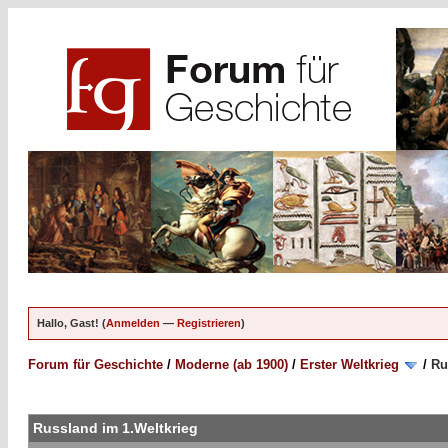
Hallo, Gast! (
Anmelden
—
Registrieren
)
Forum für Geschichte
/
Moderne (ab 1900)
/
Erster Weltkrieg
/
Ru
Russland im 1.Weltkrieg