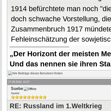
1914 befürchtete man noch "di
doch schwache Vorstellung, die
Zusammenbruch 1917 mündete, 
Fehleinschätzung der sowjetis
„Der Horizont der meisten Me
Und das nennen sie ihren Sta
27.09.2016, 11:57
Suebe
Saubär
RE: Russland im 1.Weltkrieg