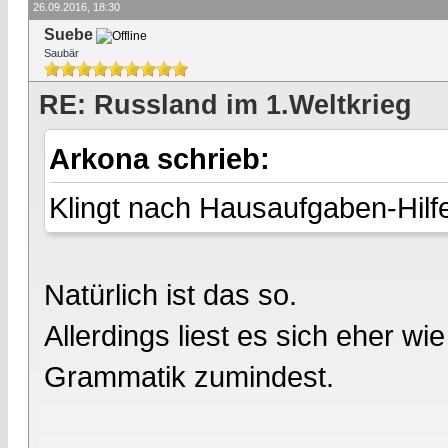
26.09.2016, 18:30
Suebe
Saubär
RE: Russland im 1.Weltkrieg
Arkona schrieb:
Klingt nach Hausaufgaben-Hilfe
Natürlich ist das so.
Allerdings liest es sich eher w
Grammatik zumindest.