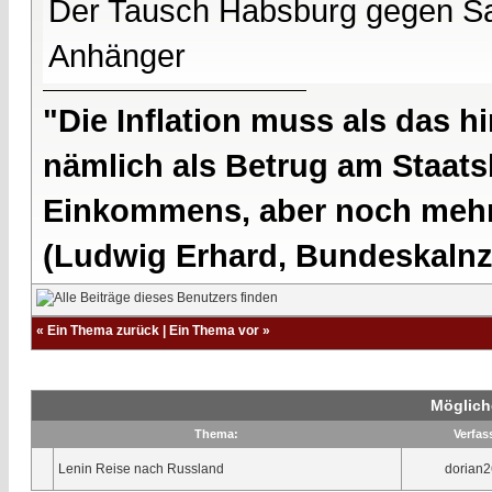
Der Tausch Habsburg gegen Sa
Anhänger
"Die Inflation muss als das hi
nämlich als Betrug am Staatsb
Einkommens, aber noch mehr 
(Ludwig Erhard, Bundeskalnzl
«
Ein Thema zurück
|
Ein Thema vor
»
Möglich
Thema:
Verfas
Lenin Reise nach Russland
dorian