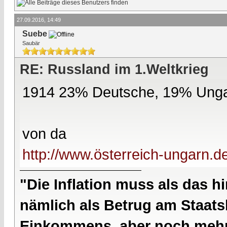
27.09.2016, 14:49
Suebe
Saubär
RE: Russland im 1.Weltkrieg
1914 23% Deutsche, 19% Ung
von da
http://www.österreich-ungarn.d
"Die Inflation muss als das hi
nämlich als Betrug am Staatsb
Einkommens, aber noch mehr 