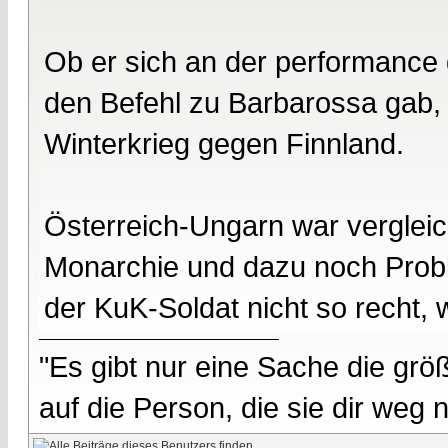
Ob er sich an der performance d
den Befehl zu Barbarossa gab, 
Winterkrieg gegen Finnland.
Österreich-Ungarn war vergleic
Monarchie und dazu noch Probl
der KuK-Soldat nicht so recht, 
"Es gibt nur eine Sache die größ
auf die Person, die sie dir weg