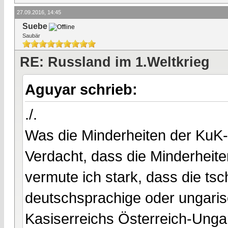
27.09.2016, 14:45
Suebe
Saubär
RE: Russland im 1.Weltkrieg
Aguyar schrieb:
./.
Was die Minderheiten der KuK
Verdacht, dass die Minderheit
vermute ich stark, dass die ts
deutschsprachige oder ungari
Kasiserreichs Österreich-Unga