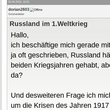
26.09.2016, 16:51
dorian2603
Gestrandeter
Russland im 1.Weltkrieg
Hallo,
ich beschäftige mich gerade m
ja oft geschrieben, Russland h
beiden Kriegsjahren gehabt, a
da?
Und desweiteren Frage ich mic
um die Krisen des Jahren 191