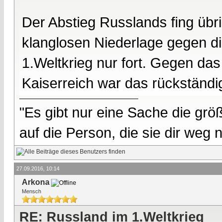
Der Abstieg Russlands fing übr
klanglosen Niederlage gegen di
1.Weltkrieg nur fort. Gegen das 
Kaiserreich war das rückständ
"Es gibt nur eine Sache die größ
auf die Person, die sie dir weg
27.09.2016, 10:14
Arkona
Mensch
RE: Russland im 1.Weltkrieg