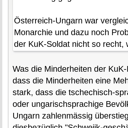
Österreich-Ungarn war verglei
Monarchie und dazu noch Probl
der KuK-Soldat nicht so recht, 
Was die Minderheiten der KuK-
dass die Minderheiten eine Meh
stark, dass die tschechisch-sp
oder ungarischsprachige Bevöl
Ungarn zahlenmässig überstieg.
diesbezüglich "Schweijk-geschä