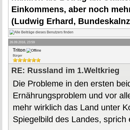
Einkommens, aber noch mehr 
(Ludwig Erhard, Bundeskalnzl
26.09.2016, 23:59
Triton
Bürger
RE: Russland im 1.Weltkrieg
Die Probleme in den ersten be
Ernährungsproblem und vor alle
mehr wirklich das Land unter Ko
Spiegelbild des Landes, sprich