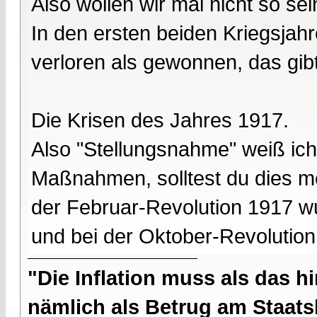
Also wollen wir mal nicht so sei
In den ersten beiden Kriegsja
verloren als gewonnen, das gibt
Die Krisen des Jahres 1917.
Also "Stellungsnahme" weiß ich 
Maßnahmen, solltest du dies mei
der Februar-Revolution 1917 
und bei der Oktober-Revolution
"Die Inflation muss als das hi
nämlich als Betrug am Staatsb