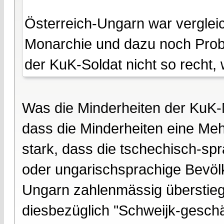
Österreich-Ungarn war verglei
Monarchie und dazu noch Probl
der KuK-Soldat nicht so recht, 
Was die Minderheiten der KuK-
dass die Minderheiten eine Meh
stark, dass die tschechisch-sp
oder ungarischsprachige Bevöl
Ungarn zahlenmässig überstieg.
diesbezüglich "Schweijk-geschä