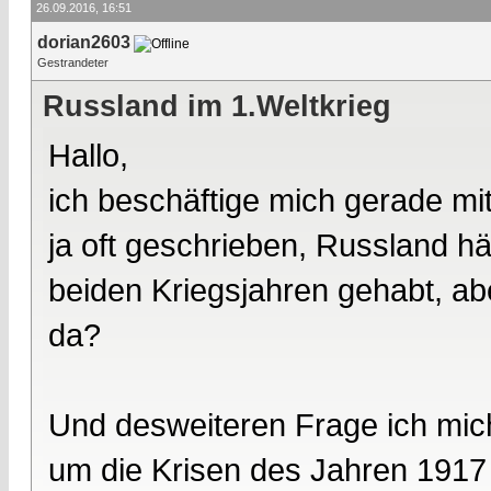
26.09.2016, 16:51
dorian2603
Gestrandeter
Russland im 1.Weltkrieg
Hallo,
ich beschäftige mich gerade m
ja oft geschrieben, Russland h
beiden Kriegsjahren gehabt, a
da?
Und desweiteren Frage ich mic
um die Krisen des Jahren 191