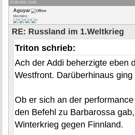
27.09.2016, 13:03
Aguyar
Mochilero
RE: Russland im 1.Weltkrieg
Triton schrieb:
Ach der Addi beherzigte eben 
Westfront. Darüberhinaus ging 
Ob er sich an der performance d
den Befehl zu Barbarossa gab, 
Winterkrieg gegen Finnland.