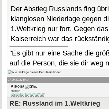
Der Abstieg Russlands fing übr
klanglosen Niederlage gegen di
1.Weltkrieg nur fort. Gegen das 
Kaiserreich war das rückständ
"Es gibt nur eine Sache die größ
auf die Person, die sie dir weg
27.09.2016, 10:14
Arkona
Mensch
RE: Russland im 1.Weltkrieg