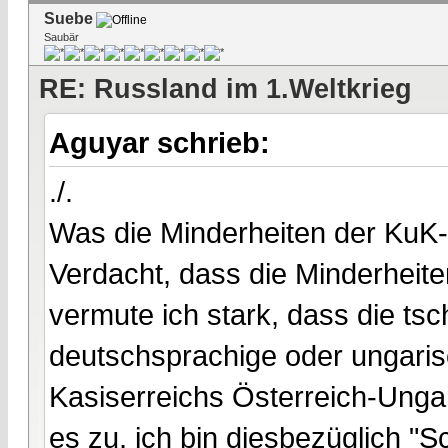
Suebe
Saubär
RE: Russland im 1.Weltkrieg
Aguyar schrieb:
./.
Was die Minderheiten der KuK
Verdacht, dass die Minderheit
vermute ich stark, dass die ts
deutschsprachige oder ungari
Kasiserreichs Österreich-Unga
es zu, ich bin diesbezüglich "S