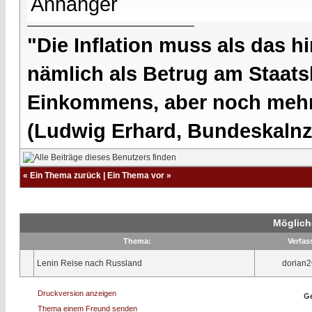
Anhänger
"Die Inflation muss als das hi
nämlich als Betrug am Staatsb
Einkommens, aber noch mehr 
(Ludwig Erhard, Bundeskalnzl
«
Ein Thema zurück
|
Ein Thema vor
»
Möglich
Thema:
Verfas
Lenin Reise nach Russland
dorian
Druckversion anzeigen
Ge
Thema einem Freund senden