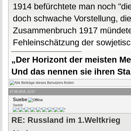
1914 befürchtete man noch "di
doch schwache Vorstellung, die
Zusammenbruch 1917 mündete, 
Fehleinschätzung der sowjetis
„Der Horizont der meisten Me
Und das nennen sie ihren Sta
27.09.2016, 11:57
Suebe
Saubär
RE: Russland im 1.Weltkrieg