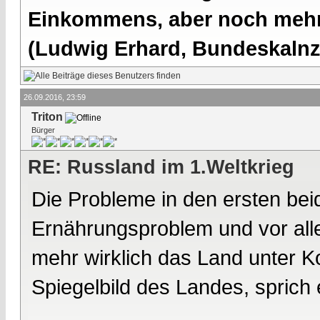
Einkommens, aber noch mehr 
(Ludwig Erhard, Bundeskalnzl
26.09.2016, 23:59
Triton
Bürger
RE: Russland im 1.Weltkrieg
Die Probleme in den ersten be
Ernährungsproblem und vor alle
mehr wirklich das Land unter Ko
Spiegelbild des Landes, sprich