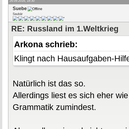
26.09.2016, 18:30
Suebe
Saubär
RE: Russland im 1.Weltkrieg
Arkona schrieb:
Klingt nach Hausaufgaben-Hilfe
Natürlich ist das so.
Allerdings liest es sich eher w
Grammatik zumindest.