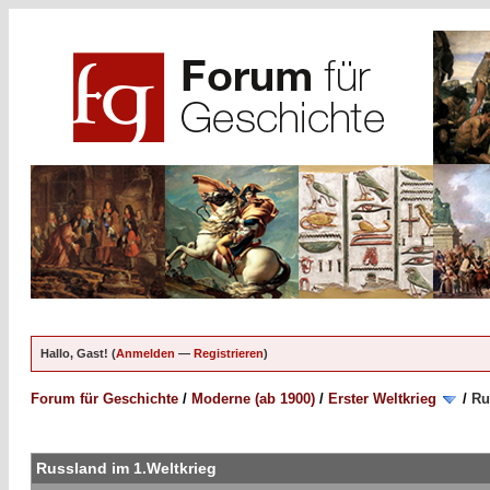
Hallo, Gast! (
Anmelden
—
Registrieren
)
Forum für Geschichte
/
Moderne (ab 1900)
/
Erster Weltkrieg
/
Ru
Russland im 1.Weltkrieg