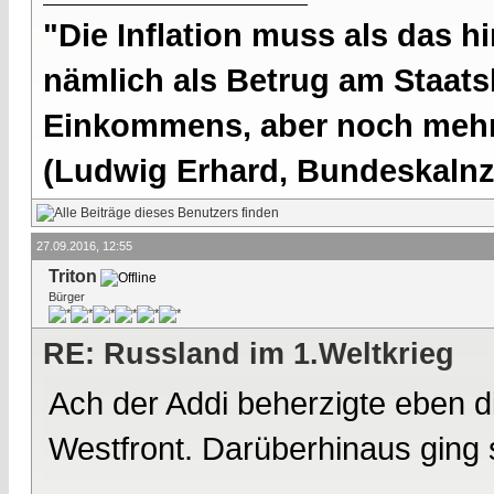
"Die Inflation muss als das hi
nämlich als Betrug am Staatsb
Einkommens, aber noch mehr 
(Ludwig Erhard, Bundeskalnzl
27.09.2016, 12:55
Triton
Bürger
RE: Russland im 1.Weltkrieg
Ach der Addi beherzigte eben d
Westfront. Darüberhinaus ging 