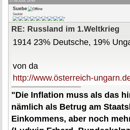
27.09.2016, 14:49
Suebe
Saubär
RE: Russland im 1.Weltkrieg
1914 23% Deutsche, 19% Ung
von da
http://www.österreich-ungarn.d
"Die Inflation muss als das hi
nämlich als Betrug am Staatsb
Einkommens, aber noch mehr 