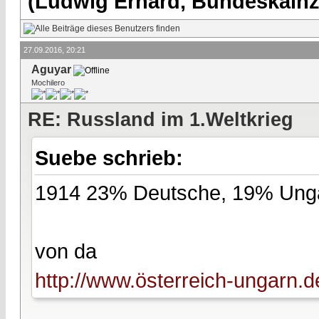
(Ludwig Erhard, Bundeskalnzl
27.09.2016, 20:21
Aguyar
Mochilero
RE: Russland im 1.Weltkrieg
Suebe schrieb:
1914 23% Deutsche, 19% Ung
von da
http://www.österreich-ungarn.d