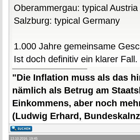
Oberammergau: typical Austria
Salzburg: typical Germany
1.000 Jahre gemeinsame Gesch
Ist doch definitiv ein klarer Fall.
"Die Inflation muss als das hi
nämlich als Betrug am Staatsb
Einkommens, aber noch mehr 
(Ludwig Erhard, Bundeskalnzl
13.10.2016, 19:45