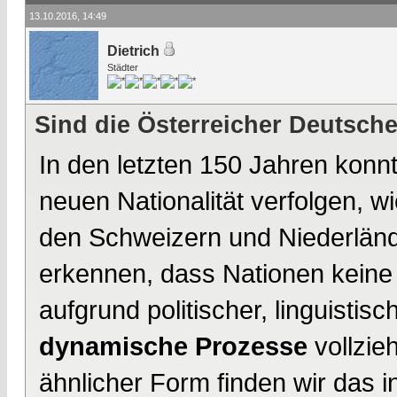
13.10.2016, 14:49
Dietrich
Städter
Sind die Österreicher Deutsch
In den letzten 150 Jahren konnt
neuen Nationalität verfolgen, w
den Schweizern und Niederlän
erkennen, dass Nationen keine 
aufgrund politischer, linguistis
dynamische Prozesse
vollzie
ähnlicher Form finden wir das 