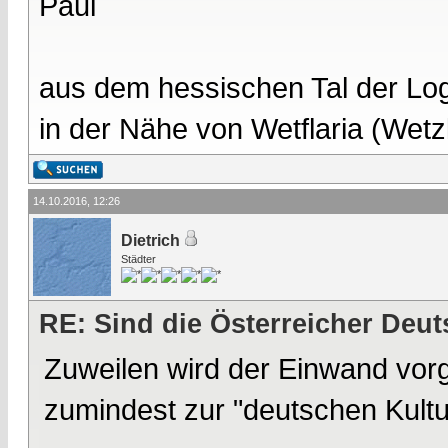
Paul
aus dem hessischen Tal der Lo
in der Nähe von Wetflaria (Wet
14.10.2016, 12:26
Dietrich
Städter
RE: Sind die Österreicher Deu
Zuweilen wird der Einwand vorg
zumindest zur "deutschen Kultu