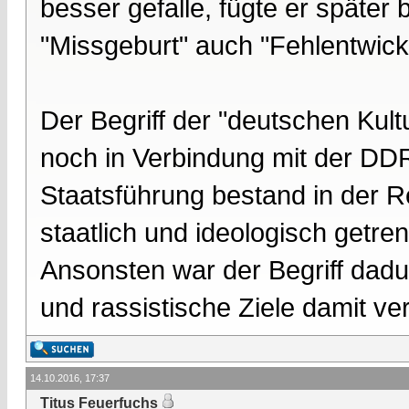
besser gefalle, fügte er später 
"Missgeburt" auch "Fehlentwick
Der Begriff der "deutschen Kul
noch in Verbindung mit der DD
Staatsführung bestand in der Re
staatlich und ideologisch getr
Ansonsten war der Begriff dadur
und rassistische Ziele damit v
14.10.2016, 17:37
Titus Feuerfuchs