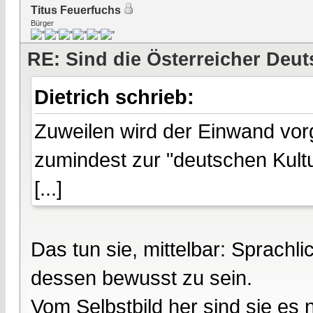
Titus Feuerfuchs
Bürger
RE: Sind die Österreicher Deu
Dietrich schrieb:
Zuweilen wird der Einwand vor
zumindest zur "deutschen Kult
[...]
Das tun sie, mittelbar: Sprachli
dessen bewusst zu sein.
Vom Selbstbild her sind sie es 