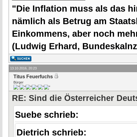
"Die Inflation muss als das hi
nämlich als Betrug am Staatsb
Einkommens, aber noch mehr 
(Ludwig Erhard, Bundeskalnzl
13.10.2016, 20:23
Titus Feuerfuchs
Bürger
RE: Sind die Österreicher Deu
Suebe schrieb:
Dietrich schrieb: