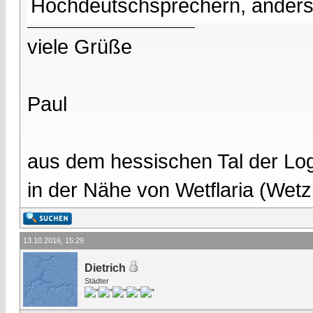
Hochdeutschsprechern, anders 
viele Grüße
Paul
aus dem hessischen Tal der Lo
in der Nähe von Wetflaria (Wet
13.10.2016, 15:29
Dietrich
Städter