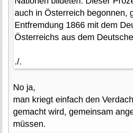
Nationen bildeten. Dieser Proz
auch in Österreich begonnen, 
Entfremdung 1866 mit dem De
Österreichs aus dem Deutsch
./.
No ja,
man kriegt einfach den Verdacht
gemacht wird, gemeinsam angerü
müssen.