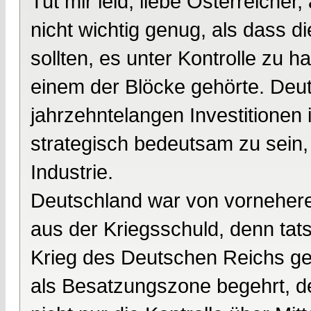
Tut mir leid, liebe Österreiche
nicht wichtig genug, als dass 
sollten, es unter Kontrolle zu h
einem der Blöcke gehörte. Deut
jahrzehntelangen Investitionen
strategisch bedeutsam zu sein,
Industrie.
Deutschland war von vorneherei
aus der Kriegsschuld, denn tat
Krieg des Deutschen Reichs ge
als Besatzungszone begehrt, de