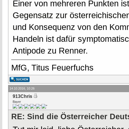
Einer von mehreren Punkten ist 
Gegensatz zur österreichischen n
und Konsequenz von den Komm
Handeln ist dafür symptomatisch
Antipode zu Renner.
MfG, Titus Feuerfuchs
14.10.2016, 10:26
913Chris
Bayer
RE: Sind die Österreicher Deu