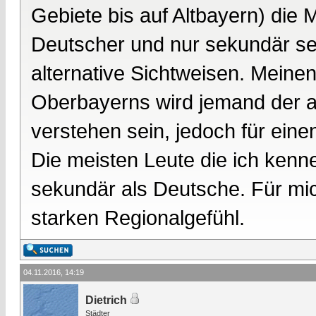
Gebiete bis auf Altbayern) die
Deutscher und nur sekundär sei
alternative Sichtweisen. Meinen
Oberbayerns wird jemand der 
verstehen sein, jedoch für eine
Die meisten Leute die ich kenne
sekundär als Deutsche. Für mi
starken Regionalgefühl.
04.11.2016, 14:19
Dietrich
Städter