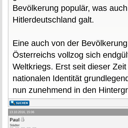
Bevölkerung populär, was auch
Hitlerdeutschland galt.
Eine auch von der Bevölkerung
Österreichs vollzog sich endgü
Weltkriegs. Erst seit dieser Zei
nationalen Identität grundlege
nun zunehmend in den Hinterg
13.10.2016, 15:06
Paul
Städter