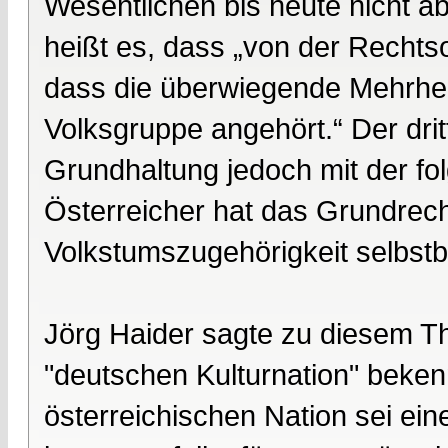
Wesentlichen bis heute nicht 
heißt es, dass „von der Rechts
dass die überwiegende Mehrhei
Volksgruppe angehört.“ Der dri
Grundhaltung jedoch mit der fo
Österreicher hat das Grundrecht
Volkstumszugehörigkeit selbstb
Jörg Haider sagte zu diesem Th
"deutschen Kulturnation" beken
österreichischen Nation sei ei