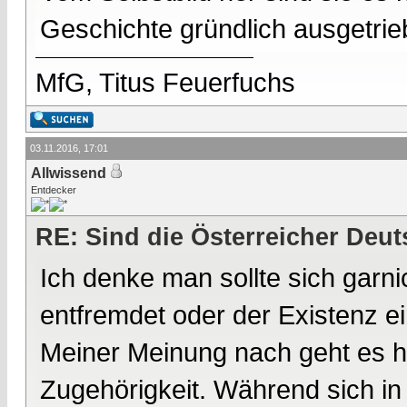
Geschichte gründlich ausgetrie
MfG, Titus Feuerfuchs
03.11.2016, 17:01
Allwissend
Entdecker
RE: Sind die Österreicher Deu
Ich denke man sollte sich garnich
entfremdet oder der Existenz e
Meiner Meinung nach geht es h
Zugehörigkeit. Während sich in 