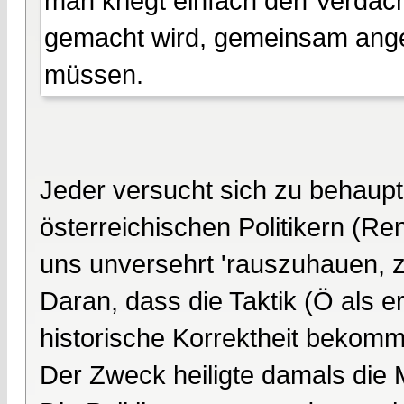
man kriegt einfach den Verdach
gemacht wird, gemeinsam angerü
müssen.
Jeder versucht sich zu behaupt
österreichischen Politikern (Re
uns unversehrt 'rauszuhauen, z
Daran, dass die Taktik (Ö als er
historische Korrektheit bekommt,
Der Zweck heiligte damals die M