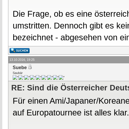
Die Frage, ob es eine österreic
umstritten. Dennoch gibt es kei
bezeichnet - abgesehen von ei
13.10.2016, 19:25
Suebe
Saubär
RE: Sind die Österreicher Deu
Für einen Ami/Japaner/Koreaner.
auf Europatournee ist alles klar.