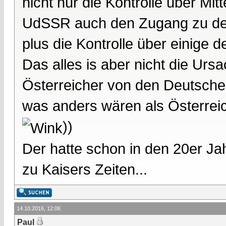
nicht nur die Kontrolle über Mit
UdSSR auch den Zugang zu de
plus die Kontrolle über einige d
Das alles is aber nicht die Ur
Österreicher von den Deutsche
was anders wären als Österrei
))
Der hatte schon in den 20er Ja
zu Kaisers Zeiten...
14.10.2016, 12:06
Paul