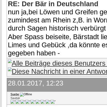
RE: Der Bär in Deutschland
nun ja,bei Löwen und Greifen ge
zumindest am Rhein z,B. in Wor
durch Sagen historisch verbürg
Aber Spass beiseite, Bärstadt li
Limes und Gebück ,da könnte es
gegeben haben -
28.01.2017, 12:23
Suebe
Saubär