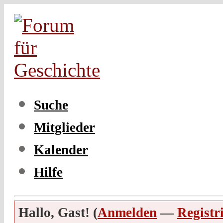
Suche
Mitglieder
Kalender
Hilfe
Hallo, Gast! (
Anmelden
—
Registr