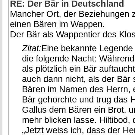
RE: Der Bär in Deutschland
Mancher Ort, der Beziehungen zu
einen Bären im Wappen.
Der Bär als Wappentier des Klos
Zitat:
Eine bekannte Legende ü
die folgende Nacht: Während 
als plötzlich ein Bär auftauch
auch dann nicht, als der Bär 
Bären im Namen des Herrn, e
Bär gehorchte und trug das 
Gallus dem Bären ein Brot, u
mehr blicken lasse. Hiltibod, 
„Jetzt weiss ich, dass der Her