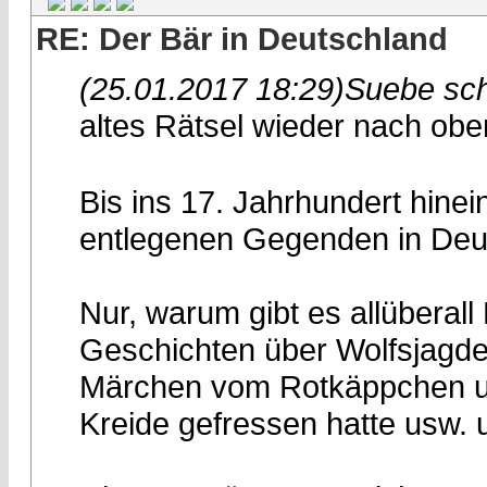
RE: Der Bär in Deutschland
(25.01.2017 18:29)
Suebe sch
altes Rätsel wieder nach obe
Bis ins 17. Jahrhundert hinei
entlegenen Gegenden in Deu
Nur, warum gibt es allüberal
Geschichten über Wolfsjagd
Märchen vom Rotkäppchen u
Kreide gefressen hatte usw. u