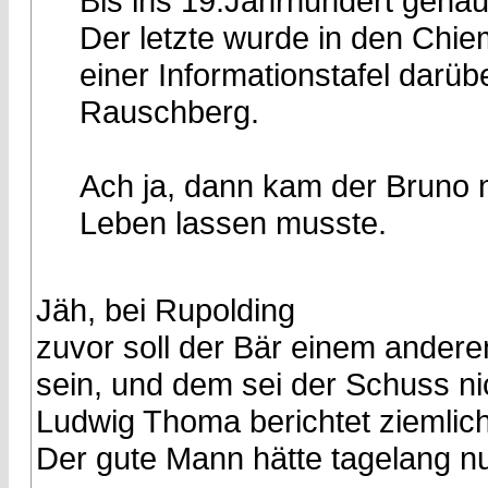
Bis ins 19.Jahrhundert genau
Der letzte wurde in den Chie
einer Informationstafel darü
Rauschberg.
Ach ja, dann kam der Bruno n
Leben lassen musste.
Jäh, bei Rupolding
zuvor soll der Bär einem andere
sein, und dem sei der Schuss n
Ludwig Thoma berichtet ziemlich
Der gute Mann hätte tagelang nur