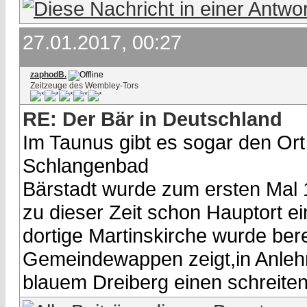
27.01.2017, 00:27
zaphodB.
Zeitzeuge des Wembley-Tors
RE: Der Bär in Deutschland
Im Taunus gibt es sogar den Ort
Schlangenbad
Bärstadt wurde zum ersten Mal 1
zu dieser Zeit schon Hauptort e
dortige Martinskirche wurde bere
Gemeindewappen zeigt,in Anlehnu
blauem Dreiberg einen schreite