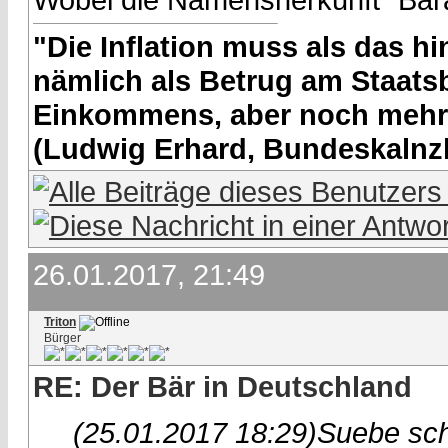
"Die Inflation muss als das hin
nämlich als Betrug am Staatsb
Einkommens, aber noch mehr 
(Ludwig Erhard, Bundeskalnzl
26.01.2017, 21:49
Triton
Bürger
RE: Der Bär in Deutschland
(25.01.2017 18:29)
Suebe sch