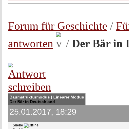
Forum für Geschichte
/
Fü
antworten
/
Der Bär in 
Baumstrukturmodus
|
Linearer Modus
Der Bär in Deutschland
25.01.2017, 18:29
Suebe