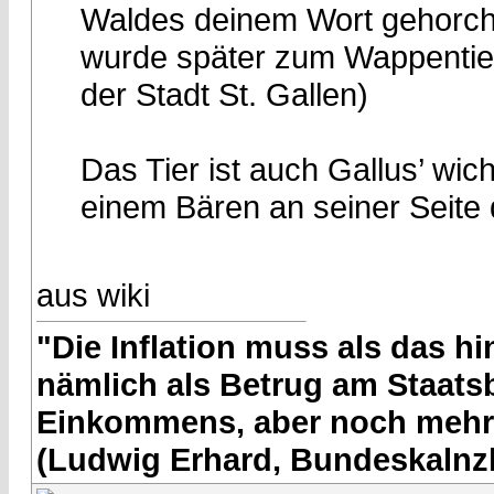
Waldes deinem Wort gehorche
wurde später zum Wappentier
der Stadt St. Gallen)
Das Tier ist auch Gallus’ wich
einem Bären an seiner Seite d
aus wiki
"Die Inflation muss als das hin
nämlich als Betrug am Staatsb
Einkommens, aber noch mehr 
(Ludwig Erhard, Bundeskalnzl