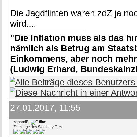
Die Jagdflinten waren zdZ ja no
wird....
"Die Inflation muss als das hin
nämlich als Betrug am Staatsb
Einkommens, aber noch mehr 
(Ludwig Erhard, Bundeskalnzl
27.01.2017, 11:55
zaphodB.
Zeitzeuge des Wembley-Tors