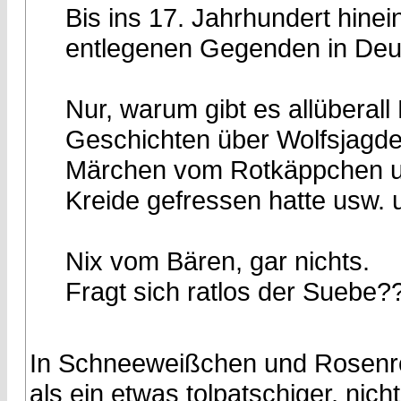
Bis ins 17. Jahrhundert hinei
entlegenen Gegenden in Deu
Nur, warum gibt es allüberal
Geschichten über Wolfsjagd
Märchen vom Rotkäppchen u
Kreide gefressen hatte usw. u
Nix vom Bären, gar nichts.
Fragt sich ratlos der Suebe?
In Schneeweißchen und Rosenrot
als ein etwas tolpatschiger, nic