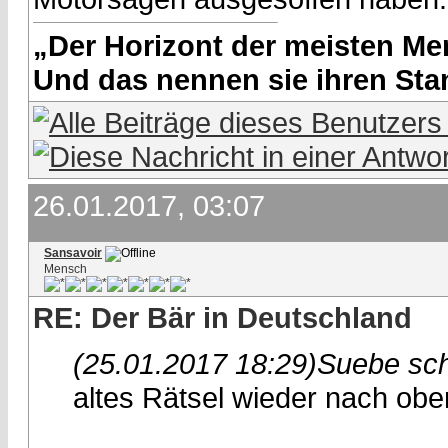
„Der Horizont der meisten Men
Und das nennen sie ihren Stan
26.01.2017, 03:07
Sansavoir
Mensch
RE: Der Bär in Deutschland
(25.01.2017 18:29)
Suebe sch
altes Rätsel wieder nach obe