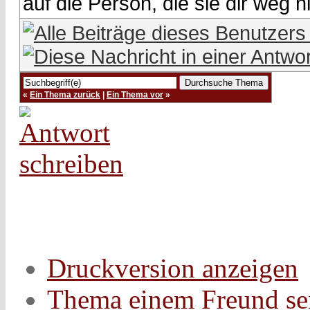
auf die Person, die sie dir weg
«
Ein Thema zurück
|
Ein Thema vor
»
Druckversion anzeigen
Thema einem Freund s