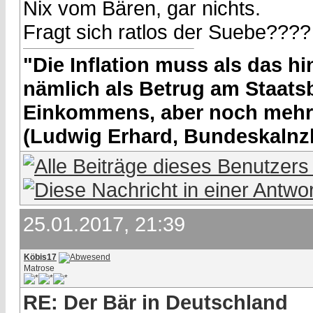
Nix vom Bären, gar nichts.
Fragt sich ratlos der Suebe????
"Die Inflation muss als das hin
nämlich als Betrug am Staatsb
Einkommens, aber noch mehr 
(Ludwig Erhard, Bundeskalnzl
25.01.2017, 21:39
Köbis17
Matrose
RE: Der Bär in Deutschland