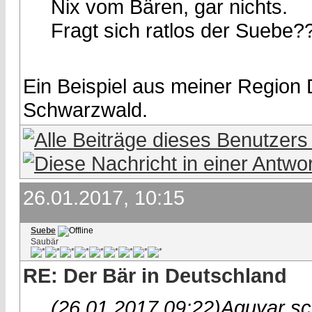
Nix vom Bären, gar nichts.
Fragt sich ratlos der Suebe?
Ein Beispiel aus meiner Region 
Schwarzwald.
26.01.2017, 10:15
Suebe
Saubär
RE: Der Bär in Deutschland
(26.01.2017 09:22)
Aguyar sc