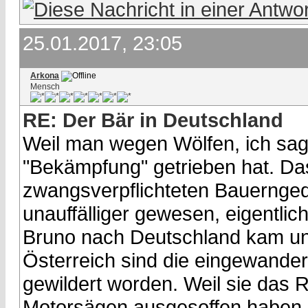
25.01.2017, 23:05
Arkona
Mensch
RE: Der Bär in Deutschland
Weil man wegen Wölfen, ich sag
"Bekämpfung" getrieben hat. Da
zwangsverpflichteten Bauernged
unauffälliger gewesen, eigentlic
Bruno nach Deutschland kam und
Österreich sind die eingewander
gewildert worden. Weil sie das 
Motorsägen ausgesoffen haben.