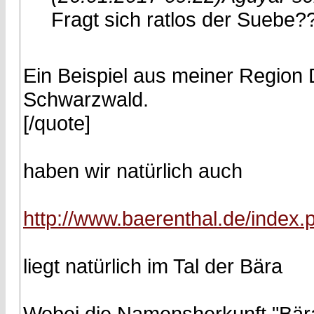
Fragt sich ratlos der Suebe?
Ein Beispiel aus meiner Region 
Schwarzwald.
[/quote]
haben wir natürlich auch
http://www.baerenthal.de/index.p
liegt natürlich im Tal der Bära
Wobei die Namensherkunft "Bära" b