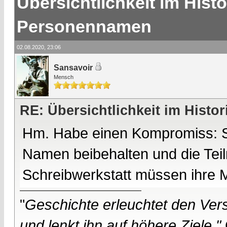
Übersichtlichkeit im Hist
Personennamen
02.08.2020, 23:06
Sansavoir
Mensch
RE: Übersichtlichkeit im Hist
Hm. Habe einen Kompromiss: S i
Namen beibehalten und die Tei
Schreibwerkstatt müssen ihre 
"
Geschichte erleuchtet den Vers
und lenkt ihn auf höhere Ziele."