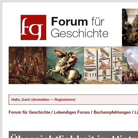
Hallo, Gast! (
Anmelden
—
Registrieren
)
Forum für Geschichte
/
Lebendiges Forum
/
Buchempfehlungen
/
L