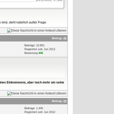
ind, steht natürlich außer Frage.
Beitrag:
#8
Beiträge: 10.851
Registriert seit: Jun 2012
Bewertung
445
l seines Einkommens, aber noch mehr um seine
Beitrag:
#9
Beiträge: 1.445
Registriert seit: Jun 2012