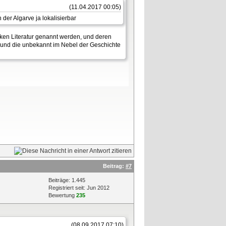
(11.04.2017 00:05)
der Algarve ja lokalisierbar
iken Literatur genannt werden, und deren
, und die unbekannt im Nebel der Geschichte
Beitrag:
#7
Beiträge: 1.445
Registriert seit: Jun 2012
Bewertung
235
(08.09.2017 07:10)