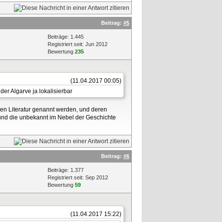
Beitrag:
#5
Beiträge: 1.445
Registriert seit: Jun 2012
Bewertung
235
(11.04.2017 00:05)
er Algarve ja lokalisierbar
ken Literatur genannt werden, und deren
 und die unbekannt im Nebel der Geschichte
Beitrag:
#6
Beiträge: 1.377
Registriert seit: Sep 2012
Bewertung
59
(11.04.2017 15:22)