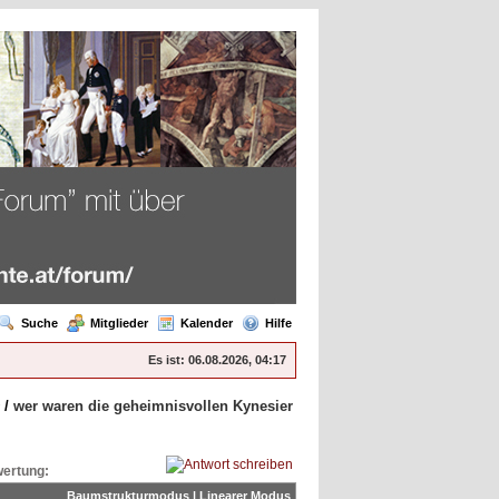
Suche
Mitglieder
Kalender
Hilfe
Es ist:
06.08.2026, 04:17
/
wer waren die geheimnisvollen Kynesier
ertung:
Baumstrukturmodus
|
Linearer Modus