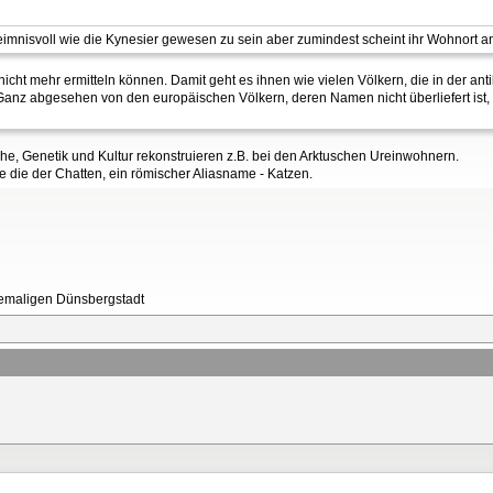
mnisvoll wie die Kynesier gewesen zu sein aber zumindest scheint ihr Wohnort an 
cht mehr ermitteln können. Damit geht es ihnen wie vielen Völkern, die in der ant
. Ganz abgesehen von den europäischen Völkern, deren Namen nicht überliefert ist
, Genetik und Kultur rekonstruieren z.B. bei den Arktuschen Ureinwohnern.
die der Chatten, ein römischer Aliasname - Katzen.
ehemaligen Dünsbergstadt