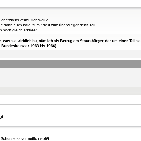
 Scherzkeks vermutlich weißt.
t sie dann auch bald, zumindest zum überwiegendenn Teil.
n noch gleich erklären.
en, was sie wirklich ist, nämlich als Betrug am Staatsbürger, der um einen Tei
, Bundeskalnzler 1963 bis 1966)
gt.
u Scherzkeks vermutlich weißt.