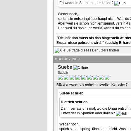
Entweder in Spanien oder Italien?
Weder noch,
sprich sie entspringt überhaupt nicht. Was du
Aber weil sie schon nicht entspringt, versink
Und weil du das auch weißt, kannst du es dan
"Die Inflation muss als das hingestellt werd
Ersparnisse gebracht wird.!" (Ludwig Erhard
10.09.2017, 20:57
Suebe
Saubär
RE: wer waren die geheimnisvollen Kynesier ?
Suebe schrieb:
Dietrich schrieb:
Dann verrate uns mal, wo die Dnau entsprin
Entweder in Spanien oder Italien?
Weder noch,
sprich sie entspringt überhaupt nicht. Was d