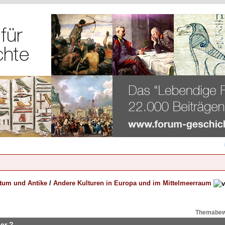
rtum und Antike
/
Andere Kulturen in Europa und im Mittelmeerraum
Themabew
er ?