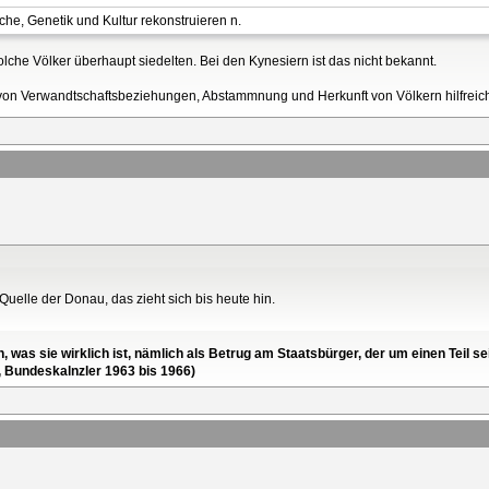
e, Genetik und Kultur rekonstruieren n.
he Völker überhaupt siedelten. Bei den Kynesiern ist das nicht bekannt.
von Verwandtschaftsbeziehungen, Abstammnung und Herkunft von Völkern hilfreich s
Quelle der Donau, das zieht sich bis heute hin.
en, was sie wirklich ist, nämlich als Betrug am Staatsbürger, der um einen Tei
, Bundeskalnzler 1963 bis 1966)