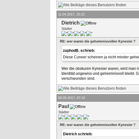
11.04.2017, 15:22
Dietrich
Städter
RE: wer waren die geheimnisvollen Kynesier ?
zaphodB. schrieb:
Diese Cuneer scheinen ja nicht minder geheim
Wer die obskuren Kynesier waren, wird man nic
Identität ungewiss und geheimnisvoll bleibt.
verschwunden sind.
08.09.2017, 07:10
Paul
Städter
RE: wer waren die geheimnisvollen Kynesier ?
Dietrich schrieb: