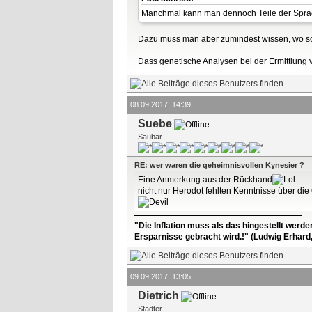
Manchmal kann man dennoch Teile der Sprach
Dazu muss man aber zumindest wissen, wo solc
Dass genetische Analysen bei der Ermittlung 
08.09.2017, 14:39
Suebe
Saubär
RE: wer waren die geheimnisvollen Kynesier ?
Eine Anmerkung aus der Rückhand
nicht nur Herodot fehlten Kenntnisse über die 
"Die Inflation muss als das hingestellt werd
Ersparnisse gebracht wird.!" (Ludwig Erhard
09.09.2017, 13:05
Dietrich
Städter