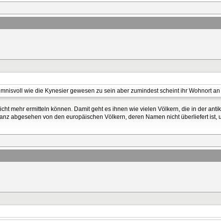
nisvoll wie die Kynesier gewesen zu sein aber zumindest scheint ihr Wohnort an d
ht mehr ermitteln können. Damit geht es ihnen wie vielen Völkern, die in der anti
 Ganz abgesehen von den europäischen Völkern, deren Namen nicht überliefert ist,