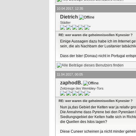
10.04.2017, 12:35
Dietrich
Städter
RE: wer waren die geheimnisvollen Kynesier ?
Einige Aussagen dazu habe ich im Internet ge
sein, die als Nachbarn der Lusitanier tatsäch
Dass der Ister (Donau) nicht in Portugal ents
11.04.2017, 00:05
zaphodB.
Zeitzeuge des Wembley-Tors
RE: wer waren die geheimnisvollen Kynesier ?
Nun ja,das Gebiet der Kelten war ja relativ gro
Die Annahme dass Pyrene bei den Pyrenäen la
Siedlungsgebiet der Kelten hatte sich in Ric
die Quellen des Istos lagen?
Diese Cuneer scheinen ja nicht minder geheim