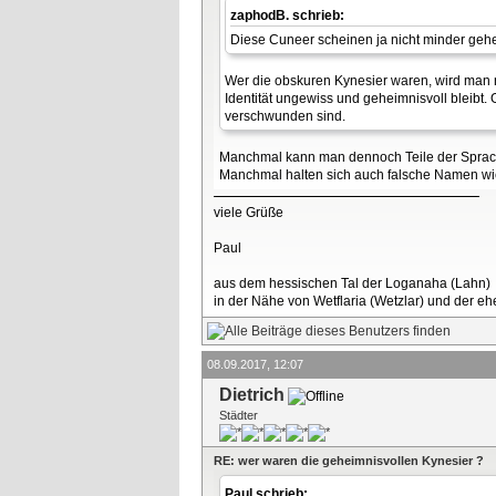
zaphodB. schrieb:
Diese Cuneer scheinen ja nicht minder gehei
Wer die obskuren Kynesier waren, wird man ni
Identität ungewiss und geheimnisvoll bleibt
verschwunden sind.
Manchmal kann man dennoch Teile der Sprache
Manchmal halten sich auch falsche Namen wie 
viele Grüße
Paul
aus dem hessischen Tal der Loganaha (Lahn)
in der Nähe von Wetflaria (Wetzlar) und der 
08.09.2017, 12:07
Dietrich
Städter
RE: wer waren die geheimnisvollen Kynesier ?
Paul schrieb: