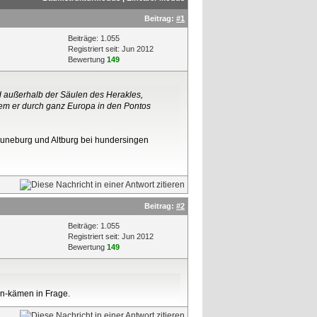
Beitrag:
#1
Beiträge: 1.055
Registriert seit: Jun 2012
Bewertung
149
ind außerhalb der Säulen des Herakles,
dem er durch ganz Europa in den Pontos
Heuneburg und Altburg bei hundersingen
Beitrag:
#2
Beiträge: 1.055
Registriert seit: Jun 2012
Bewertung
149
en-kämen in Frage.