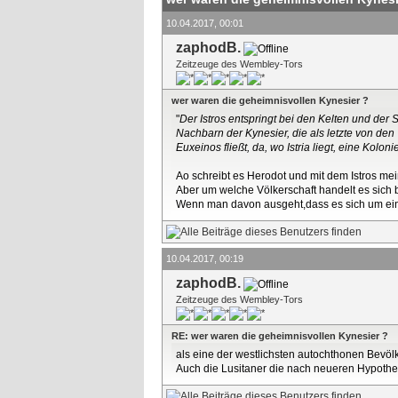
10.04.2017, 00:01
zaphodB.
Zeitzeuge des Wembley-Tors
wer waren die geheimnisvollen Kynesier ?
"
Der Istros entspringt bei den Kelten und der 
Nachbarn der Kynesier, die als letzte von de
Euxeinos fließt, da, wo Istria liegt, eine Koloni
Ao schreibt es Herodot und mit dem Istros me
Aber um welche Völkerschaft handelt es sich 
Wenn man davon ausgeht,dass es sich um eine
10.04.2017, 00:19
zaphodB.
Zeitzeuge des Wembley-Tors
RE: wer waren die geheimnisvollen Kynesier ?
als eine der westlichsten autochthonen Bevöl
Auch die Lusitaner die nach neueren Hypothe