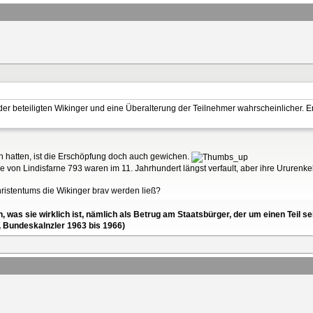
der beteiligten Wikinger und eine Überalterung der Teilnehmer wahrscheinlicher. Ers
 hatten, ist die Erschöpfung doch auch gewichen.
die von Lindisfarne 793 waren im 11. Jahrhundert längst verfault, aber ihre Ururenk
hristentums die Wikinger brav werden ließ?
en, was sie wirklich ist, nämlich als Betrug am Staatsbürger, der um einen Tei
, Bundeskalnzler 1963 bis 1966)