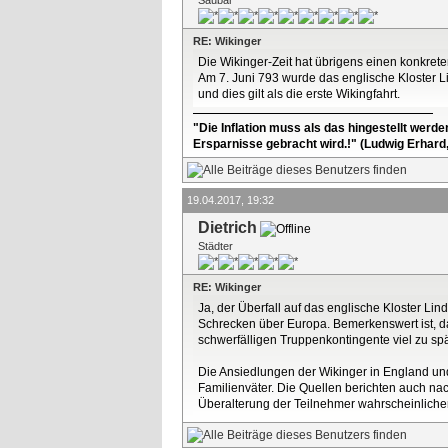
RE: Wikinger
Die Wikinger-Zeit hat übrigens einen konkrete
Am 7. Juni 793 wurde das englische Kloster Li
und dies gilt als die erste Wikingfahrt.
"Die Inflation muss als das hingestellt werd
Ersparnisse gebracht wird.!" (Ludwig Erhard
19.04.2017, 19:32
Dietrich
Städter
RE: Wikinger
Ja, der Überfall auf das englische Kloster L
Schrecken über Europa. Bemerkenswert ist, da
schwerfälligen Truppenkontingente viel zu spä
Die Ansiedlungen der Wikinger in England un
Familienväter. Die Quellen berichten auch na
Überalterung der Teilnehmer wahrscheinlicher.