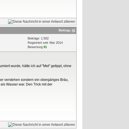
Beitrag:
#2
Beiträge: 1.502
Registriert seit: Mar 2014
Bewertung
91
iert wurde, hätte ich auf "Met" getippt, ohne
er verstehen sondern ein obergäriges Bräu,
als Wasser war. Den Trick mit der