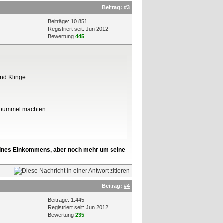
Beitrag:
#3
Beiträge: 10.851
Registriert seit: Jun 2012
Bewertung
445
und Klinge.
fsbummel machten
l seines Einkommens, aber noch mehr um seine
Beitrag:
#4
Beiträge: 1.445
Registriert seit: Jun 2012
Bewertung
235