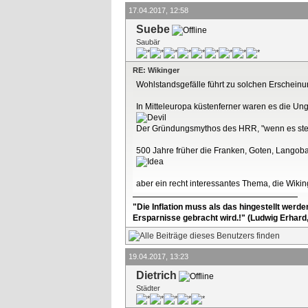
17.04.2017, 12:58
Suebe
Saubär
RE: Wikinger
Wohlstandsgefälle führt zu solchen Erschein
In Mitteleuropa küstenferner waren es die Ung
Der Gründungsmythos des HRR, "wenn es steht
500 Jahre früher die Franken, Goten, Lango
aber ein recht interessantes Thema, die Wikin
"Die Inflation muss als das hingestellt werd
Ersparnisse gebracht wird.!" (Ludwig Erhard
19.04.2017, 13:23
Dietrich
Städter