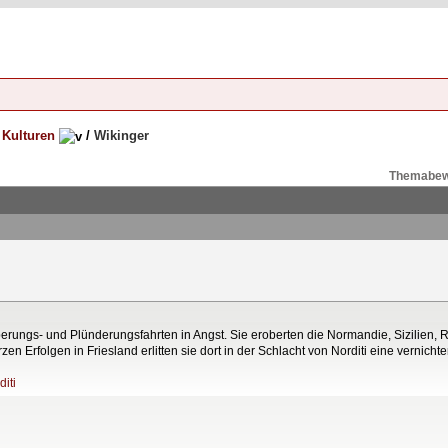
 Kulturen
/
Wikinger
Themabew
erungs- und Plünderungsfahrten in Angst. Sie eroberten die Normandie, Sizilien, R
n Erfolgen in Friesland erlitten sie dort in der Schlacht von Norditi eine vernicht
diti