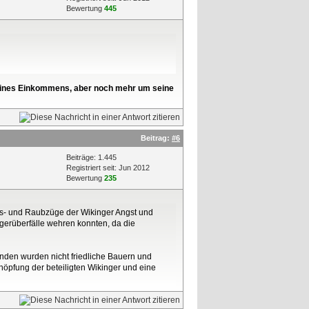
Bewertung
445
l seines Einkommens, aber noch mehr um seine
Beitrag:
#6
Beiträge: 1.445
Registriert seit: Jun 2012
Bewertung
235
ngs- und Raubzüge der Wikinger Angst und
gerüberfälle wehren konnten, da die
den wurden nicht friedliche Bauern und
öpfung der beteiligten Wikinger und eine