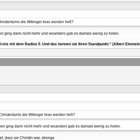
Christentums die Wikinger brav werden ließ?
uen ging dann nicht mehr und woanders gab es damals wenig zu holen.
reis mit dem Radius 0. Und das nennen sie ihren Standpunkt.“ (Albert Einstein
 Christentums die Wikinger brav werden ließ?
auen ging dann nicht mehr und woanders gab es damals wenig zu holen.
t, dass sie Christin war, strenge.