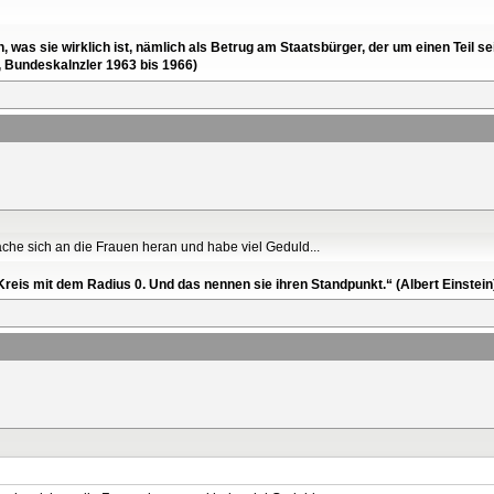
en, was sie wirklich ist, nämlich als Betrug am Staatsbürger, der um einen Tei
, Bundeskalnzler 1963 bis 1966)
ache sich an die Frauen heran und habe viel Geduld...
reis mit dem Radius 0. Und das nennen sie ihren Standpunkt.“ (Albert Einstein