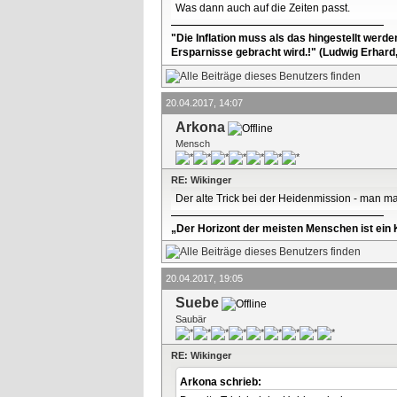
Was dann auch auf die Zeiten passt.
"Die Inflation muss als das hingestellt werd
Ersparnisse gebracht wird.!" (Ludwig Erhard
20.04.2017, 14:07
Arkona
Mensch
RE: Wikinger
Der alte Trick bei der Heidenmission - man m
„Der Horizont der meisten Menschen ist ein K
20.04.2017, 19:05
Suebe
Saubär
RE: Wikinger
Arkona schrieb: