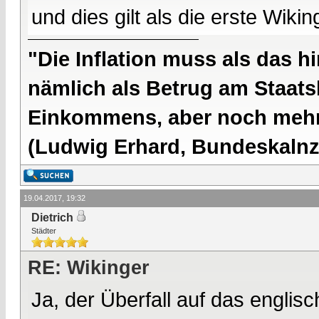
und dies gilt als die erste Wikin
"Die Inflation muss als das hi
nämlich als Betrug am Staatsb
Einkommens, aber noch mehr 
(Ludwig Erhard, Bundeskalnzl
19.04.2017, 19:32
Dietrich
Städter
RE: Wikinger
Ja, der Überfall auf das englis