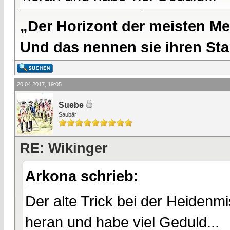
„Der Horizont der meisten Me
Und das nennen sie ihren Sta
20.04.2017, 19:05
Suebe
Saubär
RE: Wikinger
Arkona schrieb:
Der alte Trick bei der Heidenm
heran und habe viel Geduld...