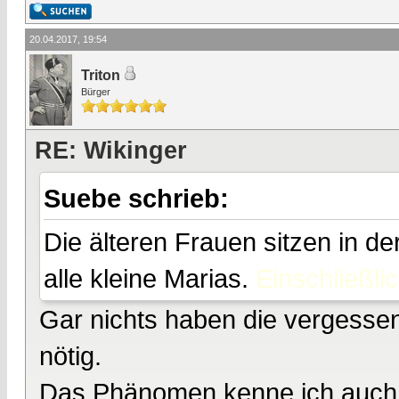
20.04.2017, 19:54
Triton
Bürger
RE: Wikinger
Suebe schrieb:
Die älteren Frauen sitzen in de
alle kleine Marias.
Einschließli
Gar nichts haben die vergessen,
nötig.
Das Phänomen kenne ich auch v