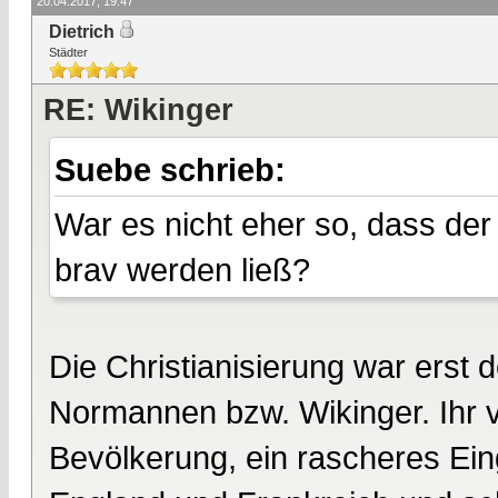
20.04.2017, 19:47
Dietrich
Städter
RE: Wikinger
Suebe schrieb:
War es nicht eher so, dass der
brav werden ließ?
Die Christianisierung war erst d
Normannen bzw. Wikinger. Ihr v
Bevölkerung, ein rascheres Ein