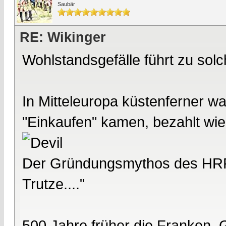
Saubär
RE: Wikinger
Wohlstandsgefälle führt zu sol
In Mitteleuropa küstenferner wa
"Einkaufen" kamen, bezahlt wie
Der Gründungsmythos des HRR,
Trutze...."
500 Jahre früher die Franken,