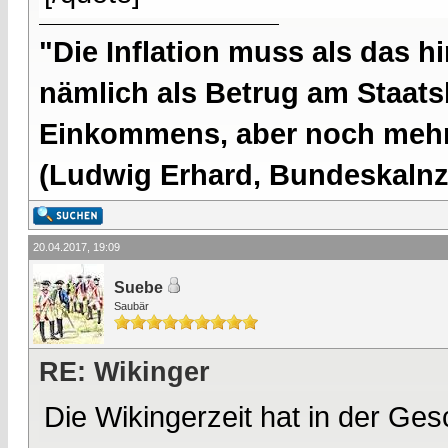
"Die Inflation muss als das hi
nämlich als Betrug am Staatsb
Einkommens, aber noch mehr 
(Ludwig Erhard, Bundeskalnzl
20.04.2017, 19:09
Suebe
Saubär
RE: Wikinger
Die Wikingerzeit hat in der Ge