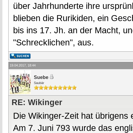
über Jahrhunderte ihre ursprün
blieben die Rurikiden, ein Gesc
bis ins 17. Jh. an der Macht, un
"Schrecklichen", aus.
19.04.2017, 18:44
Suebe
Saubär
RE: Wikinger
Die Wikinger-Zeit hat übrigens
Am 7. Juni 793 wurde das englis