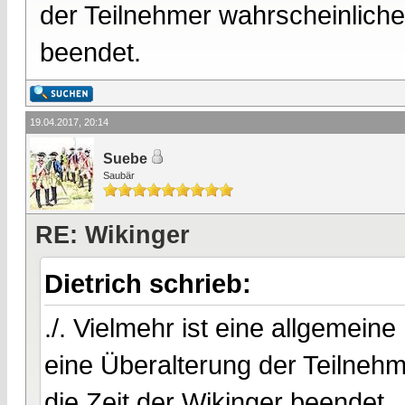
der Teilnehmer wahrscheinlicher
beendet.
19.04.2017, 20:14
Suebe
Saubär
RE: Wikinger
Dietrich schrieb:
./. Vielmehr ist eine allgemein
eine Überalterung der Teilnehm
die Zeit der Wikinger beendet.