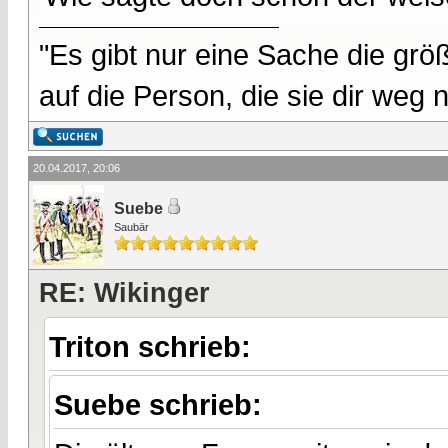
"Es gibt nur eine Sache die größ
auf die Person, die sie dir weg
20.04.2017, 20:06
Suebe
Saubär
RE: Wikinger
Triton schrieb:
Suebe schrieb: