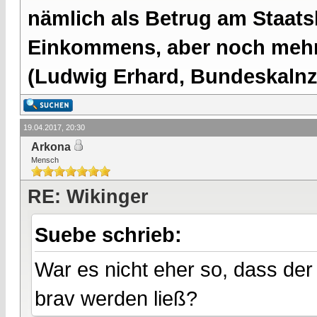
nämlich als Betrug am Staatsb
Einkommens, aber noch mehr 
(Ludwig Erhard, Bundeskalnzl
19.04.2017, 20:30
Arkona
Mensch
RE: Wikinger
Suebe schrieb:
War es nicht eher so, dass der
brav werden ließ?