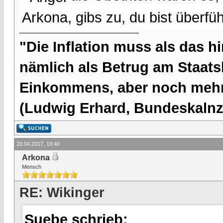
Arkona, gibs zu, du bist überfüh
"Die Inflation muss als das hi
nämlich als Betrug am Staatsb
Einkommens, aber noch mehr 
(Ludwig Erhard, Bundeskalnzl
20.04.2017, 19:40
Arkona
Mensch
RE: Wikinger
Suebe schrieb: