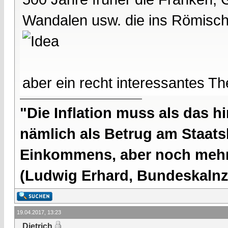
Wandalen usw. die ins Römisc
aber ein recht interessantes T
"Die Inflation muss als das hi
nämlich als Betrug am Staatsb
Einkommens, aber noch mehr 
(Ludwig Erhard, Bundeskalnzl
19.04.2017, 13:23
Dietrich