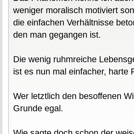
weniger moralisch motiviert so
die einfachen Verhältnisse bet
den man gegangen ist.
Die wenig ruhmreiche Lebensge
ist es nun mal einfacher, harte 
Wer letztlich den besoffenen Wi
Grunde egal.
Wie sagte doch schon der weis