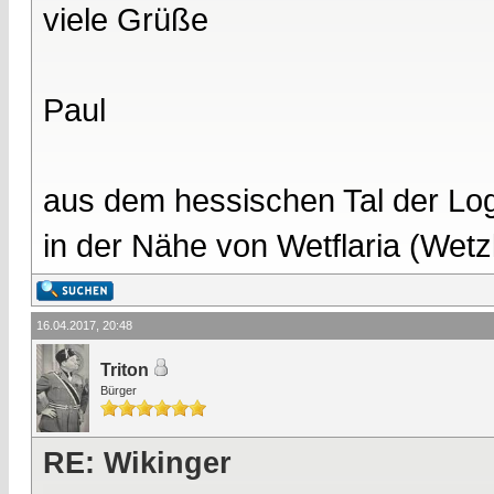
viele Grüße
Paul
aus dem hessischen Tal der Lo
in der Nähe von Wetflaria (Wet
16.04.2017, 20:48
Triton
Bürger
RE: Wikinger