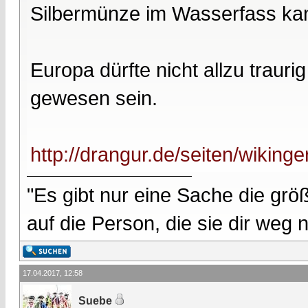
Silbermünze im Wasserfass kann
Europa dürfte nicht allzu traur
gewesen sein.
http://drangur.de/seiten/wiking
"Es gibt nur eine Sache die größ
auf die Person, die sie dir weg
17.04.2017, 12:58
Suebe