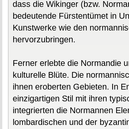
dass die Wikinger (bzw. Norman
bedeutende Fürstentümet in Unt
Kunstwerke wie den normanni
hervorzubringen.
Ferner erlebte die Normandie 
kulturelle Blüte. Die normannisc
ihnen eroberten Gebieten. In En
einzigartigen Stil mit ihren typ
integrierten die Normannen Ele
lombardischen und der byzantin