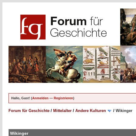
Hallo, Gast! (
Anmelden
—
Registrieren
)
Forum für Geschichte
/
Mittelalter
/
Andere Kulturen
/
Wikinger
Wikinger