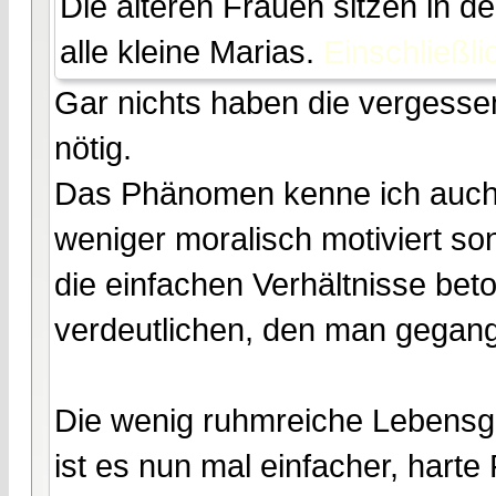
Die älteren Frauen sitzen in d
alle kleine Marias.
Einschließli
Gar nichts haben die vergessen
nötig.
Das Phänomen kenne ich auch 
weniger moralisch motiviert so
die einfachen Verhältnisse be
verdeutlichen, den man gegang
Die wenig ruhmreiche Lebensge
ist es nun mal einfacher, harte 