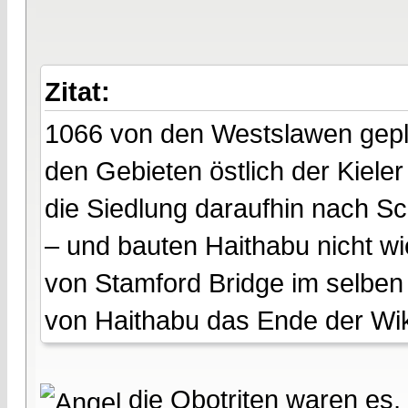
Zitat:
1066 von den Westslawen geplü
den Gebieten östlich der Kiele
die Siedlung daraufhin nach Sc
– und bauten Haithabu nicht w
von Stamford Bridge im selben
von Haithabu das Ende der Wik
die Obotriten waren es, 