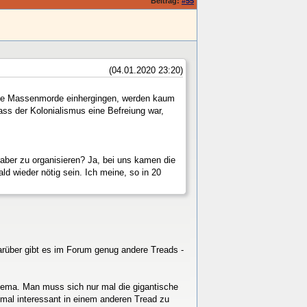
Beitrag:
#55
(04.01.2020 23:20)
ische Massenmorde einhergingen, werden kaum
ass der Kolonialismus eine Befreiung war,
aber zu organisieren? Ja, bei uns kamen die
ld wieder nötig sein. Ich meine, so in 20
arüber gibt es im Forum genug andere Treads -
Thema. Man muss sich nur mal die gigantische
mal interessant in einem anderen Tread zu