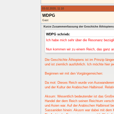
03.02.2020, 11:10
WDPG
Gast
Kurze Zusammenfassung der Geschiche Äthiopiens T
WDPG schrieb:
Ich habe mich sehr über die Resonanz bezügli
Nun kommen wir zu einem Reich, das ganz ande
Die Geschichte Äthiopiens ist im Prinzip länge
und ist ziemlich ausführlich. Ich möchte hier 
Beginnen wir mit den Vorgängerreichen:
Da mot: Dieses Reich wurde von Auswanderern
und der Kultur der Arabischen Halbinsel. Relat
Aksum: Wesentlich bedeutender ist das Großrei
Handel der dem Reich seinen Reichtum verscha
und Asien war. Auf der Arabischen Halbinsel 
Sassaniden hinein. Akusm war dabei mit dem K