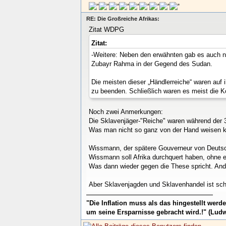
RE: Die Großreiche Afrikas:
Zitat WDPG
Zitat:
-Weitere: Neben den erwähnten gab es auch no
Zubayr Rahma in der Gegend des Sudan.
Die meisten dieser „Händlerreiche“ waren auf
zu beenden. Schließlich waren es meist die K
Noch zwei Anmerkungen:
Die Sklavenjäger-"Reiche" waren während der 3
Was man nicht so ganz von der Hand weisen kan
Wissmann, der spätere Gouverneur von Deutsch
Wissmann soll Afrika durchquert haben, ohne
Was dann wieder gegen die These spricht. Ande
Aber Sklavenjagden und Sklavenhandel ist sc
"Die Inflation muss als das hingestellt wer
um seine Ersparnisse gebracht wird.!" (Ludw