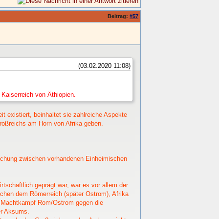
Beitrag:
#57
(03.02.2020 11:08)
Kaiserreich von Äthiopien.
 existiert, beinhaltet sie zahlreiche Aspekte
Großreichs am Horn von Afrika geben.
ischung zwischen vorhandenen Einheimischen
schaftlich geprägt war, war es vor allem der
schen dem Römerreich (später Ostrom), Afrika
den Machtkampf Rom/Ostrom gegen die
er Aksums.