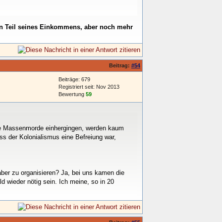
inen Teil seines Einkommens, aber noch mehr
Beitrag:
#54
Beiträge: 679
Registriert seit: Nov 2013
Bewertung
59
sche Massenmorde einhergingen, werden kaum
ss der Kolonialismus eine Befreiung war,
aber zu organisieren? Ja, bei uns kamen die
d wieder nötig sein. Ich meine, so in 20