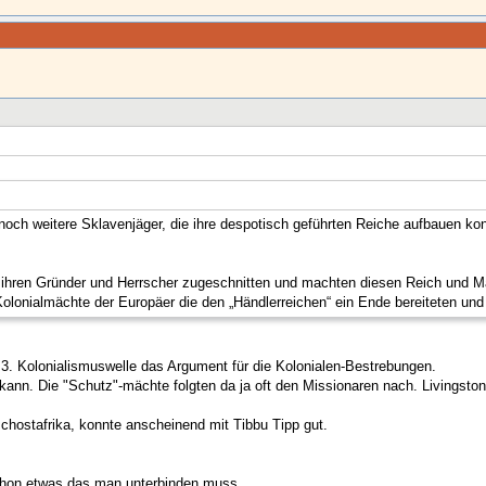
och weitere Sklavenjäger, die ihre despotisch geführten Reiche aufbauen kon
f ihren Gründer und Herrscher zugeschnitten und machten diesen Reich und M
Kolonialmächte der Europäer die den „Händlerreichen“ ein Ende bereiteten u
3. Kolonialismuswelle das Argument für die Kolonialen-Bestrebungen.
nn. Die "Schutz"-mächte folgten da ja oft den Missionaren nach. Livingston
hostafrika, konnte anscheinend mit Tibbu Tipp gut.
chon etwas das man unterbinden muss.