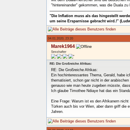
"hintereinander" gekommen, was die Duala zu
"Die Inflation muss als das hingestellt wer
um seine Ersparnisse gebracht wird.!" (Ludw
04.01.2020, 23:20
Marek1964
Sesshafter
RE: Die Großreiche Afrikas:
RE: Die Großreiche Afrikas:
Ein hochinteressantes Thema, Gerald, habe ich
thematisiert, schon gar nicht in der arabisch
genauso wie man heute zugeben müsste, dass z
Ich glaube Timothee Ndiaye hat das ein Stand
Eine Frage: Warum ist es den Afrikanern nicht
Türken auch bis vor Wien, aber dann griff die e
Jahren.