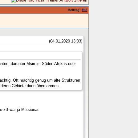
Beitrag:
#52
(04.01.2020 13:03)
nten, darunter Msiri im Süden Afrikas oder
ächtig. Oft mächtig genug um alte Strukturen
nd deren Gebiete dann übernahmen.
e zB war ja Missionar.