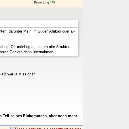
Bewertung
445
en, darunter Msiri im Süden Afrikas oder al-
chtig. Oft mächtig genug um alte Strukturen
d deren Gebiete dann übernahmen.
 zB war ja Missionar.
inen Teil seines Einkommens, aber noch mehr