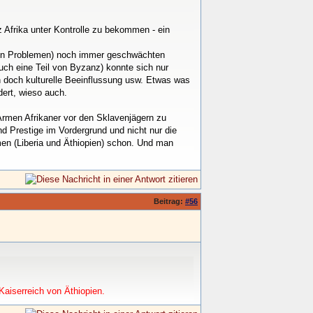
 Afrika unter Kontrolle zu bekommen - ein
chen Problemen) noch immer geschwächten
ch eine Teil von Byzanz) konnte sich nur
n doch kulturelle Beeinflussung usw. Etwas was
dert, wieso auch.
Armen Afrikaner vor den Sklavenjägern zu
nd Prestige im Vordergrund und nicht nur die
men (Liberia und Äthiopien) schon. Und man
Beitrag:
#56
aiserreich von Äthiopien.