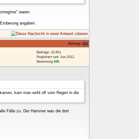
orrregime" waren.
r Eroberung angaben.
Beitrag:
#53
Beiträge: 10.851
Registriert seit: Jun 2012
Bewertung
445
e kamen, kam man wohl oft vom Regen in die
alle Fälle zu. Der Hammer was die dort