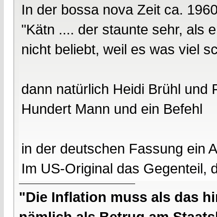
In der bossa nova Zeit ca. 196
"Kätn .... der staunte sehr, a
nicht beliebt, weil es was viel s
dann natürlich Heidi Brühl und
Hundert Mann und ein Befehl
in der deutschen Fassung ein An
Im US-Original das Gegenteil, d
"Die Inflation muss als das hi
nämlich als Betrug am Staatsb