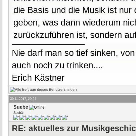
die Basis und die Musik ist nu
geben, was dann wiederum nich
zurückzuführen ist, sondern a
Nie darf man so tief sinken, v
auch noch zu trinken....
Erich Kästner
30.11.2017, 20:24
Suebe
Saubär
RE: aktuelles zur Musikgeschi