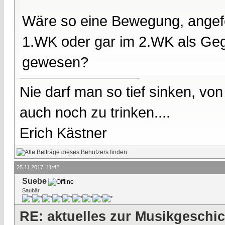
Wäre so eine Bewegung, angefe
1.WK oder gar im 2.WK als Ge
gewesen?
Nie darf man so tief sinken, v
auch noch zu trinken....
Erich Kästner
25.11.2017, 11:42
Suebe
Saubär
RE: aktuelles zur Musikgeschi