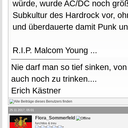
würde, wurde AC/DC noch größ
Subkultur des Hardrock vor, o
und überdauerte damit Punk und 
R.I.P. Malcom Young ...
Nie darf man so tief sinken, v
auch noch zu trinken....
Erich Kästner
25.11.2017, 05:01
Flora_Sommerfeld
furchtlos & treu