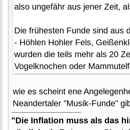
also ungefähr aus jener Zeit,
Die frühesten Funde sind aus d
- Höhlen Hohler Fels, Geißenkl
wurden die teils mehr als 20 Z
Vogelknochen oder Mammutelf
wie es scheint ene Angelegenh
Neandertaler "Musik-Funde" gib
"Die Inflation muss als das hi