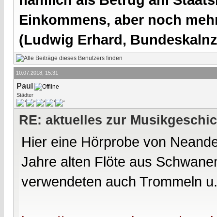
Einkommens, aber noch mehr 
(Ludwig Erhard, Bundeskalnzl
10.07.2018, 15:31
Paul
Städter
RE: aktuelles zur Musikgeschi
Hier eine Hörprobe von Neande
Jahre alten Flöte aus Schwane
verwendeten auch Trommeln u.