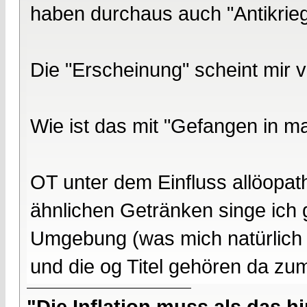
haben durchaus auch "Antikri
Die "Erscheinung" scheint mir v
Wie ist das mit "Gefangen in m
OT unter dem Einfluss allöopat
ähnlichen Getränken singe ich g
Umgebung (was mich natürlich n
und die og Titel gehören da zu
"Die Inflation muss als das hi