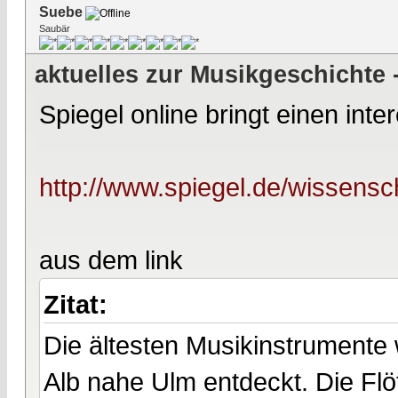
Suebe
Saubär
aktuelles zur Musikgeschichte
Spiegel online bringt einen int
http://www.spiegel.de/wissensc
aus dem link
Zitat:
Die ältesten Musikinstrumente
Alb nahe Ulm entdeckt. Die Flö