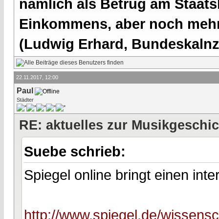
nämlich als Betrug am Staatsb
Einkommens, aber noch mehr 
(Ludwig Erhard, Bundeskalnzl
22.11.2017, 12:00
Paul
Städter
RE: aktuelles zur Musikgeschi
Suebe schrieb:
Spiegel online bringt einen int
http://www.spiegel.de/wissens