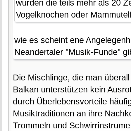
wurden die teils mehr als 20 
Vogelknochen oder Mammutelf
wie es scheint ene Angelegenh
Neandertaler "Musik-Funde" gib
Die Mischlinge, die man überall
Balkan unterstützen kein Ausr
durch Überlebensvorteile häufi
Musiktraditionen an ihre Nach
Trommeln und Schwirrinstrume