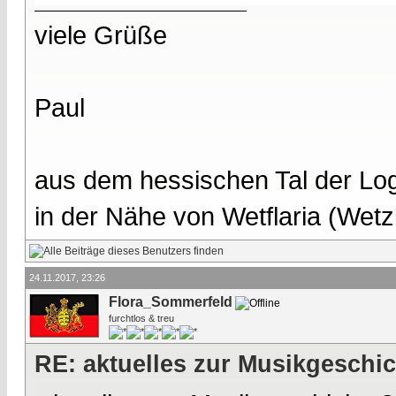
viele Grüße
Paul
aus dem hessischen Tal der Lo
in der Nähe von Wetflaria (Wet
24.11.2017, 23:26
Flora_Sommerfeld
furchtlos & treu
RE: aktuelles zur Musikgeschi