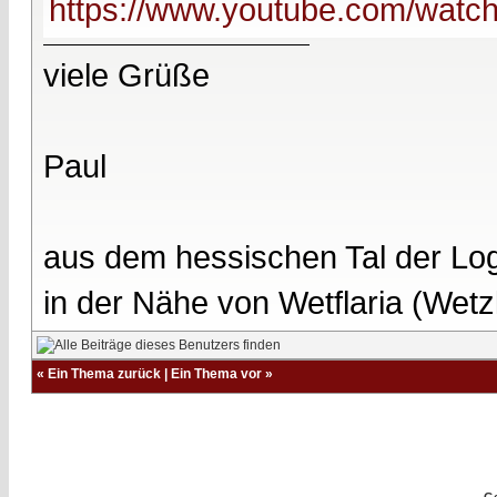
https://www.youtube.com/wat
viele Grüße
Paul
aus dem hessischen Tal der Lo
in der Nähe von Wetflaria (Wet
«
Ein Thema zurück
|
Ein Thema vor
»
Ge