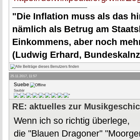
"Die Inflation muss als das hi
nämlich als Betrug am Staatsb
Einkommens, aber noch mehr 
(Ludwig Erhard, Bundeskalnzl
25.11.2017, 11:57
Suebe
Saubär
RE: aktuelles zur Musikgeschi
Wenn ich so richtig überlege,
die "Blauen Dragoner" "Moorge