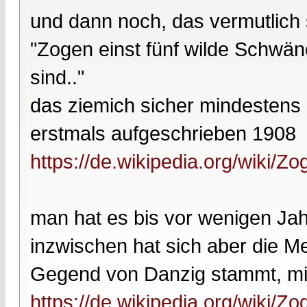
und dann noch, das vermutlich s
"Zogen einst fünf wilde Schwän
sind.."
das ziemich sicher mindestens
erstmals aufgeschrieben 1908
https://de.wikipedia.org/wiki
man hat es bis vor wenigen Jahr
inzwischen hat sich aber die M
Gegend von Danzig stammt, mit
https://de.wikipedia.org/wiki