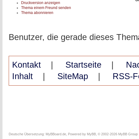
Druckversion anzeigen
Thema einem Freund senden
Thema abonnieren
Benutzer, die gerade dieses The
Kontakt
|
Startseite
|
Na
Inhalt
|
SiteMap
|
RSS-F
Deutsche Übersetzung:
MyBBoard.de
, Powered by
MyBB
, © 2002-2026
MyBB Group