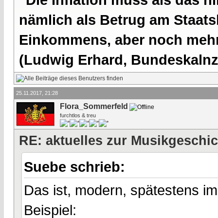
nämlich als Betrug am Staatsb
Einkommens, aber noch mehr 
(Ludwig Erhard, Bundeskalnzl
25.11.2017, 21:28
Flora_Sommerfeld
furchtlos & treu
RE: aktuelles zur Musikgeschi
Suebe schrieb:
Das ist, modern, spätestens i
Beispiel: