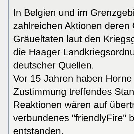
In Belgien und im Grenzgeb
zahlreichen Aktionen deren 
Gräueltaten laut den Kriegs
die Haager Landkriegsordnun
deutscher Quellen.
Vor 15 Jahren haben Horne
Zustimmung treffendes Stan
Reaktionen wären auf übert
verbundenes "friendlyFire"
entstanden.