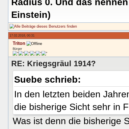
Radius 0. Und das nennen 
Einstein)
17.02.2018, 00:31
Triton
Bürger
RE: Kriegsgräul 1914?
Suebe schrieb:
In den letzten beiden Jahre
die bisherige Sicht sehr in F
Was ist denn die bisherige S