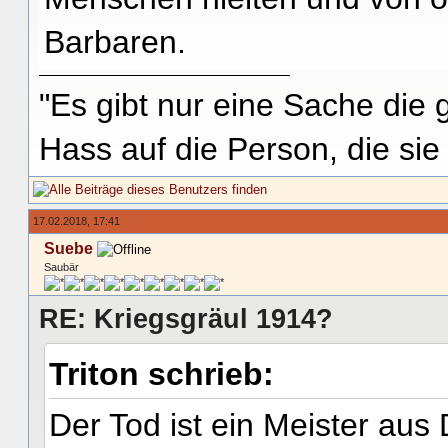
Barbaren.
"Es gibt nur eine Sache die g
Hass auf die Person, die si
17.02.2018, 17:41
Suebe
Saubär
RE: Kriegsgräul 1914?
Triton schrieb:
Der Tod ist ein Meister aus