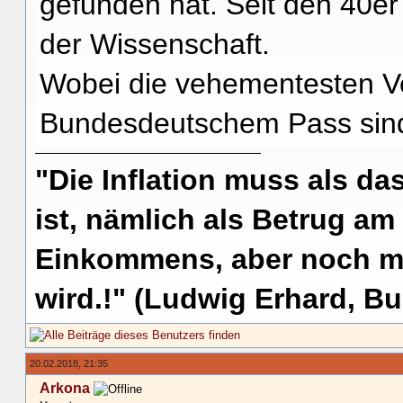
gefunden hat. Seit den 40er
der Wissenschaft.
Wobei die vehementesten Ver
Bundesdeutschem Pass sin
"Die Inflation muss als das
ist, nämlich als Betrug am
Einkommens, aber noch me
wird.!" (Ludwig Erhard, Bu
20.02.2018, 21:35
Arkona