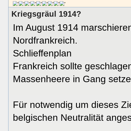
Kriegsgräul 1914?
Im August 1914 marschieren
Nordfrankreich.
Schlieffenplan
Frankreich sollte geschlag
Massenheere in Gang setze
Für notwendig um dieses Zie
belgischen Neutralität ange