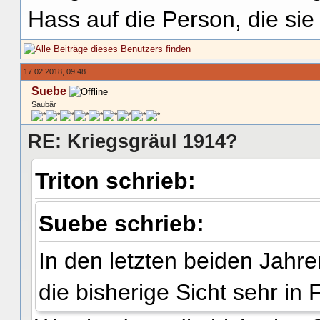
Hass auf die Person, die si
17.02.2018, 09:48
Suebe
Saubär
RE: Kriegsgräul 1914?
Triton schrieb:
Suebe schrieb:
In den letzten beiden Jahre
die bisherige Sicht sehr in 