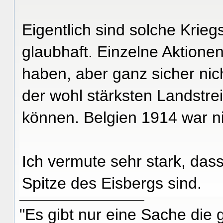
Eigentlich sind solche Krie
glaubhaft. Einzelne Aktion
haben, aber ganz sicher nich
der wohl stärksten Landstrei
können. Belgien 1914 war n
Ich vermute sehr stark, das
Spitze des Eisbergs sind.
"Es gibt nur eine Sache die g