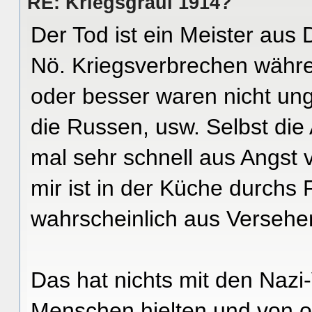
RE: Kriegsgräul 1914?
Der Tod ist ein Meister aus
Nö. Kriegsverbrechen währe
oder besser waren nicht un
die Russen, usw. Selbst di
mal sehr schnell aus Angst
mir ist in der Küche durchs
wahrscheinlich aus Versehe
Das hat nichts mit den Nazi-
Menschen hielten und von o