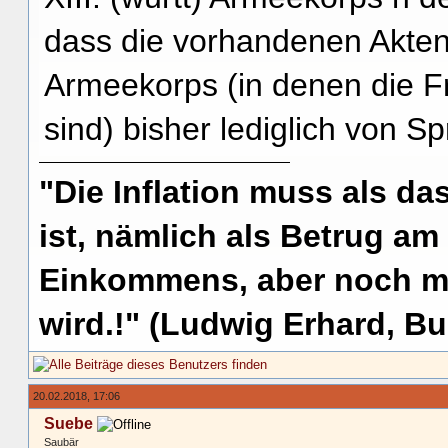
dass die vorhandenen Akten
Armeekorps (in denen die Fr
sind) bisher lediglich von S
"Die Inflation muss als das
ist, nämlich als Betrug am
Einkommens, aber noch me
wird.!" (Ludwig Erhard, Bu
20.02.2018, 17:06
Suebe
Saubär