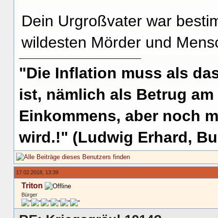
Dein Urgroßvater war besti
wildesten Mörder und Mensc
"Die Inflation muss als das
ist, nämlich als Betrug am
Einkommens, aber noch me
wird.!" (Ludwig Erhard, Bu
17.02.2018, 13:39
Triton
Bürger