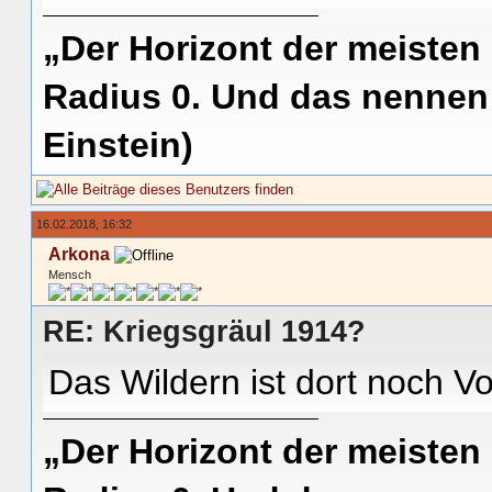
„Der Horizont der meisten
Radius 0. Und das nennen 
Einstein)
16.02.2018, 16:32
Arkona
Mensch
RE: Kriegsgräul 1914?
Das Wildern ist dort noch Vo
„Der Horizont der meisten