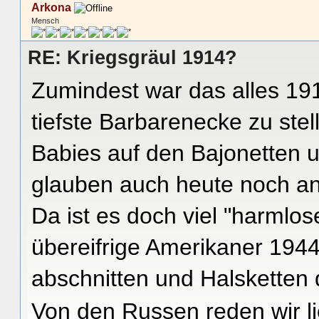
Arkona
Mensch
RE: Kriegsgräul 1914?
Zumindest war das alles 19
tiefste Barbarenecke zu ste
Babies auf den Bajonetten
glauben auch heute noch an
Da ist es doch viel "harmlos
übereifrige Amerikaner 194
abschnitten und Halsketten 
Von den Russen reden wir li