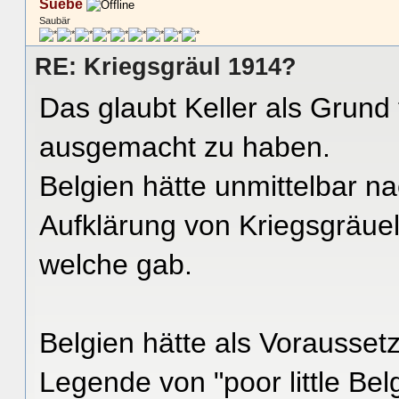
Suebe
Saubär
RE: Kriegsgräul 1914?
Das glaubt Keller als Grund
ausgemacht zu haben.
Belgien hätte unmittelbar na
Aufklärung von Kriegsgräueln
welche gab.
Belgien hätte als Vorausset
Legende von "poor little Bel