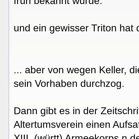
früh bekannt wurde.
und ein gewisser Triton hat 
... aber von wegen Keller, d
sein Vorhaben durchzog.
Dann gibt es in der Zeitschr
Altertumsverein einen Aufsa
XIII. (württ) Armeekorps n 