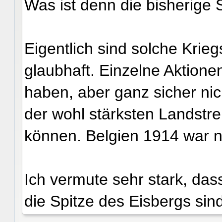
Was ist denn die bisherige 
Eigentlich sind solche Kri
glaubhaft. Einzelne Aktion
haben, aber ganz sicher nich
der wohl stärksten Landstrei
können. Belgien 1914 war n
Ich vermute sehr stark, da
die Spitze des Eisbergs sind