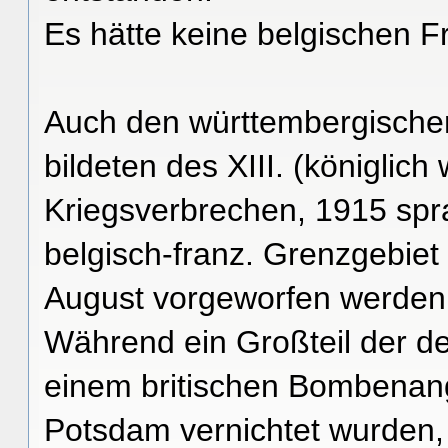
Es hätte keine belgischen F
Auch den württembergischen
bildeten des XIII. (königlic
Kriegsverbrechen, 1915 spr
belgisch-franz. Grenzgebie
August vorgeworfen werden
Während ein Großteil der d
einem britischen Bombenang
Potsdam vernichtet wurden, 