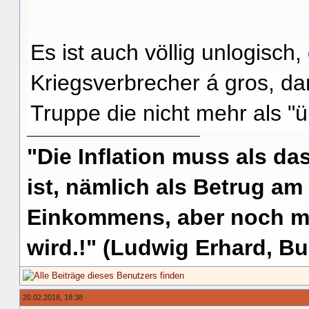
Es ist auch völlig unlogisch
Kriegsverbrecher á gros, dann
Truppe die nicht mehr als "
"Die Inflation muss als das
ist, nämlich als Betrug am
Einkommens, aber noch me
wird.!" (Ludwig Erhard, Bu
20.02.2018, 18:38