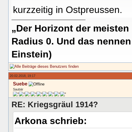
kurzzeitig in Ostpreussen.
„Der Horizont der meisten
Radius 0. Und das nennen 
Einstein)
20.02.2018, 19:17
Suebe
Saubär
RE: Kriegsgräul 1914?
Arkona schrieb: