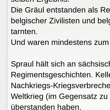
Die Gräul entstanden als Rea
belgischer Zivilisten und bel
tarnten.
Und waren mindestens zum T
Spraul hält sich an sächsisc
Regimentsgeschichten. Kelle
Nachkriegs-Kriegsverbrecher
Weltkrieg (im Gegensatz zu
überstanden haben.