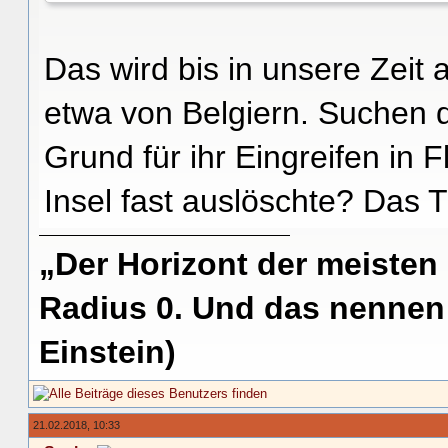
Das wird bis in unsere Zeit
etwa von Belgiern. Suchen 
Grund für ihr Eingreifen in 
Insel fast auslöschte? Das 
„Der Horizont der meisten
Radius 0. Und das nennen 
Einstein)
21.02.2018, 10:33