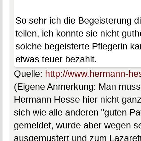
So sehr ich die Begeisterung die
teilen, ich konnte sie nicht g
solche begeisterte Pflegerin 
etwas teuer bezahlt.
Quelle:
http://www.hermann-hes
(Eigene Anmerkung: Man muss v
Hermann Hesse hier nicht ganz b
sich wie alle anderen "guten Pat
gemeldet, wurde aber wegen sei
ausgemustert und zum Lazarett