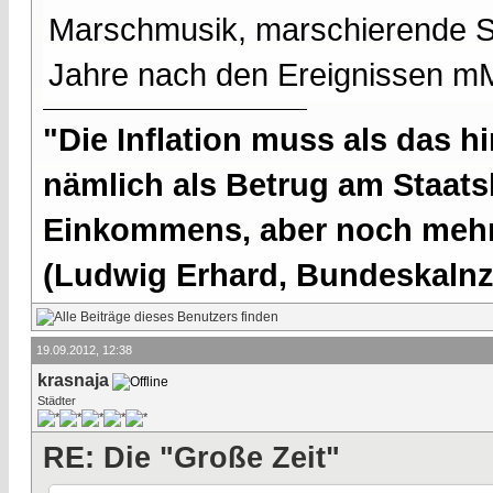
Marschmusik, marschierende So
Jahre nach den Ereignissen mMn
"Die Inflation muss als das hi
nämlich als Betrug am Staatsb
Einkommens, aber noch mehr 
(Ludwig Erhard, Bundeskalnzl
19.09.2012, 12:38
krasnaja
Städter
RE: Die "Große Zeit"