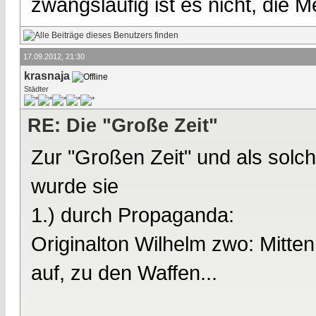
zwangsläufig ist es nicht, die M
17.09.2012, 21:30
krasnaja
Städter
RE: Die "Große Zeit"
Zur "Großen Zeit" und als solc
wurde sie
1.) durch Propaganda:
Originalton Wilhelm zwo: Mitten
auf, zu den Waffen...