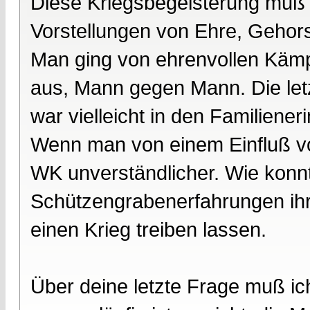
Diese Kriegsbegeisterung muß 
Vorstellungen von Ehre, Geho
Man ging von ehrenvollen Kämp
aus, Mann gegen Mann. Die letz
war vielleicht in den Familiene
Wenn man von einem Einfluß von
WK unverständlicher. Wie konn
Schützengrabenerfahrungen ihre
einen Krieg treiben lassen.
Über deine letzte Frage muß ic