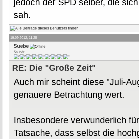
jedoch der SPD selber, die sich
sah.
19.09.2012, 11:28
Suebe
Saubär
RE: Die "Große Zeit"
Auch mir scheint diese "Juli-A
genauere Betrachtung wert.
Insbesondere verwunderlich für
Tatsache, dass selbst die hoch