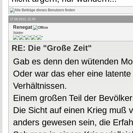
17.09.2012, 11:43
Renegat
Städter
RE: Die "Große Zeit"
Gab es denn den wütenden Mob
Oder war das eher eine latente
Verhältnissen.
Einem großen Teil der Bevölkeru
Die Sicht auf einen Krieg muß 
anders gewesen sein, die Erfah