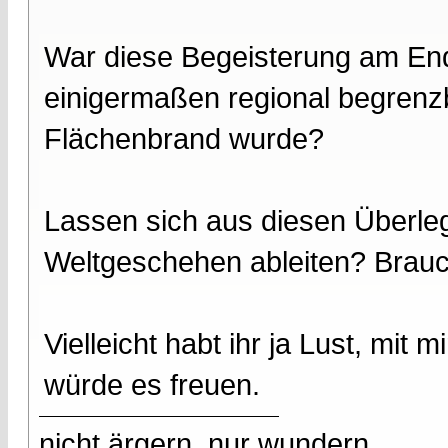
War diese Begeisterung am End
einigermaßen regional begrenzb
Flächenbrand wurde?
Lassen sich aus diesen Überleg
Weltgeschehen ableiten? Brau
Vielleicht habt ihr ja Lust, mit
würde es freuen.
nicht ärgern, nur wundern...