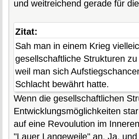
und weitreichend gerade für di
Zitat:
Sah man in einem Krieg vielleic
gesellschaftliche Strukturen z
weil man sich Aufstiegschance
Schlacht bewährt hatte.
Wenn die gesellschaftlichen St
Entwicklungsmöglichkeiten sta
auf eine Revoulution im Inneren
"Lauer Langeweile" an. Ja, und 