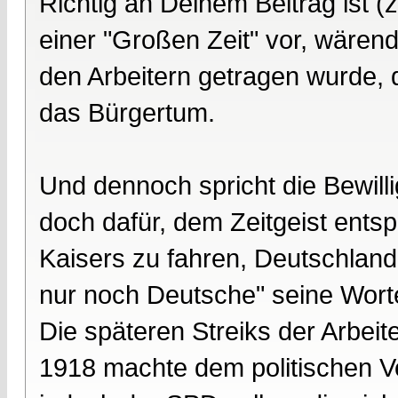
Richtig an Deinem Beitrag ist (
einer "Großen Zeit" vor, wären
den Arbeitern getragen wurde, di
das Bürgertum.
Und dennoch spricht die Bewill
doch dafür, dem Zeitgeist ents
Kaisers zu fahren, Deutschland n
nur noch Deutsche" seine Wort
Die späteren Streiks der Arbei
1918 machte dem politischen Ver