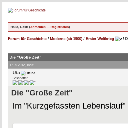
Hallo, Gast! (
Anmelden
—
Registrieren
)
Forum für Geschichte
/
Moderne (ab 1900)
/
Erster Weltkrieg
/
D
Die "Große Zeit"
17.09.2012, 10:06
Uta
Sesshafter
Die "Große Zeit"
Im "Kurzgefassten Lebenslauf"