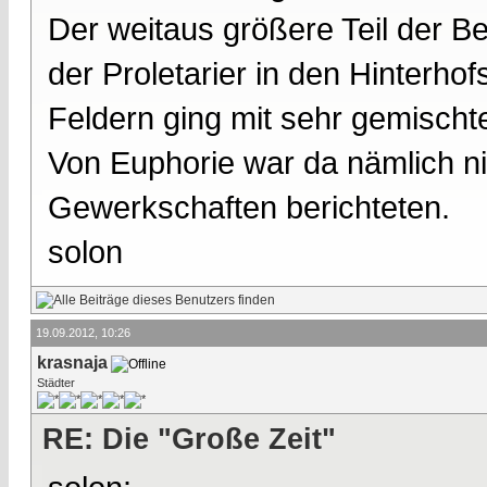
Der weitaus größere Teil der B
der Proletarier in den Hinterh
Feldern ging mit sehr gemischt
Von Euphorie war da nämlich n
Gewerkschaften berichteten.
solon
19.09.2012, 10:26
krasnaja
Städter
RE: Die "Große Zeit"