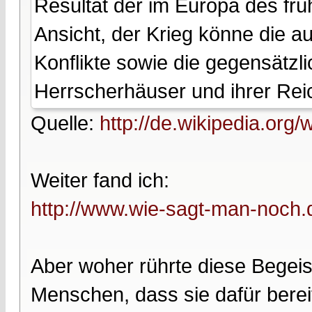
Resultat der im Europa des frü
Ansicht, der Krieg könne die a
Konflikte sowie die gegensätz
Herrscherhäuser und ihrer Rei
Quelle:
http://de.wikipedia.org/
Weiter fand ich:
http://www.wie-sagt-man-noch.d
Aber woher rührte diese Begeis
Menschen, dass sie dafür bere