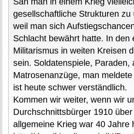
Sah man in einem Krieg vielleic
gesellschaftliche Strukturen z
weil man sich Aufstiegschancen
Schlacht bewährt hatte. In den 
Militarismus in weiten Kreisen
sein. Soldatenspiele, Paraden,
Matrosenanzüge, man meldete sic
ist heute schwer verständlich.
Kommen wir weiter, wenn wir u
Durchschnittsbürger 1910 über 
allgemeine Krieg war 40 Jahre h