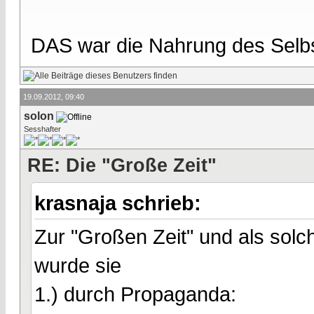
DAS war die Nahrung des Selbs
19.09.2012, 09:40
solon
Sesshafter
RE: Die "Große Zeit"
krasnaja schrieb:
Zur "Großen Zeit" und als solc
wurde sie
1.) durch Propaganda: