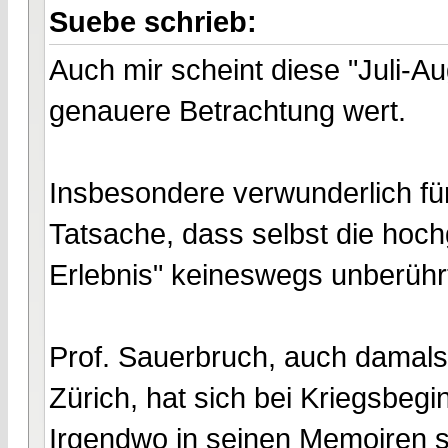
Suebe schrieb:
Auch mir scheint diese "Juli-
genauere Betrachtung wert.
Insbesondere verwunderlich für
Tatsache, dass selbst die hoc
Erlebnis" keineswegs unberührt
Prof. Sauerbruch, auch damals
Zürich, hat sich bei Kriegsbegi
Irgendwo in seinen Memoiren sc