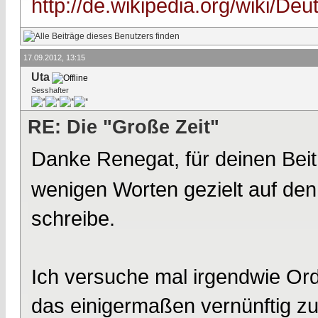
http://de.wikipedia.org/wiki/Deu
17.09.2012, 13:15
Uta
Sesshafter
RE: Die "Große Zeit"
Danke Renegat, für deinen Bei
wenigen Worten gezielt auf den 
schreibe.
Ich versuche mal irgendwie Or
das einigermaßen vernünftig zu 