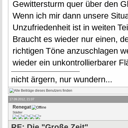
Gewittersturm quer über den Gl
Wenn ich mir dann unsere Situa
Unzufriedenheit ist in weiten Te
Braucht es wieder nur einen, der
richtigen Töne anzuschlagen w
wieder ein unkontrollierbarer 
nicht ärgern, nur wundern...
17.09.2012, 21:07
Renegat
Städter
RE: Die "Große Zeit"