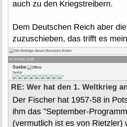
auch zu den Kriegstreibern.
Dem Deutschen Reich aber die 
zuzuschieben, das trifft es mei
07.10.2018, 23:08
Suebe
Saubär
RE: Wer hat den 1. Weltkrieg 
Der Fischer hat 1957-58 in Po
ihm das "September-Programm
(vermutlich ist es von Rietzler