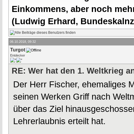
Einkommens, aber noch mehr 
(Ludwig Erhard, Bundeskalnzl
06.10.2018, 09:32
Turgot
Entdecker
RE: Wer hat den 1. Weltkrieg 
Der Herr Fischer, ehemaliges M
seinen Werken Griff nach Weltm
über das Ziel hinausgeschosse
Lehrerlaubnis erteilt hat.