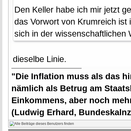
Den Keller habe ich mir jetzt g
das Vorwort von Krumreich ist i
sich in der wissenschaftlichen W
dieselbe Linie.
"Die Inflation muss als das hi
nämlich als Betrug am Staatsb
Einkommens, aber noch mehr 
(Ludwig Erhard, Bundeskalnzl