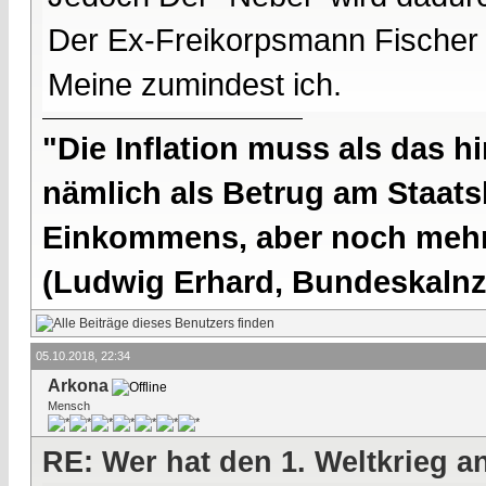
Der Ex-Freikorpsmann Fischer h
Meine zumindest ich.
"Die Inflation muss als das hi
nämlich als Betrug am Staatsb
Einkommens, aber noch mehr 
(Ludwig Erhard, Bundeskalnzl
05.10.2018, 22:34
Arkona
Mensch
RE: Wer hat den 1. Weltkrieg 