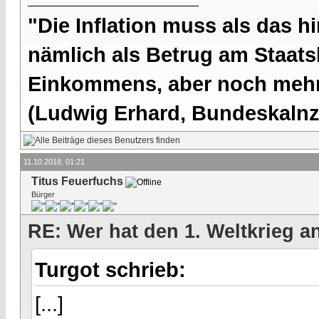
"Die Inflation muss als das hi
nämlich als Betrug am Staatsb
Einkommens, aber noch mehr 
(Ludwig Erhard, Bundeskalnzl
11.10.2018, 01:21
Titus Feuerfuchs
Bürger
RE: Wer hat den 1. Weltkrieg 
Turgot schrieb:
[...]