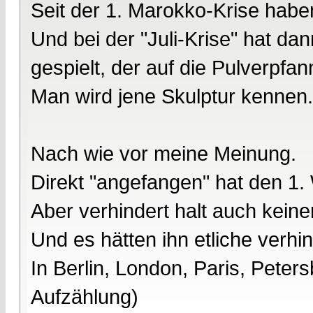
Seit der 1. Marokko-Krise haben
Und bei der "Juli-Krise" hat da
gespielt, der auf die Pulverpfan
Man wird jene Skulptur kennen.
Nach wie vor meine Meinung.
Direkt "angefangen" hat den 1.
Aber verhindert halt auch keiner
Und es hätten ihn etliche verhi
In Berlin, London, Paris, Peter
Aufzählung)