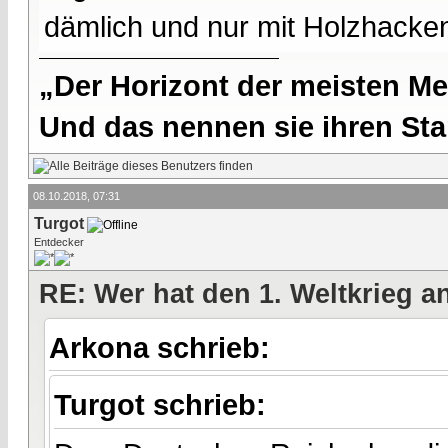
dämlich und nur mit Holzhacken
„Der Horizont der meisten Me
Und das nennen sie ihren Sta
08.10.2018, 07:31
Turgot
Entdecker
RE: Wer hat den 1. Weltkrieg 
Arkona schrieb:
Turgot schrieb: