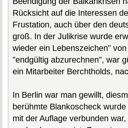
Beendigung der Balkankrisen 
Rücksicht auf die Interessen d
Frustation, auch über den deu
groß. In der Julikrise wurde er
wieder ein Lebenszeichen" von 
"endgültig abzurechnen", war 
ein Mitarbeiter Berchtholds, na
In Berlin war man gewillt, dies
berühmte Blankoscheck wurde er
mit der Auflage verbunden war,