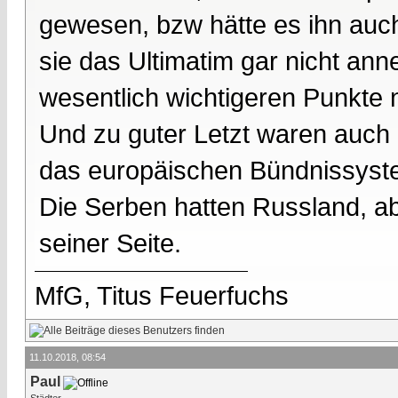
gewesen, bzw hätte es ihn auch
sie das Ultimatim gar nicht a
wesentlich wichtigeren Punkte n
Und zu guter Letzt waren auch d
das europäischen Bündnissystem
Die Serben hatten Russland, ab
seiner Seite.
MfG, Titus Feuerfuchs
11.10.2018, 08:54
Paul
Städter