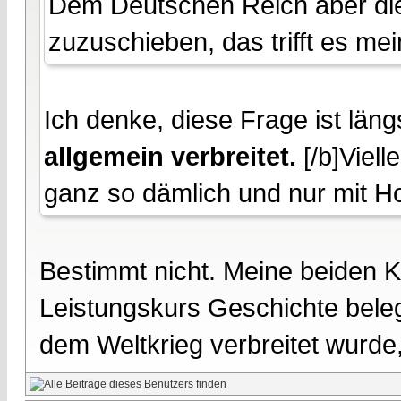
Dem Deutschen Reich aber die
zuzuschieben, das trifft es me
Ich denke, diese Frage ist län
allgemein verbreitet.
[/b]Viell
ganz so dämlich und nur mit Ho
Bestimmt nicht. Meine beiden
Leistungskurs Geschichte bele
dem Weltkrieg verbreitet wurde