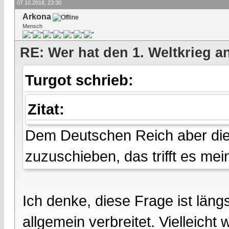
07.10.2018, 23:30
Arkona
Mensch
RE: Wer hat den 1. Weltkrieg 
Turgot schrieb:
Zitat:
Dem Deutschen Reich aber die 
zuzuschieben, das trifft es mei
Ich denke, diese Frage ist längs
allgemein verbreitet. Vielleicht 