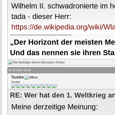
Wilhelm II. schwadronierte im ho
tada - dieser Herr:
https://de.wikipedia.org/wiki/W
„Der Horizont der meisten Me
Und das nennen sie ihren Sta
06.10.2018, 08:58
Suebe
Saubär
RE: Wer hat den 1. Weltkrieg 
Meine derzeitige Meinung: