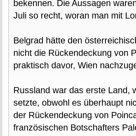
bekennen. Die Aussagen waren
Juli so recht, woran man mit L
Belgrad hätte den österreichi
nicht die Rückendeckung von P
praktisch davor, Wien nachzug
Russland war das erste Land, 
setzte, obwohl es überhaupt ni
der Rückendeckung von Poinca
französischen Botschafters Pa