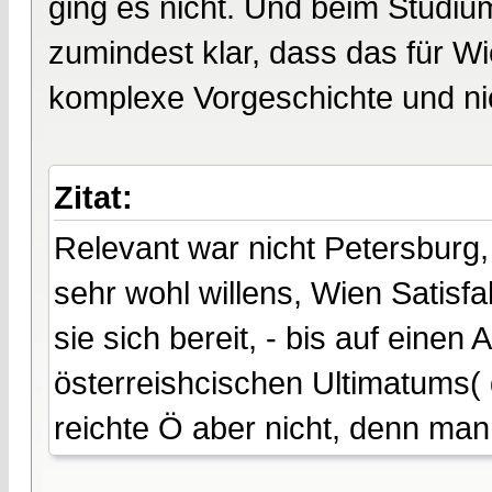
ging es nicht. Und beim Studiu
zumindest klar, dass das für Wie
komplexe Vorgeschichte und nic
Zitat:
Relevant war nicht Petersburg
sehr wohl willens, Wien Satisfak
sie sich bereit, - bis auf eine
österreishcischen Ultimatums( 
reichte Ö aber nicht, denn man w