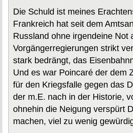
Die Schuld ist meines Erachten
Frankreich hat seit dem Amtsant
Russland ohne irgendeine Not 
Vorgängerregierungen strikt v
stark bedrängt, das Eisenbahn
Und es war Poincaré der dem 
für den Kriegsfalle gegen das 
der m.E. nach in der Historie, 
ohnehin die Neigung verspürt De
machen, viel zu wenig gewürdig