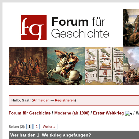
Hallo, Gast! (
Anmelden
—
Registrieren
)
Forum für Geschichte
/
Moderne (ab 1900)
/
Erster Weltkrieg
/
W
Seiten (2):
1
2
Weiter »
Wer hat den 1. Weltkrieg angefangen?