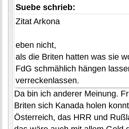
Suebe schrieb:
Zitat Arkona
eben nicht,
als die Briten hatten was sie w
FdG schmählich hängen lassen.
verreckenlassen.
Da bin ich anderer Meinung. Fri
Briten sich Kanada holen konnt
Österreich, das HRR und Rußl
das wäre auch mit allem Geld 