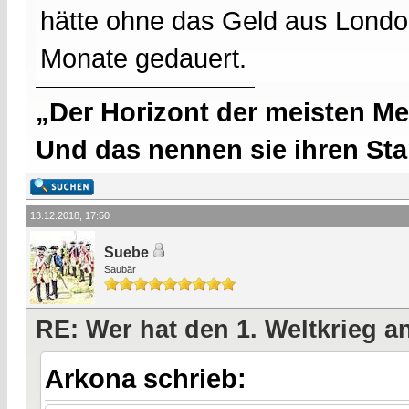
hätte ohne das Geld aus London
Monate gedauert.
„Der Horizont der meisten Me
Und das nennen sie ihren Sta
13.12.2018, 17:50
Suebe
Saubär
RE: Wer hat den 1. Weltkrieg 
Arkona schrieb: