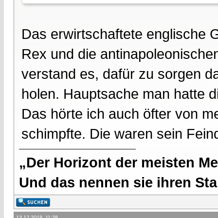
Das erwirtschaftete englische 
Rex und die antinapoleonischen
verstand es, dafür zu sorgen 
holen. Hauptsache man hatte d
Das hörte ich auch öfter von m
schimpfte. Die waren sein Fein
„Der Horizont der meisten Me
Und das nennen sie ihren Sta
13.12.2018, 11:38