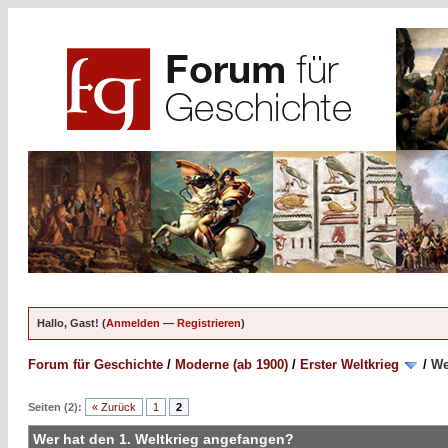
Hallo, Gast! (
Anmelden
—
Registrieren
)
Forum für Geschichte
/
Moderne (ab 1900)
/
Erster Weltkrieg
/
We
Seiten (2):
« Zurück
1
2
Wer hat den 1. Weltkrieg angefangen?