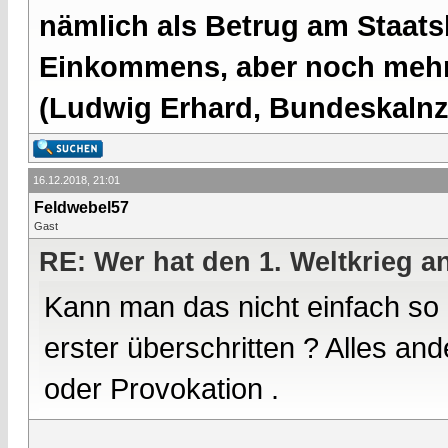
nämlich als Betrug am Staatsb
Einkommens, aber noch mehr 
(Ludwig Erhard, Bundeskalnzl
16.12.2018, 21:01
Feldwebel57
Gast
RE: Wer hat den 1. Weltkrieg 
Kann man das nicht einfach so
erster überschritten ? Alles a
oder Provokation .