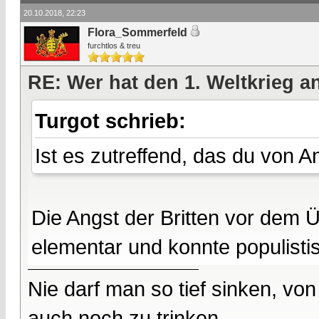
20.10.2018, 22:23
Flora_Sommerfeld
furchtlos & treu
RE: Wer hat den 1. Weltkrieg 
Turgot schrieb:
Ist es zutreffend, das du von 
Die Angst der Britten vor dem Üb
elementar und konnte populisti
Nie darf man so tief sinken, v
auch noch zu trinken....