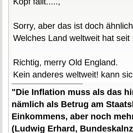
Kopf fällt.....,
Sorry, aber das ist doch ähnlich
Welches Land weltweit hat seit
Richtig, merry Old England.
Kein anderes weltweit! kann sic
"Die Inflation muss als das hi
nämlich als Betrug am Staatsb
Einkommens, aber noch mehr 
(Ludwig Erhard, Bundeskalnzl