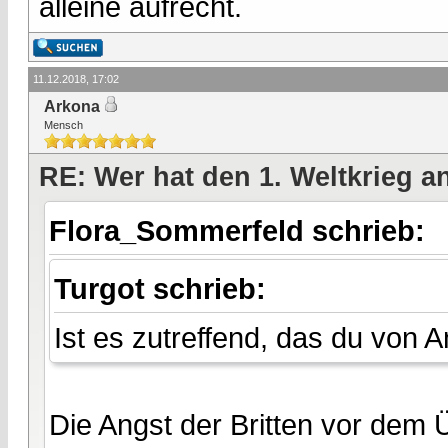
alleine aufrecht.
11.12.2018, 17:02
Arkona
Mensch
RE: Wer hat den 1. Weltkrieg 
Flora_Sommerfeld schrieb:
Turgot schrieb:
Ist es zutreffend, das du von 
Die Angst der Britten vor dem Ü