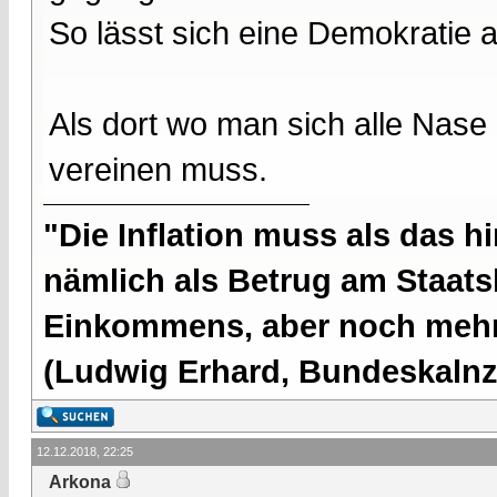
So lässt sich eine Demokratie a
Als dort wo man sich alle Nase 
vereinen muss.
"Die Inflation muss als das hi
nämlich als Betrug am Staatsb
Einkommens, aber noch mehr 
(Ludwig Erhard, Bundeskalnzl
12.12.2018, 22:25
Arkona