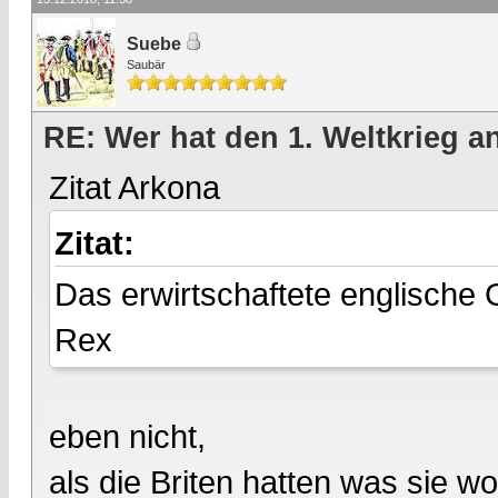
Suebe
Saubär
RE: Wer hat den 1. Weltkrieg 
Zitat Arkona
Zitat:
Das erwirtschaftete englische 
Rex
eben nicht,
als die Briten hatten was sie wo