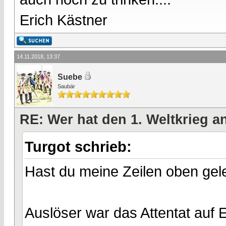
Erich Kästner
14.11.2018, 13:37
Suebe
Saubär
RE: Wer hat den 1. Weltkrieg 
Turgot schrieb:
Hast du meine Zeilen oben ge
Auslöser war das Attentat auf