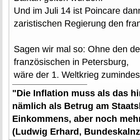
Und im Juli 14 ist Poincare da
zaristischen Regierung den fr
Sagen wir mal so: Ohne den de
französischen in Petersburg,
wäre der 1. Weltkrieg zumindes
"Die Inflation muss als das hi
nämlich als Betrug am Staatsb
Einkommens, aber noch mehr 
(Ludwig Erhard, Bundeskalnzl