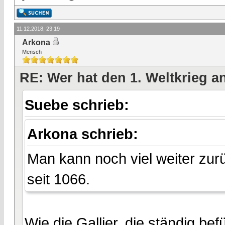
11.12.2018, 23:19
Arkona
Mensch
RE: Wer hat den 1. Weltkrieg 
Suebe schrieb:
Arkona schrieb:
Man kann noch viel weiter zurü
seit 1066.
Wie die Gallier, die ständig b