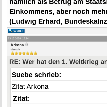
nämlich als Betrug am Staatsb
Einkommens, aber noch mehr 
(Ludwig Erhard, Bundeskalnzl
13.12.2018, 16:14
Arkona
Mensch
RE: Wer hat den 1. Weltkrieg 
Suebe schrieb:
Zitat Arkona
Zitat: