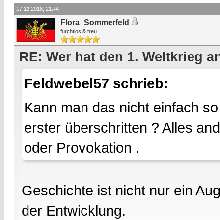
17.12.2018, 21:44
Flora_Sommerfeld
furchtlos & treu
RE: Wer hat den 1. Weltkrieg 
Feldwebel57 schrieb:
Kann man das nicht einfach so
erster überschritten ? Alles a
oder Provokation .
Geschichte ist nicht nur ein Au
der Entwicklung.