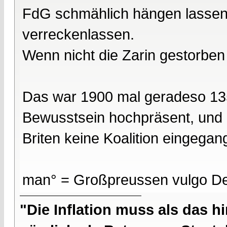
FdG schmählich hängen lassen. 
verreckenlassen.
Wenn nicht die Zarin gestorben 
Das war 1900 mal geradeso 135
Bewusstsein hochpräsent, und l
Briten keine Koalition eingegang
man° = Großpreussen vulgo De
"Die Inflation muss als das hi