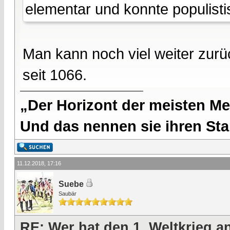
elementar und konnte populist
Man kann noch viel weiter zurü
seit 1066.
„Der Horizont der meisten Me
Und das nennen sie ihren Sta
11.12.2018, 17:16
Suebe
Saubär
RE: Wer hat den 1. Weltkrieg 