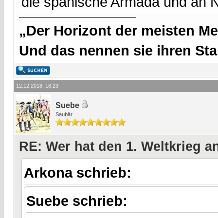
die spanische Armada und an 
„Der Horizont der meisten Me
Und das nennen sie ihren Sta
12.12.2018, 18:23
Suebe
Saubär
RE: Wer hat den 1. Weltkrieg 
Arkona schrieb:
Suebe schrieb: