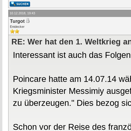
10.12.2018, 19:43
Turgot
Entdecker
RE: Wer hat den 1. Weltkrieg 
Interessant ist auch das Folgen
Poincare hatte am 14.07.14 w
Kriegsminister Messimiy ausge
zu überzeugen." Dies bezog sic
Schon vor der Reise des franz