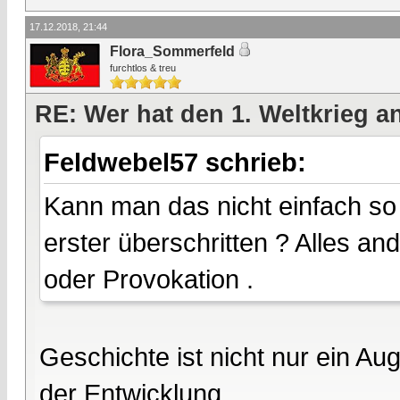
17.12.2018, 21:44
Flora_Sommerfeld
furchtlos & treu
RE: Wer hat den 1. Weltkrieg 
Feldwebel57 schrieb:
Kann man das nicht einfach so
erster überschritten ? Alles a
oder Provokation .
Geschichte ist nicht nur ein Au
der Entwicklung.