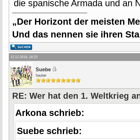
die spanische Armada und an 
„Der Horizont der meisten Me
Und das nennen sie ihren Sta
12.12.2018, 18:23
Suebe
Saubär
RE: Wer hat den 1. Weltkrieg 
Arkona schrieb:
Suebe schrieb: