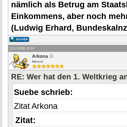
nämlich als Betrug am Staatsb
Einkommens, aber noch mehr 
(Ludwig Erhard, Bundeskalnzl
13.12.2018, 16:14
Arkona
Mensch
RE: Wer hat den 1. Weltkrieg 
Suebe schrieb:
Zitat Arkona
Zitat: