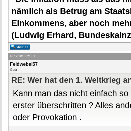
nämlich als Betrug am Staatsb
Einkommens, aber noch mehr 
(Ludwig Erhard, Bundeskalnzl
16.12.2018, 21:01
Feldwebel57
Gast
RE: Wer hat den 1. Weltkrieg 
Kann man das nicht einfach so
erster überschritten ? Alles a
oder Provokation .