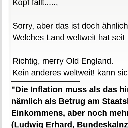
Kopf fällt.....,
Sorry, aber das ist doch ähnlich
Welches Land weltweit hat seit
Richtig, merry Old England.
Kein anderes weltweit! kann sic
"Die Inflation muss als das hi
nämlich als Betrug am Staatsb
Einkommens, aber noch mehr 
(Ludwig Erhard, Bundeskalnzl