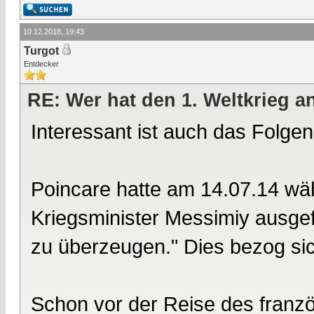
10.12.2018, 19:43
Turgot
Entdecker
RE: Wer hat den 1. Weltkrieg 
Interessant ist auch das Folgen
Poincare hatte am 14.07.14 w
Kriegsminister Messimiy ausge
zu überzeugen." Dies bezog sic
Schon vor der Reise des franz