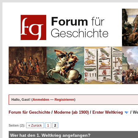
Hallo, Gast! (
Anmelden
—
Registrieren
)
Forum für Geschichte
/
Moderne (ab 1900)
/
Erster Weltkrieg
/
We
Seiten (2):
« Zurück
1
2
Wer hat den 1. Weltkrieg angefangen?