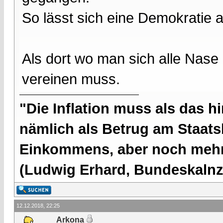
So lässt sich eine Demokratie a
Als dort wo man sich alle Nase 
vereinen muss.
"Die Inflation muss als das hi
nämlich als Betrug am Staatsb
Einkommens, aber noch mehr 
(Ludwig Erhard, Bundeskalnzl
12.12.2018, 22:25
Arkona