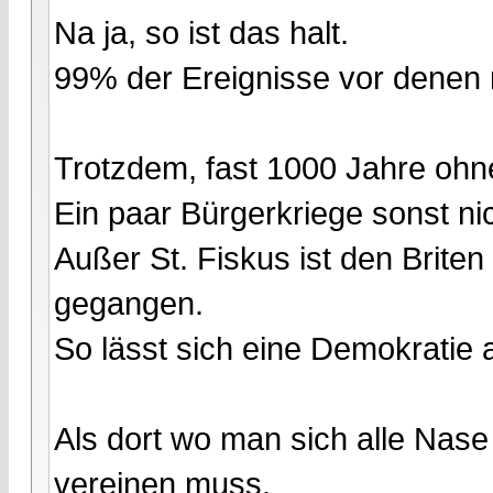
Na ja, so ist das halt.
99% der Ereignisse vor denen m
Trotzdem, fast 1000 Jahre ohn
Ein paar Bürgerkriege sonst ni
Außer St. Fiskus ist den Brite
gegangen.
So lässt sich eine Demokratie a
Als dort wo man sich alle Nase
vereinen muss.