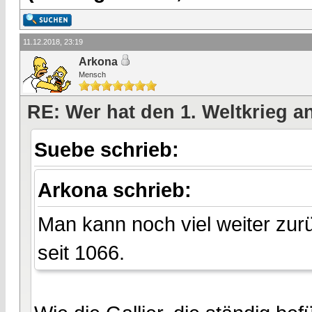
11.12.2018, 23:19
Arkona
Mensch
RE: Wer hat den 1. Weltkrieg 
Suebe schrieb:
Arkona schrieb:
Man kann noch viel weiter zurü
seit 1066.