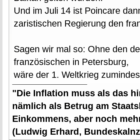
Und im Juli 14 ist Poincare da
zaristischen Regierung den fr
Sagen wir mal so: Ohne den de
französischen in Petersburg,
wäre der 1. Weltkrieg zumindes
"Die Inflation muss als das hi
nämlich als Betrug am Staatsb
Einkommens, aber noch mehr 
(Ludwig Erhard, Bundeskalnzl