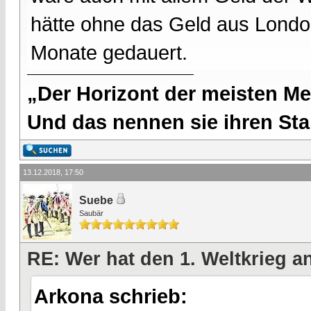
hätte ohne das Geld aus London
Monate gedauert.
„Der Horizont der meisten Me
Und das nennen sie ihren Sta
13.12.2018, 17:50
Suebe
Saubär
RE: Wer hat den 1. Weltkrieg 
Arkona schrieb: