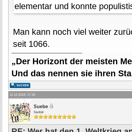
elementar und konnte populist
Man kann noch viel weiter zurü
seit 1066.
„Der Horizont der meisten Me
Und das nennen sie ihren Sta
11.12.2018, 17:16
Suebe
Saubär
RE: Wer hat den 1. Weltkrieg 