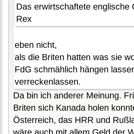
Das erwirtschaftete englische
Rex
eben nicht,
als die Briten hatten was sie w
FdG schmählich hängen lassen.
verreckenlassen.
Da bin ich anderer Meinung. Fri
Briten sich Kanada holen konnt
Österreich, das HRR und Rußla
wäre auch mit allem Geld der W