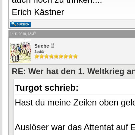
Erich Kästner
14.11.2018, 13:37
Suebe
Saubär
RE: Wer hat den 1. Weltkrieg 
Turgot schrieb:
Hast du meine Zeilen oben ge
Auslöser war das Attentat auf