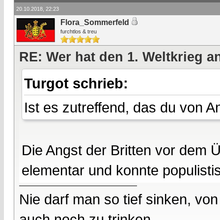
20.10.2018, 22:23
Flora_Sommerfeld
furchtlos & treu
RE: Wer hat den 1. Weltkrieg 
Turgot schrieb:
Ist es zutreffend, das du von 
Die Angst der Britten vor dem Üb
elementar und konnte populisti
Nie darf man so tief sinken, v
auch noch zu trinken....