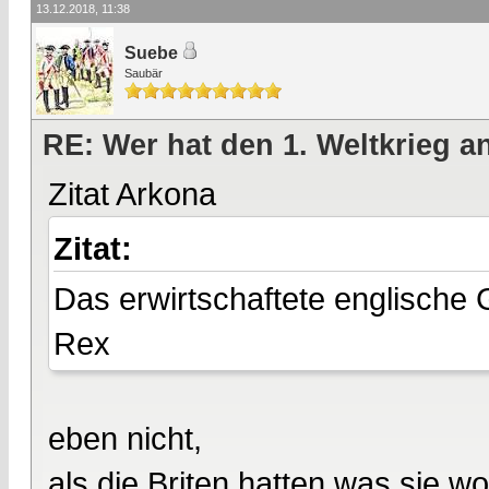
13.12.2018, 11:38
Suebe
Saubär
RE: Wer hat den 1. Weltkrieg 
Zitat Arkona
Zitat:
Das erwirtschaftete englische 
Rex
eben nicht,
als die Briten hatten was sie wo