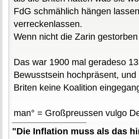
FdG schmählich hängen lassen. 
verreckenlassen.
Wenn nicht die Zarin gestorben 
Das war 1900 mal geradeso 135
Bewusstsein hochpräsent, und l
Briten keine Koalition eingegang
man° = Großpreussen vulgo De
"Die Inflation muss als das hi