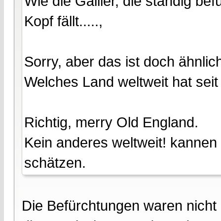
Wie die Gallier, die ständig b
Kopf fällt.....,
Sorry, aber das ist doch ähnlic
Welches Land weltweit hat seit
Richtig, merry Old England.
Kein anderes weltweit! kannen n
schätzen.
Die Befürchtungen waren nicht a