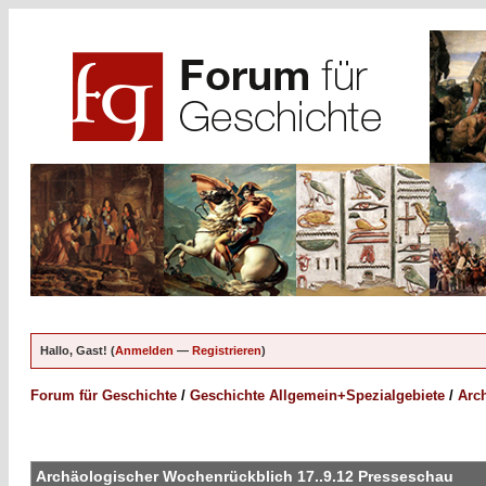
Hallo, Gast! (
Anmelden
—
Registrieren
)
Forum für Geschichte
/
Geschichte Allgemein+Spezialgebiete
/
Arc
Archäologischer Wochenrückblich 17..9.12 Presseschau