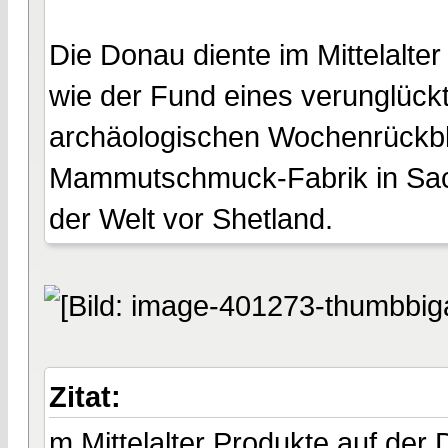
Die Donau diente im Mittelalte
wie der Fund eines verunglück
archäologischen Wochenrückbli
Mammutschmuck-Fabrik in Sach
der Welt vor Shetland.
Zitat:
m Mittelalter Produkte auf der 