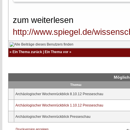
zum weiterlesen
http://www.spiegel.de/wissensc
«
Ein Thema zurück
|
Ein Thema vor
»
Möglich
Thema:
Archäologischer Wochenrückblick 8.10.12 Presseschau
Archäologischer Wochenrückblick 1.10.12 Presseschau
Archäologischer Wochenrückblick Presseschau
Druckversion anzeigen