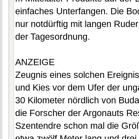
einfaches Unterfangen. Die Bo
nur notdürftig mit langen Rude
der Tagesordnung.
ANZEIGE
Zeugnis eines solchen Ereigni
und Kies vor dem Ufer der unga
30 Kilometer nördlich von Bud
die Forscher der Argonauts 
Szentendre schon mal die Grö
etwa zwölf Meter lang und drei M