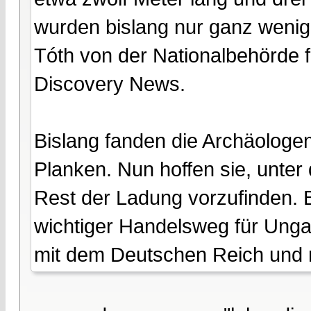
wurden bislang nur ganz wenige 
Tóth von der Nationalbehörde f
Discovery News.
Bislang fanden die Archäologe
Planken. Nun hoffen sie, unte
Rest der Ladung vorzufinden. Be
wichtiger Handelsweg für Ung
mit dem Deutschen Reich und 