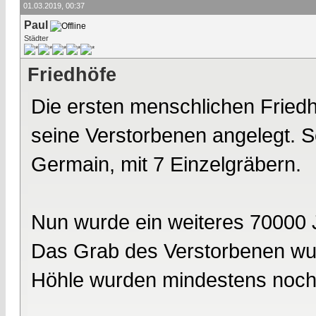
01.03.2019, 00:37
Paul
Städter
Friedhöfe
Die ersten menschlichen Fried
seine Verstorbenen angelegt. Se
Germain, mit 7 Einzelgräbern.
Nun wurde ein weiteres 70000 J
Das Grab des Verstorbenen wurd
Höhle wurden mindestens noch 