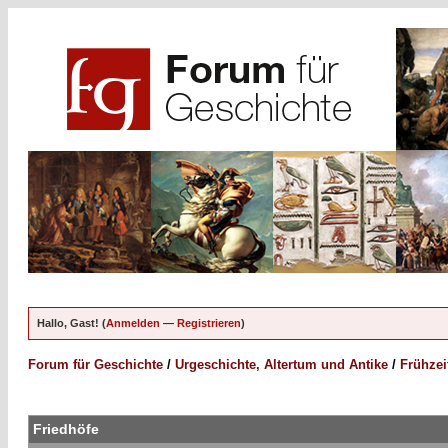
Hallo, Gast! (
Anmelden
—
Registrieren
)
Forum für Geschichte
/
Urgeschichte, Altertum und Antike
/
Frühzei
Friedhöfe