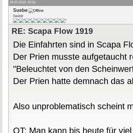
26.03.2019, 20:01
Suebe
Saubär
RE: Scapa Flow 1919
Die Einfahrten sind in Scapa F
Der Prien musste aufgetaucht r
"Beleuchtet von den Scheinwerf
Der Prien hatte demnach das al
Also unproblematisch scheint mi
OT: Man kann bis heute für viel