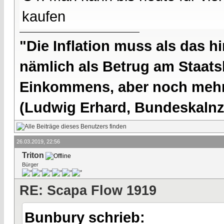
kaufen
"Die Inflation muss als das hi
nämlich als Betrug am Staatsb
Einkommens, aber noch mehr 
(Ludwig Erhard, Bundeskalnzl
26.03.2019, 22:56
Triton
Bürger
RE: Scapa Flow 1919
Bunbury schrieb: