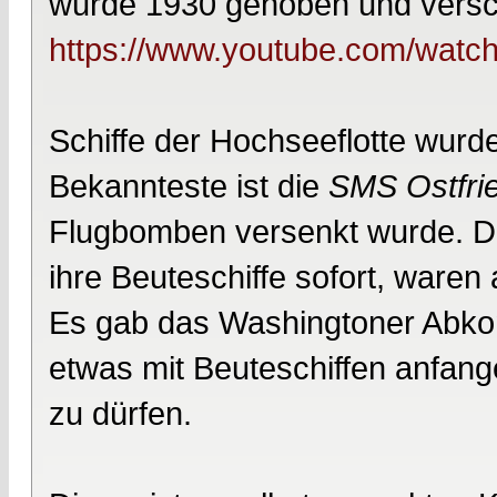
wurde 1930 gehoben und versch
https://www.youtube.com/wa
Schiffe der Hochseeflotte wurde
Bekannteste ist die
SMS Ostfri
Flugbomben versenkt wurde. Di
ihre Beuteschiffe sofort, waren
Es gab das Washingtoner Abko
etwas mit Beuteschiffen anfang
zu dürfen.