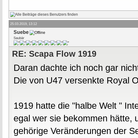
25.03.2019, 13:12
Suebe
Saubär
RE: Scapa Flow 1919
Daran dachte ich noch gar nic
Die von U47 versenkte Royal O
1919 hatte die "halbe Welt " In
egal wer sie bekommen hätte, un
gehörige Veränderungen der Se