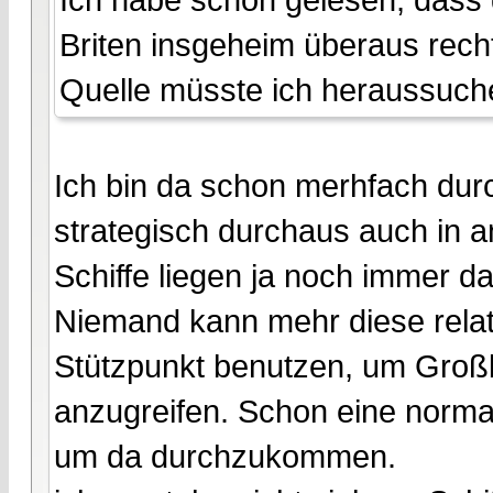
Briten insgeheim überaus rec
Quelle müsste ich heraussuche
Ich bin da schon merhfach du
strategisch durchaus auch in a
Schiffe liegen ja noch immer da
Niemand kann mehr diese relati
Stützpunkt benutzen, um Groß
anzugreifen. Schon eine normal
um da durchzukommen.