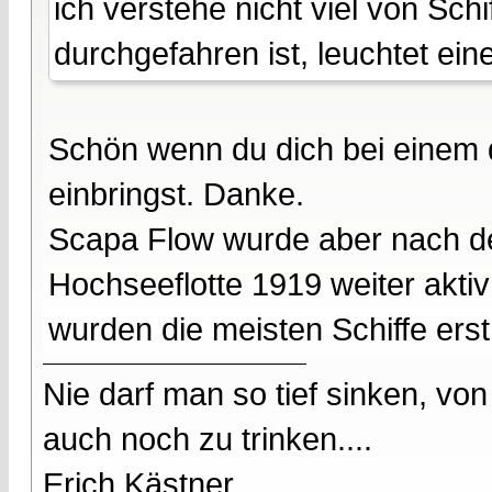
ich verstehe nicht viel von Sc
durchgefahren ist, leuchtet ei
Schön wenn du dich bei einem 
einbringst. Danke.
Scapa Flow wurde aber nach d
Hochseeflotte 1919 weiter aktiv
wurden die meisten Schiffe erst
Nie darf man so tief sinken, v
auch noch zu trinken....
Erich Kästner