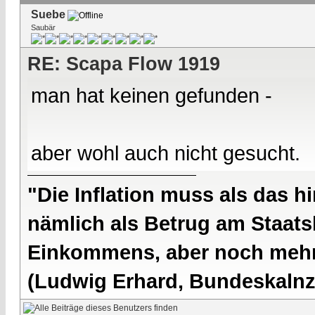
Suebe
Saubär
RE: Scapa Flow 1919
man hat keinen gefunden -
aber wohl auch nicht gesucht.
"Die Inflation muss als das hi
nämlich als Betrug am Staatsb
Einkommens, aber noch mehr 
(Ludwig Erhard, Bundeskalnzl