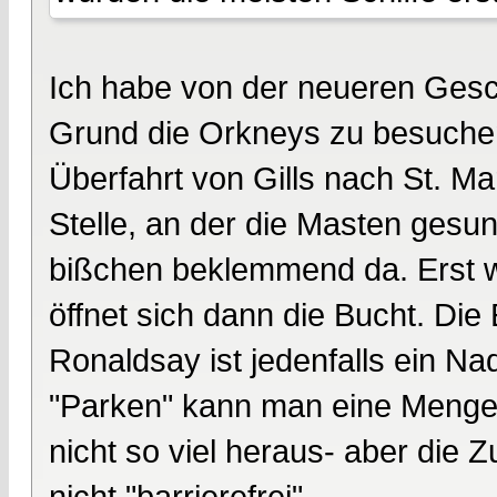
Ich habe von der neueren Gesc
Grund die Orkneys zu besuchen i
Überfahrt von Gills nach St. Ma
Stelle, an der die Masten gesun
bißchen beklemmend da. Erst we
öffnet sich dann die Bucht. Di
Ronaldsay ist jedenfalls ein Na
"Parken" kann man eine Menge S
nicht so viel heraus- aber die 
nicht "barrierefrei".