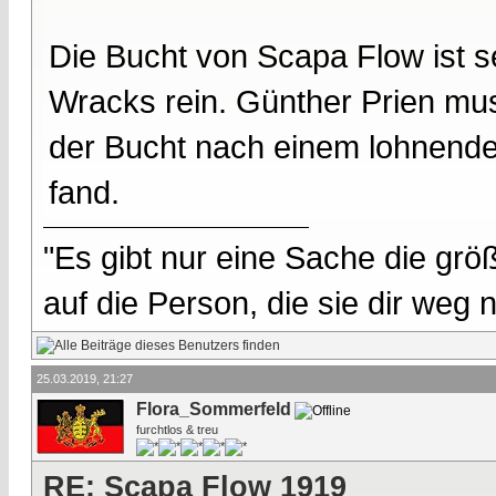
Die Bucht von Scapa Flow ist s
Wracks rein. Günther Prien mus
der Bucht nach einem lohnenden
fand.
"Es gibt nur eine Sache die größ
auf die Person, die sie dir weg
25.03.2019, 21:27
Flora_Sommerfeld
furchtlos & treu
RE: Scapa Flow 1919