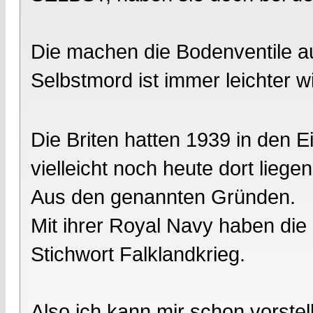
Die machen die Bodenventile au
Selbstmord ist immer leichter w
Die Briten hatten 1939 in den E
vielleicht noch heute dort liegen
Aus den genannten Gründen.
Mit ihrer Royal Navy haben die
Stichwort Falklandkrieg.
Also ich kann mir schon vorstel