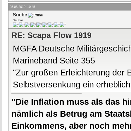
25.03.2019, 10:45
Suebe
Saubär
RE: Scapa Flow 1919
MGFA Deutsche Militärgeschic
Marineband Seite 355
"Zur großen Erleichterung der B
Selbstversenkung ein erheblich
"Die Inflation muss als das hi
nämlich als Betrug am Staatsb
Einkommens, aber noch mehr 