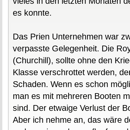
vieles in den letzten Monaten
es konnte.
Das Prien Unternehmen war zwar
verpasste Gelegenheit. Die Roy
(Churchill), sollte ohne den Kr
Klasse verschrottet werden, de
Schaden. Wenn es schon möglic
man es mit mehreren Booten m
sind. Der etwaige Verlust der
Aber ich nehme an, das wäre de