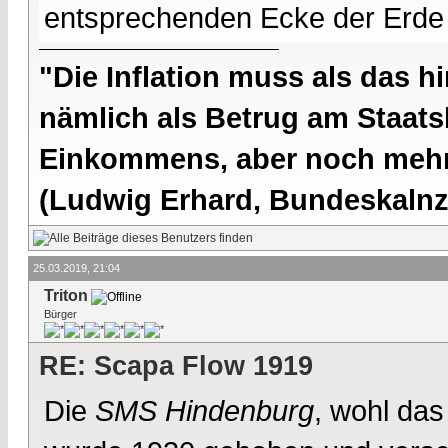
entsprechenden Ecke der Erde
"Die Inflation muss als das hi
nämlich als Betrug am Staatsb
Einkommens, aber noch mehr 
(Ludwig Erhard, Bundeskalnzl
25.03.2019, 21:04
Triton
Bürger
RE: Scapa Flow 1919
Die
SMS Hindenburg
, wohl das 