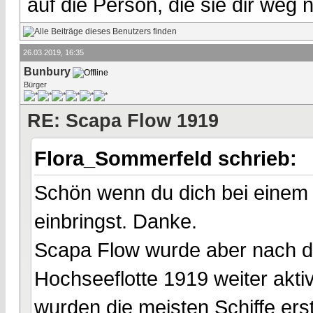
auf die Person, die sie dir weg
26.03.2019, 16:35
Bunbury
Bürger
RE: Scapa Flow 1919
Flora_Sommerfeld schrieb:
Schön wenn du dich bei einem
einbringst. Danke.
Scapa Flow wurde aber nach d
Hochseeflotte 1919 weiter aktiv
wurden die meisten Schiffe ers