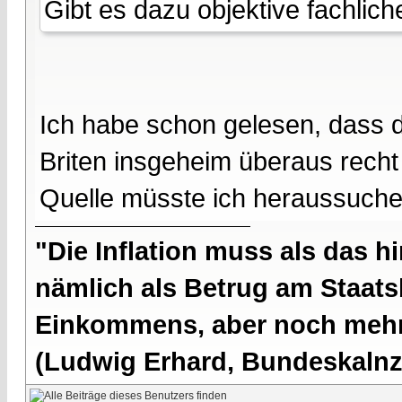
Gibt es dazu objektive fachlic
Ich habe schon gelesen, dass 
Briten insgeheim überaus rech
Quelle müsste ich heraussuchen
"Die Inflation muss als das hi
nämlich als Betrug am Staatsb
Einkommens, aber noch mehr 
(Ludwig Erhard, Bundeskalnzl