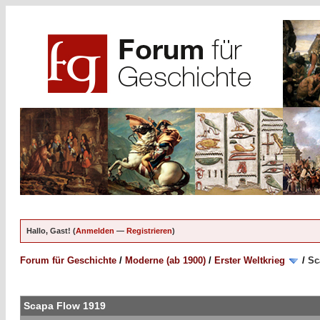
Hallo, Gast! (
Anmelden
—
Registrieren
)
Forum für Geschichte
/
Moderne (ab 1900)
/
Erster Weltkrieg
/
Sc
Scapa Flow 1919