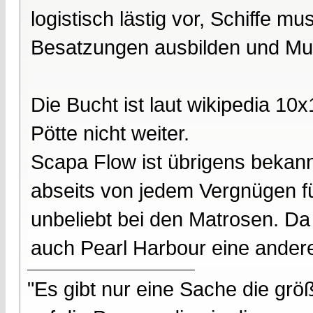
logistisch lästig vor, Schiffe 
Besatzungen ausbilden und Mun
Die Bucht ist laut wikipedia 10
Pötte nicht weiter.
Scapa Flow ist übrigens bekann
abseits von jedem Vergnügen f
unbeliebt bei den Matrosen. Da 
auch Pearl Harbour eine andere
"Es gibt nur eine Sache die größ