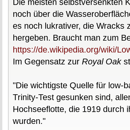
Die meisten selbstversenkten K
noch über die Wasseroberfläch
es noch lukrativer, die Wracks z
hergeben. Braucht man zum Beis
https://de.wikipedia.org/wiki/
Im Gegensatz zur
Royal Oak
st
"Die wichtigste Quelle für low-
Trinity-Test gesunken sind, all
Hochseeflotte, die 1919 durch 
wurden."