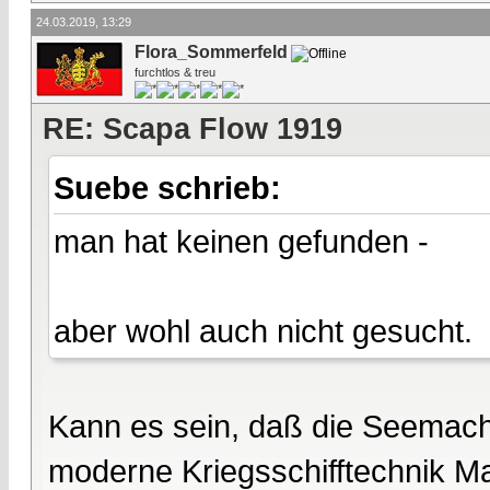
24.03.2019, 13:29
Flora_Sommerfeld
furchtlos & treu
RE: Scapa Flow 1919
Suebe schrieb:
man hat keinen gefunden -
aber wohl auch nicht gesucht.
Kann es sein, daß die Seemacht
moderne Kriegsschifftechnik M