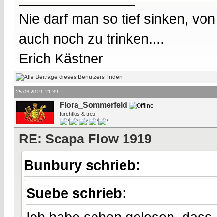
Nie darf man so tief sinken, v
auch noch zu trinken....
Erich Kästner
25.03.2019, 21:39
Flora_Sommerfeld
furchtlos & treu
RE: Scapa Flow 1919
Bunbury schrieb:
Suebe schrieb:
Ich habe schon gelesen, dass