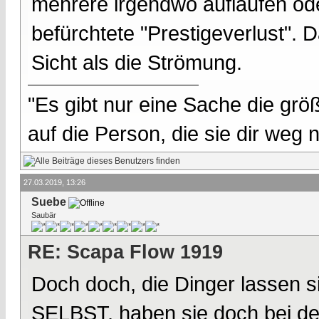
mehrere irgendwo auflaufen od
befürchtete "Prestigeverlust".
Sicht als die Strömung.
"Es gibt nur eine Sache die größ
auf die Person, die sie dir weg
27.03.2019, 13:26
Suebe
Saubär
RE: Scapa Flow 1919
Doch doch, die Dinger lassen 
SELBST, haben sie doch bei d