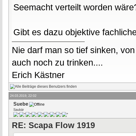
Seemacht verteilt worden wäre
Gibt es dazu objektive fachlic
Nie darf man so tief sinken, v
auch noch zu trinken....
Erich Kästner
24.03.2019, 22:02
Suebe
Saubär
RE: Scapa Flow 1919