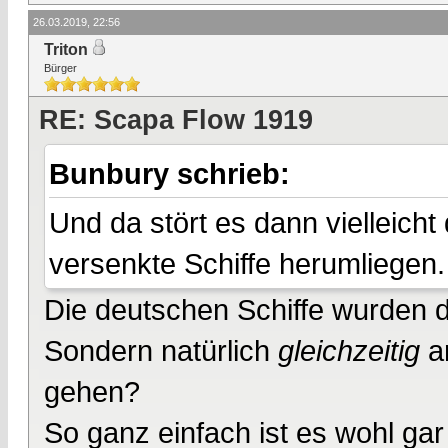
26.03.2019, 22:56
Triton
Bürger
RE: Scapa Flow 1919
Bunbury schrieb:
Und da stört es dann vielleich
versenkte Schiffe herumliegen.
Die deutschen Schiffe wurden do
Sondern natürlich
gleichzeitig
an
gehen?
So ganz einfach ist es wohl gar