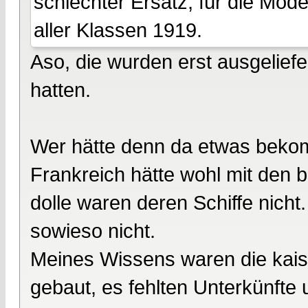
schlechter Ersatz, für die Mod
aller Klassen 1919.
Aso, die wurden erst ausgeliefer
hatten.
Wer hätte denn da etwas bek
Frankreich hätte wohl mit den 
dolle waren deren Schiffe nich
sowieso nicht.
Meines Wissens waren die kaiser
gebaut, es fehlten Unterkünfte 