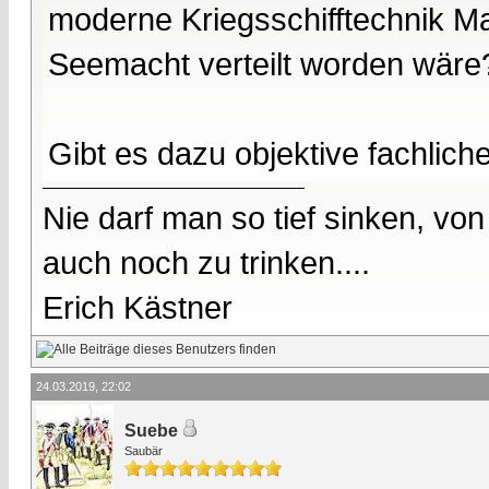
moderne Kriegsschifftechnik M
Seemacht verteilt worden wäre
Gibt es dazu objektive fachlic
Nie darf man so tief sinken, v
auch noch zu trinken....
Erich Kästner
24.03.2019, 22:02
Suebe
Saubär