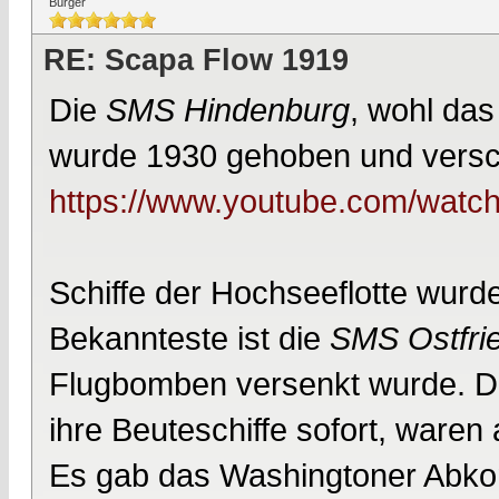
Bürger
RE: Scapa Flow 1919
Die
SMS Hindenburg
, wohl das 
wurde 1930 gehoben und versch
https://www.youtube.com/wa
Schiffe der Hochseeflotte wurde
Bekannteste ist die
SMS Ostfri
Flugbomben versenkt wurde. Di
ihre Beuteschiffe sofort, waren
Es gab das Washingtoner Abko