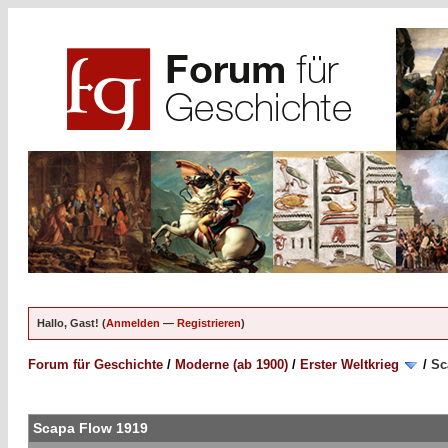
Hallo, Gast! (
Anmelden
—
Registrieren
)
Forum für Geschichte
/
Moderne (ab 1900)
/
Erster Weltkrieg
/
Sc
Scapa Flow 1919