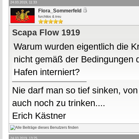
24.03.2019, 11:33
Flora_Sommerfeld
furchtlos & treu
Scapa Flow 1919
Warum wurden eigentlich die Kr
nicht gemäß der Bedingungen de
Hafen interniert?
Nie darf man so tief sinken, v
auch noch zu trinken....
Erich Kästner
24.03.2019, 13:25