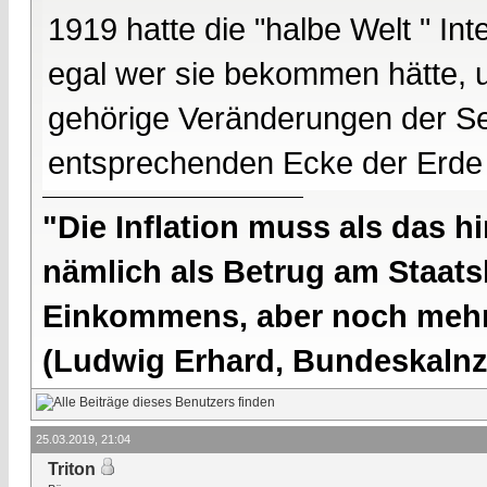
1919 hatte die "halbe Welt " In
egal wer sie bekommen hätte, un
gehörige Veränderungen der Se
entsprechenden Ecke der Erde
"Die Inflation muss als das hi
nämlich als Betrug am Staatsb
Einkommens, aber noch mehr 
(Ludwig Erhard, Bundeskalnzl
25.03.2019, 21:04
Triton