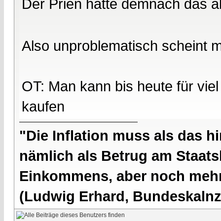
Der Prien hatte demnach das al
Also unproblematisch scheint mi
OT: Man kann bis heute für viel
kaufen
"Die Inflation muss als das hi
nämlich als Betrug am Staatsb
Einkommens, aber noch mehr 
(Ludwig Erhard, Bundeskalnzl