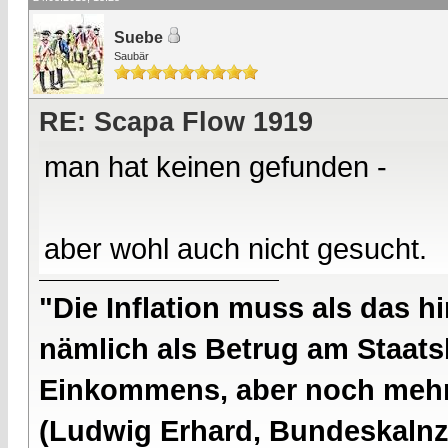
Suebe
Saubär
RE: Scapa Flow 1919
man hat keinen gefunden -
aber wohl auch nicht gesucht.
"Die Inflation muss als das hi
nämlich als Betrug am Staatsb
Einkommens, aber noch mehr 
(Ludwig Erhard, Bundeskalnzl