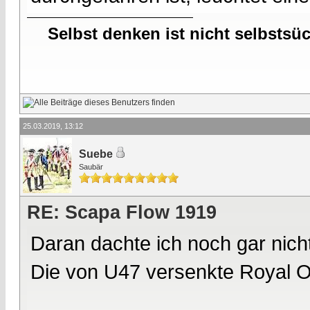
Selbst denken ist nicht selbstsü
25.03.2019, 13:12
Suebe
Saubär
RE: Scapa Flow 1919
Daran dachte ich noch gar nic
Die von U47 versenkte Royal O