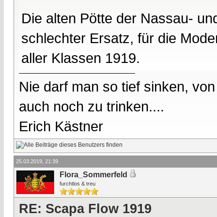
Die alten Pötte der Nassau- un
schlechter Ersatz, für die Mod
aller Klassen 1919.
Nie darf man so tief sinken, v
auch noch zu trinken....
Erich Kästner
25.03.2019, 21:39
Flora_Sommerfeld
furchtlos & treu
RE: Scapa Flow 1919