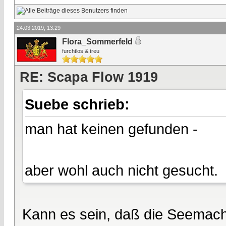
24.03.2019, 13:29
Flora_Sommerfeld
furchtlos & treu
RE: Scapa Flow 1919
Suebe schrieb:
man hat keinen gefunden -
aber wohl auch nicht gesucht.
Kann es sein, daß die Seemacht