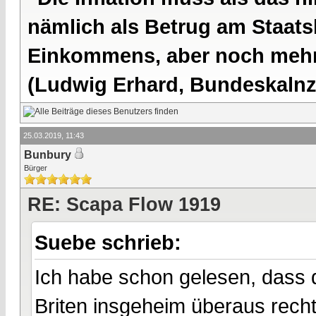
nämlich als Betrug am Staatsb
Einkommens, aber noch mehr 
(Ludwig Erhard, Bundeskalnzl
25.03.2019, 11:43
Bunbury
Bürger
RE: Scapa Flow 1919
Suebe schrieb:
Ich habe schon gelesen, dass 
Briten insgeheim überaus rech