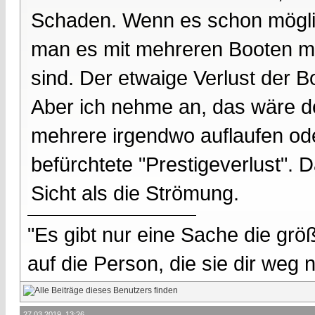
Schaden. Wenn es schon möglic
man es mit mehreren Booten m
sind. Der etwaige Verlust der
Aber ich nehme an, das wäre de
mehrere irgendwo auflaufen od
befürchtete "Prestigeverlust".
Sicht als die Strömung.
"Es gibt nur eine Sache die größ
auf die Person, die sie dir weg
27.03.2019, 13:26