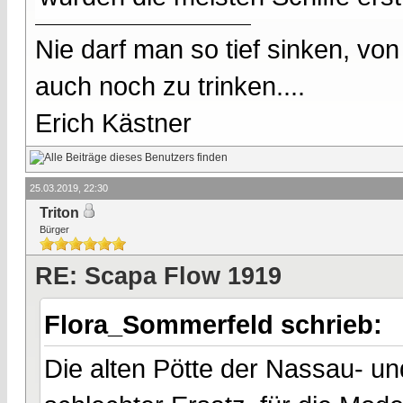
Nie darf man so tief sinken, v
auch noch zu trinken....
Erich Kästner
25.03.2019, 22:30
Triton
Bürger
RE: Scapa Flow 1919
Flora_Sommerfeld schrieb:
Die alten Pötte der Nassau- u