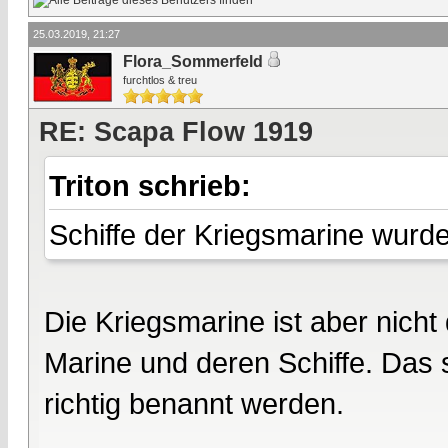
25.03.2019, 21:27
Flora_Sommerfeld
furchtlos & treu
RE: Scapa Flow 1919
Triton schrieb:
Schiffe der Kriegsmarine wurde
Die Kriegsmarine ist aber nicht
Marine und deren Schiffe. Das s
richtig benannt werden.