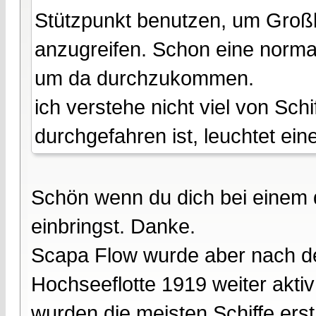
Stützpunkt benutzen, um Groß
anzugreifen. Schon eine normal
um da durchzukommen.
ich verstehe nicht viel von Sc
durchgefahren ist, leuchtet ei
Schön wenn du dich bei einem 
einbringst. Danke.
Scapa Flow wurde aber nach d
Hochseeflotte 1919 weiter aktiv
wurden die meisten Schiffe erst