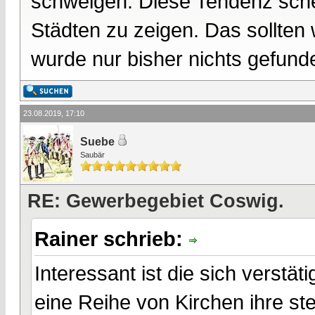
schweigen. Diese Tendenz schei
Städten zu zeigen. Das sollten 
wurde nur bisher nichts gefund
23.08.2019, 17:10
Suebe
Saubär
RE: Gewerbegebiet Coswig.
Rainer schrieb:
Interessant ist die sich verstä
eine Reihe von Kirchen ihre st