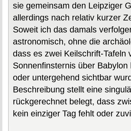
sie gemeinsam den Leipziger Ge
allerdings nach relativ kurzer 
Soweit ich das damals verfolge
astronomisch, ohne die archäol
dass es zwei Keilschrift-Tafeln v
Sonnenfinsternis über Babylon 
oder untergehend sichtbar wur
Beschreibung stellt eine singul
rückgerechnet belegt, dass zw
kein einziger Tag fehlt oder zuvie