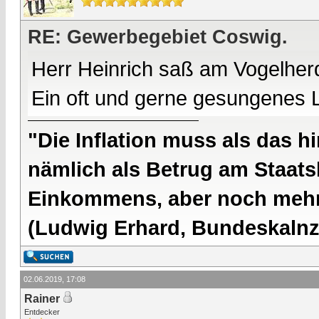
RE: Gewerbegebiet Coswig.
Herr Heinrich saß am Vogelherd
Ein oft und gerne gesungenes L
"Die Inflation muss als das hi
nämlich als Betrug am Staatsb
Einkommens, aber noch mehr 
(Ludwig Erhard, Bundeskalnzl
02.06.2019, 17:08
Rainer
Entdecker