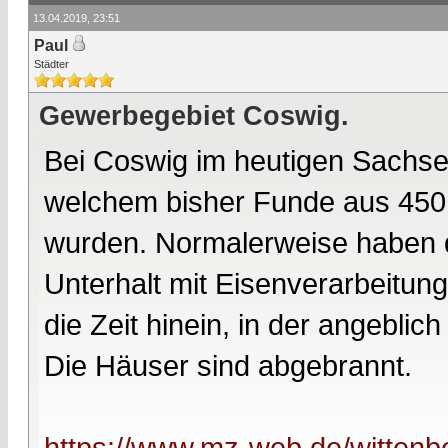
13.04.2019, 23:51
Paul
Städter
Gewerbegebiet Coswig.
Bei Coswig im heutigen Sachse
welchem bisher Funde aus 450 
wurden. Normalerweise haben d
Unterhalt mit Eisenverarbeitung
die Zeit hinein, in der angebli
Die Häuser sind abgebrannt.
https://www.mz-web.de/wittenb