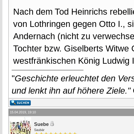
Nach dem Tod Heinrichs rebelli
von Lothringen gegen Otto I., s
Andernach (nicht zu verwechsel
Tochter bzw. Giselberts Witwe
westfränkischen König Ludwig I
"
Geschichte erleuchtet den Vers
und lenkt ihn auf höhere Ziele."
15.04.2019, 19:10
Suebe
Saubär