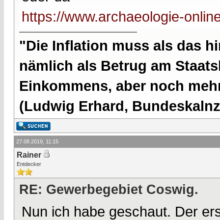
https://www.archaeologie-onlin
"Die Inflation muss als das hi
nämlich als Betrug am Staatsb
Einkommens, aber noch mehr 
(Ludwig Erhard, Bundeskalnzl
27.08.2019, 11:15
Rainer
Entdecker
RE: Gewerbegebiet Coswig.
Nun ich habe geschaut. Der erst