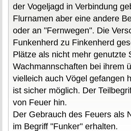
der Vogeljagd in Verbindung ge
Flurnamen aber eine andere Bed
oder an "Fernwegen". Die Vers
Funkenherd zu Finkenherd ges
Plätze als nicht mehr genutzte 
Wachmannschaften bei ihrem üb
vielleich auch Vögel gefangen
ist sicher möglich. Der Teilbegr
von Feuer hin.
Der Gebrauch des Feuers als Na
im Begriff "Funker" erhalten.