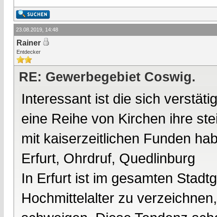
23.08.2019, 14:48
Rainer
Entdecker
RE: Gewerbegebiet Coswig.
Interessant ist die sich verstät
eine Reihe von Kirchen ihre st
mit kaiserzeitlichen Funden hab
Erfurt, Ohrdruf, Quedlinburg
In Erfurt ist im gesamten Stadt
Hochmittelalter zu verzeichnen,