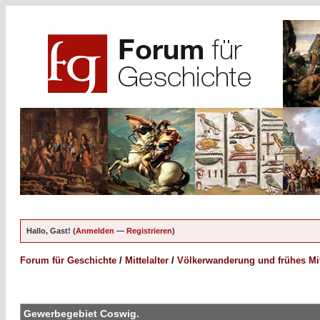
Hallo, Gast! (
Anmelden
—
Registrieren
)
Forum für Geschichte
/
Mittelalter
/
Völkerwanderung und frühes Mitt
Gewerbegebiet Coswig.