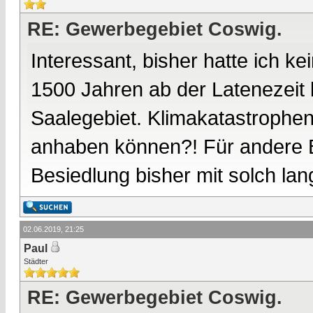
RE: Gewerbegebiet Coswig.
Interessant, bisher hatte ich k
1500 Jahren ab der Latenezeit b
Saalegebiet. Klimakatastrophen
anhaben können?! Für andere Be
Besiedlung bisher mit solch lan
02.06.2019, 21:25
Paul
Städter
RE: Gewerbegebiet Coswig.