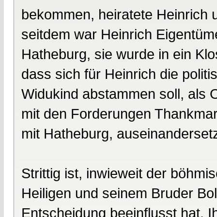
bekommen, heiratete Heinrich 
seitdem war Heinrich Eigentüme
Hatheburg, sie wurde in ein Kl
dass sich für Heinrich die politi
Widukind abstammen soll, als O
mit den Forderungen Thankmar
mit Hatheburg, auseinanderset
Strittig ist, inwieweit der bö
Heiligen und seinem Bruder Bo
Entscheidung beeinflusst hat. Ih