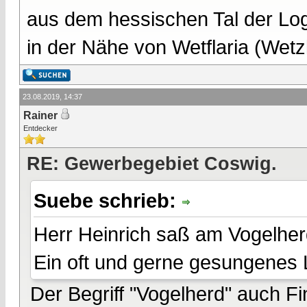
aus dem hessischen Tal der Lo
in der Nähe von Wetflaria (Wet
23.08.2019, 14:37
Rainer
Entdecker
RE: Gewerbegebiet Coswig.
Suebe schrieb:
Herr Heinrich saß am Vogelherd
Ein oft und gerne gesungenes 
Der Begriff "Vogelherd" auch Fin