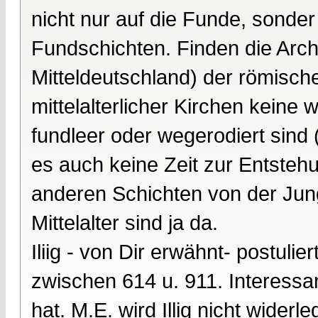
nicht nur auf die Funde, sonder
Fundschichten. Finden die Arc
Mitteldeutschland) der römisch
mittelalterlicher Kirchen keine
fundleer oder wegerodiert sind
es auch keine Zeit zur Entsteh
anderen Schichten von der Jung
Mittelalter sind ja da.
Iliig - von Dir erwähnt- postuli
zwischen 614 u. 911. Interessan
hat. M.E. wird Illig nicht wider