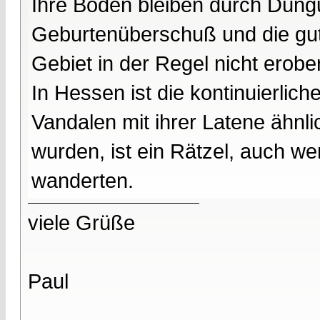
Ihre Böden bleiben durch Düng
Geburtenüberschuß und die gut
Gebiet in der Regel nicht erober
In Hessen ist die kontinuierlic
Vandalen mit ihrer Latene ähnli
wurden, ist ein Rätzel, auch w
wanderten.
viele Grüße
Paul