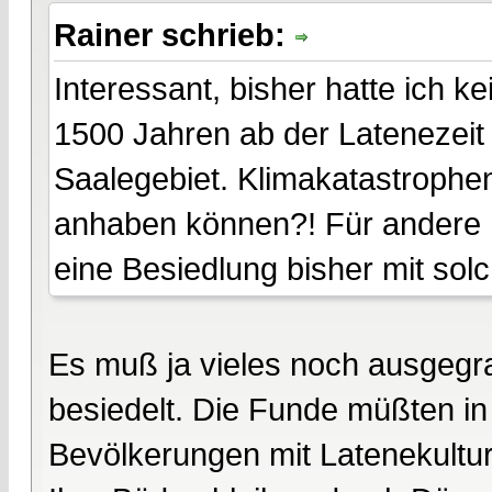
Rainer schrieb:
Interessant, bisher hatte ich k
1500 Jahren ab der Latenezeit b
Saalegebiet. Klimakatastrophe
anhaben können?! Für andere Be
eine Besiedlung bisher mit sol
Es muß ja vieles noch ausgegr
besiedelt. Die Funde müßten i
Bevölkerungen mit Latenekultur 