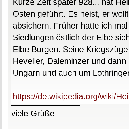
Kurze Zeit später 928... hat He
Osten geführt. Es heist, er wo
absichern. Früher hatte ich mal
Siedlungen östlich der Elbe sic
Elbe Burgen. Seine Kriegszüge f
Heveller, Daleminzer und dann
Ungarn und auch um Lothringe
https://de.wikipedia.org/wiki/He
viele Grüße