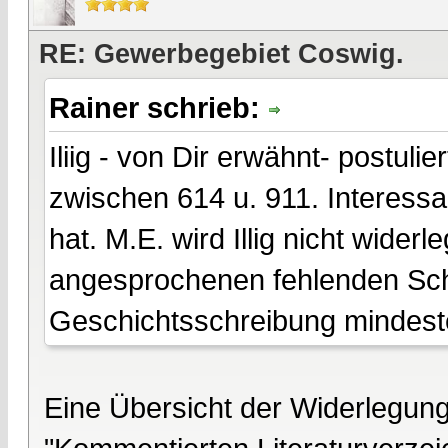
RE: Gewerbegebiet Coswig.
Rainer schrieb:
Iliig - von Dir erwähnt- postuli
zwischen 614 u. 911. Interessan
hat. M.E. wird Illig nicht wider
angesprochenen fehlenden Sch
Geschichtsschreibung mindest
Eine Übersicht der Widerlegung