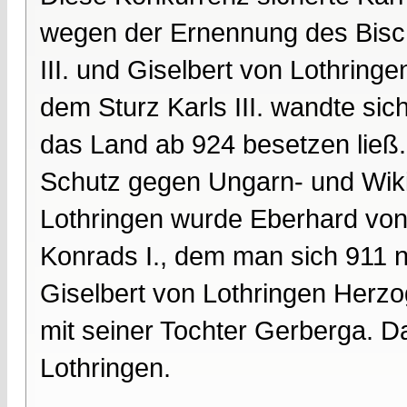
wegen der Ernennung des Bisch
III. und Giselbert von Lothring
dem Sturz Karls III. wandte sich
das Land ab 924 besetzen ließ. 
Schutz gegen Ungarn- und Wikin
Lothringen wurde Eberhard von 
Konrads I., dem man sich 911 ni
Giselbert von Lothringen Herzog
mit seiner Tochter Gerberga. Da
Lothringen.