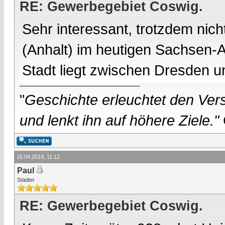
RE: Gewerbegebiet Coswig.
Sehr interessant, trotzdem nic
(Anhalt) im heutigen Sachsen-A
Stadt liegt zwischen Dresden 
"
Geschichte erleuchtet den Vers
und lenkt ihn auf höhere Ziele."
15.04.2019, 11:12
Paul
Städter
RE: Gewerbegebiet Coswig.