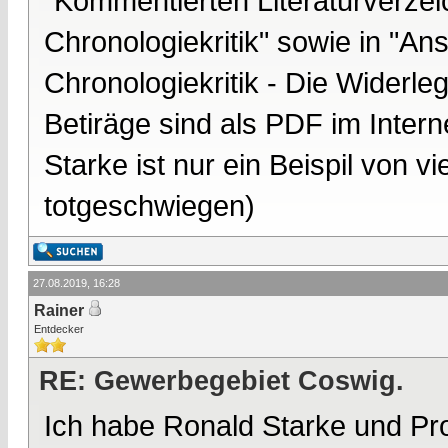
"Kommentierten Literaturverzei
Chronologiekritik" sowie in "A
Chronologiekritik - Die Widerle
Betiräge sind als PDF im Intern
Starke ist nur ein Beispil von vi
totgeschwiegen)
27.08.2019, 16:28
Rainer
Entdecker
RE: Gewerbegebiet Coswig.
Ich habe Ronald Starke und Prof