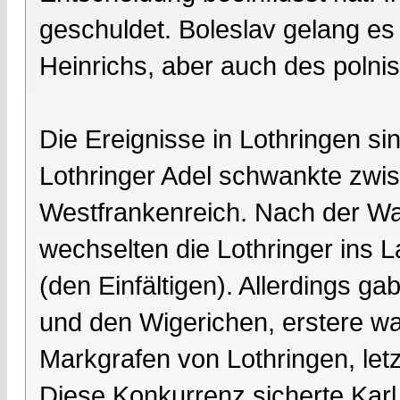
geschuldet. Boleslav gelang e
Heinrichs, aber auch des poln
Die Ereignisse in Lothringen si
Lothringer Adel schwankte zw
Westfrankenreich. Nach der Wa
wechselten die Lothringer ins L
(den Einfältigen). Allerdings 
und den Wigerichen, erstere 
Markgrafen von Lothringen, let
Diese Konkurrenz sicherte Karl I