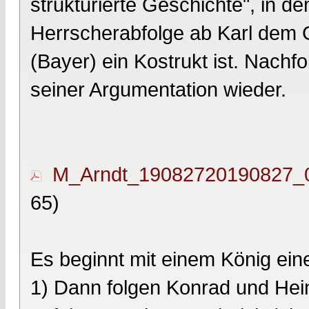
strukturierte Geschichte", in de
Herrscherabfolge ab Karl dem 
(Bayer) ein Kostrukt ist. Nachf
seiner Argumentation wieder.
M_Arndt_19082720190827_0
65)
Es beginnt mit einem König ein
1) Dann folgen Konrad und Hein