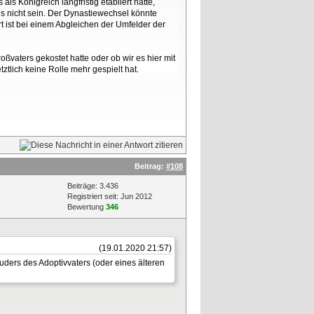
ls Königreich langfristig etabliert hatte,
es nicht sein. Der Dynastiewechsel könnte
t ist bei einem Abgleichen der Umfelder der
roßvaters gekostet hatte oder ob wir es hier mit
tlich keine Rolle mehr gespielt hat.
Beitrag:
#108
Beiträge: 3.436
Registriert seit: Jun 2012
Bewertung
346
(19.01.2020 21:57)
ruders des Adoptivvaters (oder eines älteren