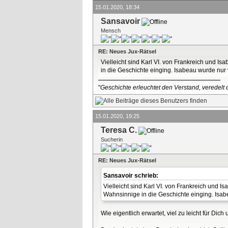
15.01.2020, 18:34
Sansavoir
Mensch
RE: Neues Jux-Rätsel
Vielleicht sind Karl VI. von Frankreich und I
in die Geschichte einging. Isabeau wurde nur v
"
Geschichte erleuchtet den Verstand, veredelt d
15.01.2020, 19:25
Teresa C.
Sucherin
RE: Neues Jux-Rätsel
Sansavoir schrieb:
Vielleicht sind Karl VI. von Frankreich und 
Wahnsinnige in die Geschichte einging. Isabe
Wie eigentlich erwartet, viel zu leicht für Dich 