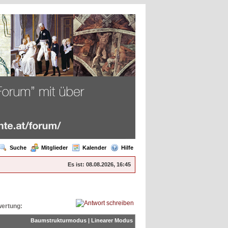
Suche
Mitglieder
Kalender
Hilfe
Es ist:
08.08.2026, 16:45
ertung:
Baumstrukturmodus
|
Linearer Modus