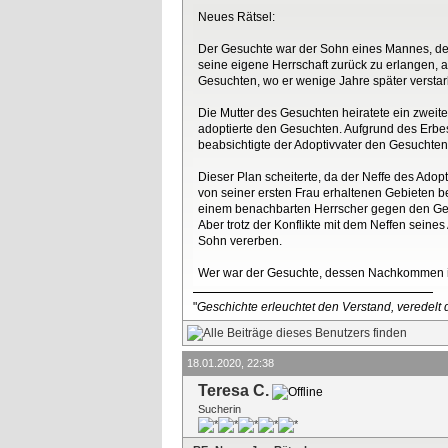
Neues Rätsel:
Der Gesuchte war der Sohn eines Mannes, des
seine eigene Herrschaft zurück zu erlangen, 
Gesuchten, wo er wenige Jahre später verstar
Die Mutter des Gesuchten heiratete ein zweites
adoptierte den Gesuchten. Aufgrund des Erbe
beabsichtigte der Adoptivvater den Gesuchten
Dieser Plan scheiterte, da der Neffe des Adop
von seiner ersten Frau erhaltenen Gebieten be
einem benachbarten Herrscher gegen den Ge
Aber trotz der Konflikte mit dem Neffen sein
Sohn vererben.
Wer war der Gesuchte, dessen Nachkommen in
"
Geschichte erleuchtet den Verstand, veredelt d
18.01.2020, 22:38
Teresa C.
Sucherin