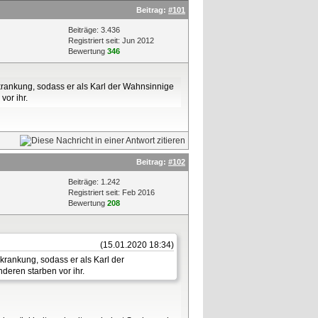
Beitrag:
#101
Beiträge: 3.436
Registriert seit: Jun 2012
Bewertung
346
rkrankung, sodass er als Karl der Wahnsinnige
vor ihr.
Beitrag:
#102
Beiträge: 1.242
Registriert seit: Feb 2016
Bewertung
208
(15.01.2020 18:34)
krankung, sodass er als Karl der
deren starben vor ihr.