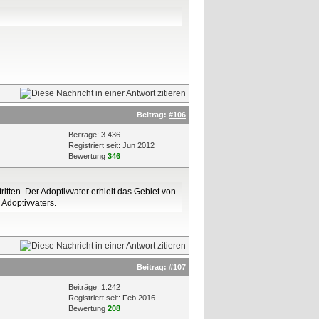
Beitrag:
#106
Beiträge: 3.436
Registriert seit: Jun 2012
Bewertung
346
ritten. Der Adoptivvater erhielt das Gebiet von
 Adoptivvaters.
Beitrag:
#107
Beiträge: 1.242
Registriert seit: Feb 2016
Bewertung
208