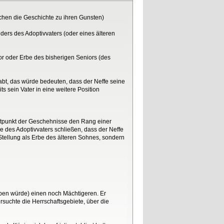
lschen die Geschichte zu ihren Gunsten)
uders des Adoptivvaters (oder eines älteren
ior oder Erbe des bisherigen Seniors (des
habt, das würde bedeuten, dass der Neffe seine
ts sein Vater in eine weitere Position
Zeitpunkt der Geschehnisse den Rang einer
 des Adoptivvaters schließen, dass der Neffe
Stellung als Erbe des älteren Sohnes, sondern
ppen würde) einen noch Mächtigeren. Er
rsuchte die Herrschaftsgebiete, über die