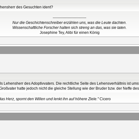
ehensherr des Gesuchten ident?
---------------------------
Nur die Geschichtenschreiber erzählen uns, was die Leute dachten.
Wissenschaftliche Forscher halten sich streng an das, was sie taten.
Josephine Tey, Alibi für einen König
ls Lehensherr des Adoptivvaters. Die rechtliche Seite des Lehensverhältnis ist umst
roßvater hatte jedoch nicht die gleiche Stellung wie der Bruder bzw. der Neffe des
as Herz, spornt den Willen und lenkt ihn auf höhere Ziele."
Cicero