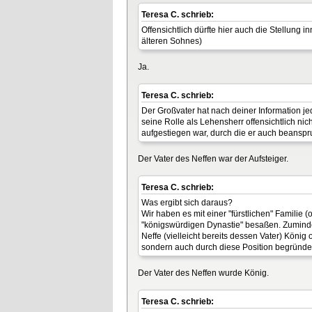
Teresa C. schrieb:
Offensichtlich dürfte hier auch die Stellung 
älteren Sohnes)
Ja.
Teresa C. schrieb:
Der Großvater hat nach deiner Information je
seine Rolle als Lehensherr offensichtlich nic
aufgestiegen war, durch die er auch beanspr
Der Vater des Neffen war der Aufsteiger.
Teresa C. schrieb:
Was ergibt sich daraus?
Wir haben es mit einer "fürstlichen" Familie
"königswürdigen Dynastie" besaßen. Zumindes
Neffe (vielleicht bereits dessen Vater) Köni
sondern auch durch diese Position begründe
Der Vater des Neffen wurde König.
Teresa C. schrieb: