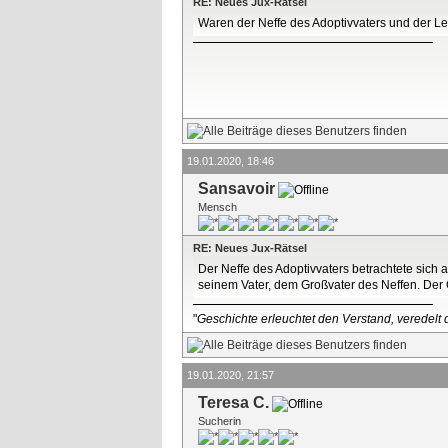
RE: Neues Jux-Rätsel
Waren der Neffe des Adoptivvaters und der L
19.01.2020, 18:46
Sansavoir
Mensch
RE: Neues Jux-Rätsel
Der Neffe des Adoptivvaters betrachtete sich a
seinem Vater, dem Großvater des Neffen. Der G
"
Geschichte erleuchtet den Verstand, veredelt d
19.01.2020, 21:57
Teresa C.
Sucherin