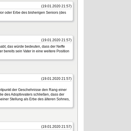
(19.01.2020 21:57)
nior oder Erbe des bisherigen Seniors (des
(19.01.2020 21:57)
ehabt, das würde bedeuten, dass der Neffe
r bereits sein Vater in eine weitere Position
(19.01.2020 21:57)
 Zeitpunkt der Geschehnisse den Rang einer
ie des Adoptivvaters schließen, dass der
seiner Stellung als Erbe des älteren Sohnes,
(19.01.2020 21:57)