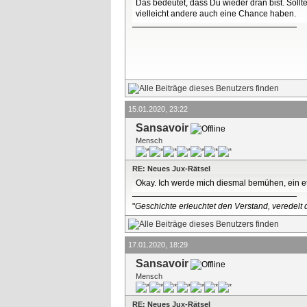
Das bedeutet, dass Du wieder dran bist. Sollt
vielleicht andere auch eine Chance haben.
15.01.2020, 23:22
Sansavoir
Mensch
RE: Neues Jux-Rätsel
Okay. Ich werde mich diesmal bemühen, ein et
"
Geschichte erleuchtet den Verstand, veredelt d
17.01.2020, 18:29
Sansavoir
Mensch
RE: Neues Jux-Rätsel