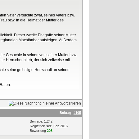
n Vater versuchte zwar, seines Vaters bzw.
rau bzw. in die Heimat der Mutter des
lichkeit. Dieser zweite Ehegatte seiner Mutter
 regionalen Machthaber aufsteigen. Außerdem
 der Gesuchte in seinen von seiner Mutter bzw.
r Herrscher blieb, der sich zeitweise mit
hte seine gefestigte Herrschaft an seinen
Raten.
Beitrag:
#105
Beiträge: 1.242
Registriert seit: Feb 2016
Bewertung
208