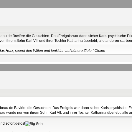
sabeau de Bavière die Gesuchten. Das Ereignis war dann sicher Karls psychische E
on ihrem Sohn Karl VII. und ihrer Tochter Katharina überlebt, alle anderen starben 
as Herz, spornt den Willen und lenkt ihn auf höhere Ziele."
Cicero
Isabeau de Bavière die Gesuchten. Das Ereignis war dann sicher Karls psychische Er
au wurde nur von ihrem Sohn Karl VII. und ihrer Tochter Katharina überlebt, alle an
und sofort gelöst