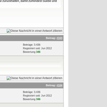
smal zurückhalten, damit zumindest Suebe und
Beitrag:
#103
Beiträge: 3.436
Registriert seit: Jun 2012
Bewertung
346
Beitrag:
#104
Beiträge: 3.436
Registriert seit: Jun 2012
Bewertung
346