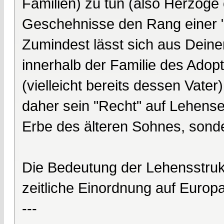
Familien) zu tun (also Herzöge
Geschehnisse den Rang einer 
Zumindest lässt sich aus Dein
innerhalb der Familie des Adopt
(vielleicht bereits dessen Vate
daher sein "Recht" auf Lehensei
Erbe des älteren Sohnes, sonde
Die Bedeutung der Lehensstrukt
zeitliche Einordnung auf Europa 
---