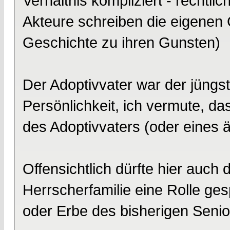
Verhältnis kompliziert - rechtlic
Akteure schreiben die eigenen 
Geschichte zu ihren Gunsten)
Der Adoptivvater war der jüngst
Persönlichkeit, ich vermute, da
des Adoptivvaters (oder eines 
Offensichtlich dürfte hier auch 
Herrscherfamilie eine Rolle ges
oder Erbe des bisherigen Senio