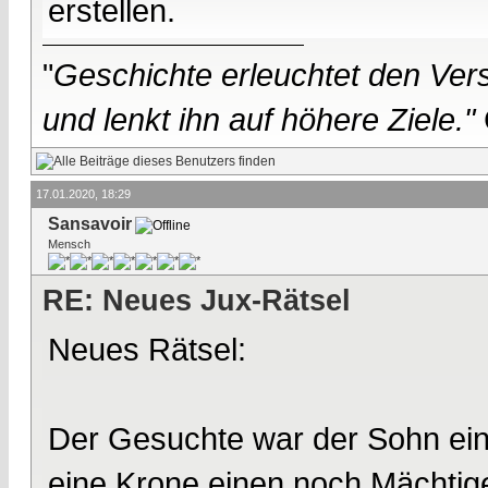
erstellen.
"
Geschichte erleuchtet den Vers
und lenkt ihn auf höhere Ziele."
17.01.2020, 18:29
Sansavoir
Mensch
RE: Neues Jux-Rätsel
Neues Rätsel:
Der Gesuchte war der Sohn ei
eine Krone einen noch Mächtig