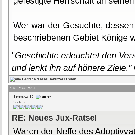
gefestigte Herrschaft an seine
Wer war der Gesuchte, dessen
beschriebenen Gebiet Könige w
"
Geschichte erleuchtet den Vers
und lenkt ihn auf höhere Ziele."
18.01.2020, 22:38
Teresa C.
Sucherin
RE: Neues Jux-Rätsel
Waren der Neffe des Adoptivva