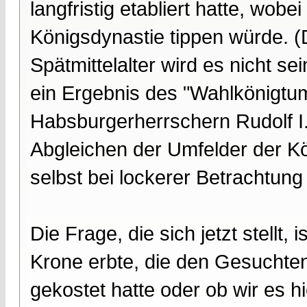
langfristig etabliert hatte, wobe
Königsdynastie tippen würde. 
Spätmittelalter wird es nicht s
ein Ergebnis des "Wahlkönigtu
Habsburgerherrschern Rudolf I. 
Abgleichen der Umfelder der Kö
selbst bei lockerer Betrachtung
Die Frage, die sich jetzt stellt,
Krone erbte, die den Gesuchten
gekostet hatte oder ob wir es h