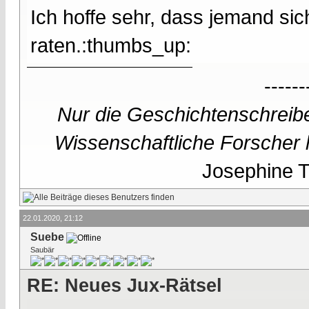
Ich hoffe sehr, dass jemand sic
raten.:thumbs_up:
------
Nur die Geschichtenschreibe
Wissenschaftliche Forscher h
Josephine Te
22.01.2020, 21:12
Suebe
Saubär
RE: Neues Jux-Rätsel