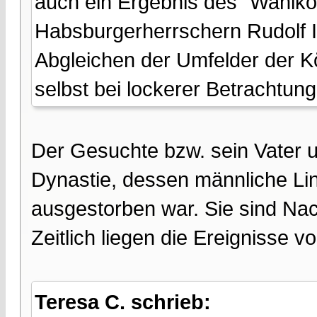
auch ein Ergebnis des "Wahlkö
Habsburgerherrschern Rudolf I. 
Abgleichen der Umfelder der K
selbst bei lockerer Betrachtun
Der Gesuchte bzw. sein Vater
Dynastie, dessen männliche Lin
ausgestorben war. Sie sind Na
Zeitlich liegen die Ereignisse vo
Teresa C. schrieb: