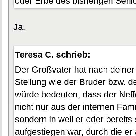
oder Erbe des bisherigen Seni
Ja.
Teresa C. schrieb:
Der Großvater hat nach deiner 
Stellung wie der Bruder bzw. d
würde bedeuten, dass der Neffe
nicht nur aus der internen Fam
sondern in weil er oder bereits 
aufgestiegen war, durch die e