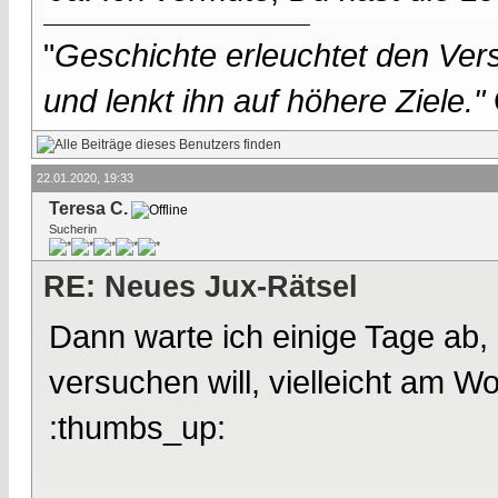
"
Geschichte erleuchtet den Vers
und lenkt ihn auf höhere Ziele."
22.01.2020, 19:33
Teresa C.
Sucherin
RE: Neues Jux-Rätsel
Dann warte ich einige Tage ab,
versuchen will, vielleicht am W
:thumbs_up: