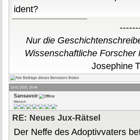
ident?
------
Nur die Geschichtenschreibe
Wissenschaftliche Forscher h
Josephine Te
19.01.2020, 18:46
Sansavoir
Mensch
RE: Neues Jux-Rätsel
Der Neffe des Adoptivvaters be