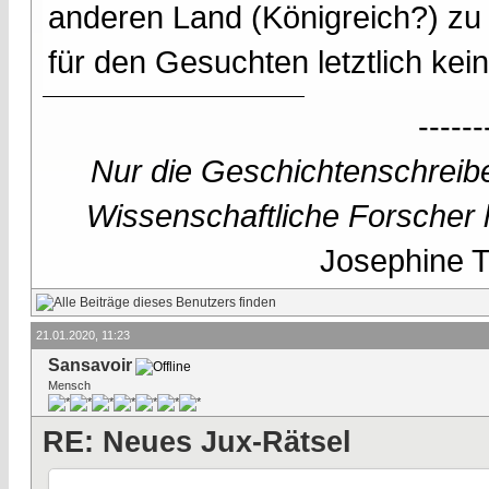
anderen Land (Königreich?) zu
für den Gesuchten letztlich kein
------
Nur die Geschichtenschreibe
Wissenschaftliche Forscher h
Josephine Te
21.01.2020, 11:23
Sansavoir
Mensch
RE: Neues Jux-Rätsel