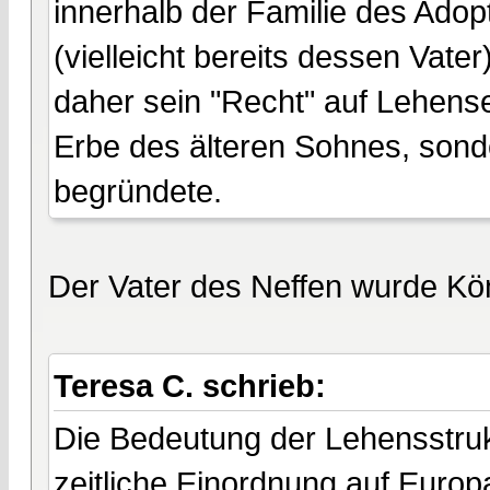
innerhalb der Familie des Adop
(vielleicht bereits dessen Vat
daher sein "Recht" auf Lehense
Erbe des älteren Sohnes, sond
begründete.
Der Vater des Neffen wurde Kö
Teresa C. schrieb:
Die Bedeutung der Lehensstruk
zeitliche Einordnung auf Europa