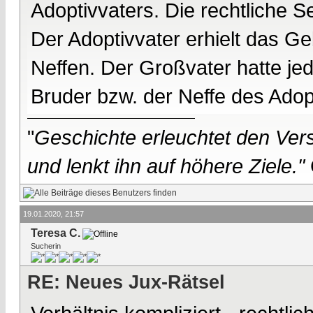
Adoptivvaters. Die rechtliche Se
Der Adoptivvater erhielt das G
Neffen. Der Großvater hatte jed
Bruder bzw. der Neffe des Adop
"
Geschichte erleuchtet den Vers
und lenkt ihn auf höhere Ziele."
19.01.2020, 21:57
Teresa C.
Sucherin
RE: Neues Jux-Rätsel