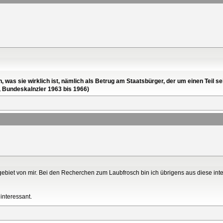
en, was sie wirklich ist, nämlich als Betrug am Staatsbürger, der um einen Tei
, Bundeskalnzler 1963 bis 1966)
sgebiet von mir. Bei den Recherchen zum Laubfrosch bin ich übrigens aus diese in
 interessant.