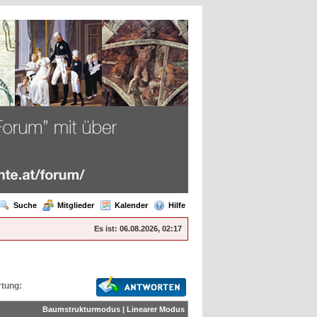
Suche
Mitglieder
Kalender
Hilfe
Es ist:
06.08.2026, 02:17
tung:
Baumstrukturmodus
|
Linearer Modus