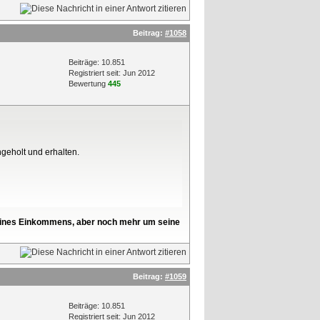
Beitrag:
#1058
Beiträge: 10.851
Registriert seit: Jun 2012
Bewertung
445
ngeholt und erhalten.
l seines Einkommens, aber noch mehr um seine
Beitrag:
#1059
Beiträge: 10.851
Registriert seit: Jun 2012