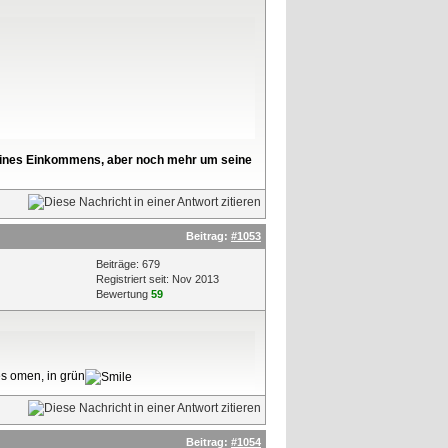
l seines Einkommens, aber noch mehr um seine
Beitrag:
#1053
Beiträge: 679
Registriert seit: Nov 2013
Bewertung
59
s omen, in grün
Beitrag:
#1054