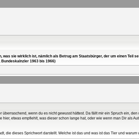
en, was sie wirklich ist, nämlich als Betrug am Staatsbürger, der um einen Tei
, Bundeskalnzler 1963 bis 1966)
her überraschend, wenn du es nicht gewusst hättest. Da fällt mir ein Spruch ein, 
ie hier, etwas empfiehlt, was dieser schon lange hat, oder wie wenn man Dir als A
tadt, die dieses Sprichwort darstellt. Welche ist das und was ist das Tier und warum