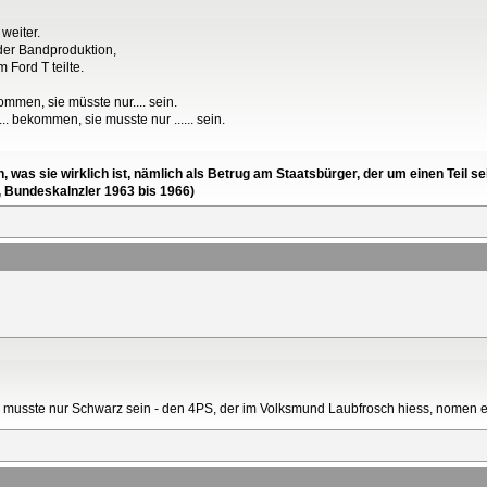
weiter.
 der Bandproduktion,
 Ford T teilte.
ommen, sie müsste nur.... sein.
.. bekommen, sie musste nur ...... sein.
en, was sie wirklich ist, nämlich als Betrug am Staatsbürger, der um einen Tei
, Bundeskalnzler 1963 bis 1966)
musste nur Schwarz sein - den 4PS, der im Volksmund Laubfrosch hiess, nomen e