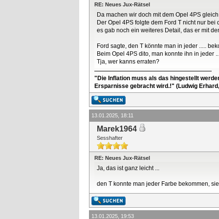
RE: Neues Jux-Rätsel
Da machen wir doch mit dem Opel 4PS gleich 
Der Opel 4PS folgte dem Ford T nicht nur bei
es gab noch ein weiteres Detail, das er mit dem
Ford sagte, den T könnte man in jeder ..... bek
Beim Opel 4PS dito, man konnte ihn in jeder ...
Tja, wer kanns erraten?
"Die Inflation muss als das hingestellt werd
Ersparnisse gebracht wird.!" (Ludwig Erhard
13.01.2025, 18:11
Marek1964
Sesshafter
RE: Neues Jux-Rätsel
Ja, das ist ganz leicht ...
den T konnte man jeder Farbe bekommen, sie 
13.01.2025, 19:53