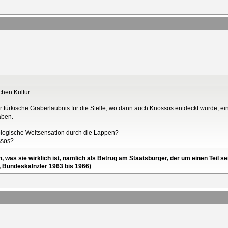
chen Kultur.
er türkische Graberlaubnis für die Stelle, wo dann auch Knossos entdeckt wurde, ei
aben.
ologische Weltsensation durch die Lappen?
ssos?
en, was sie wirklich ist, nämlich als Betrug am Staatsbürger, der um einen Tei
, Bundeskalnzler 1963 bis 1966)