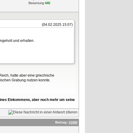
Bewertung
445
(04.02.2025 15:07)
ingeholt und erhalten.
eich, hatte aber eine griechische
gischen Grabung nutzen konnte.
l seines Einkommens, aber noch mehr um seine
Beitrag:
#1060