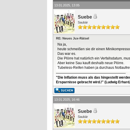
13.01.2025, 13:05
Suebe
Saubär
RE: Neues Jux-Rätsel
Na ja,
heute schmeißen sie dir einen Minikompressor
Das war es.
Die Plörre hat natürlich ein Verfallsdatum, m
Aber keine Sau kauft deshalb neue Plörre.
Tubeless-Reifen haben ja durchaus Notlaufre
"Die Inflation muss als das hingestellt werd
Ersparnisse gebracht wird.!" (Ludwig Erhard
13.01.2025, 16:46
Suebe
Saubär