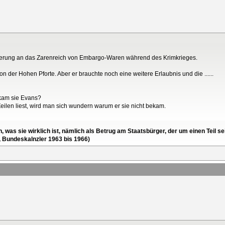
ferung an das Zarenreich von Embargo-Waren während des Krimkrieges.
on der Hohen Pforte. Aber er brauchte noch eine weitere Erlaubnis und die ......
kam sie Evans?
ilen liest, wird man sich wundern warum er sie nicht bekam.
en, was sie wirklich ist, nämlich als Betrug am Staatsbürger, der um einen Tei
, Bundeskalnzler 1963 bis 1966)