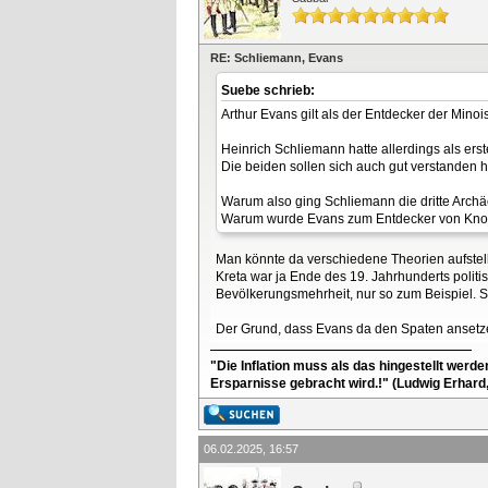
RE: Schliemann, Evans
Suebe schrieb:
Arthur Evans gilt als der Entdecker der Minoi
Heinrich Schliemann hatte allerdings als ers
Die beiden sollen sich auch gut verstanden 
Warum also ging Schliemann die dritte Arch
Warum wurde Evans zum Entdecker von Kn
Man könnte da verschiedene Theorien aufstel
Kreta war ja Ende des 19. Jahrhunderts polit
Bevölkerungsmehrheit, nur so zum Beispiel. 
Der Grund, dass Evans da den Spaten ansetzen
"Die Inflation muss als das hingestellt werd
Ersparnisse gebracht wird.!" (Ludwig Erhard
06.02.2025, 16:57