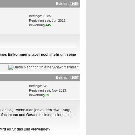
Beitrag:
#1056
Beiträge: 10.851
Registriert seit: Jun 2012
Bewertung
445
l seines Einkommens, aber noch mehr um seine
Beitrag:
#1057
Beiträge: 679
Registriert seit: Nov 2013
Bewertung
59
den man sagt, wenn man jemandem etwas sagt,
utofachmann und Geschichtsinteressiertem ein
 wird es für das Bild verwendet?