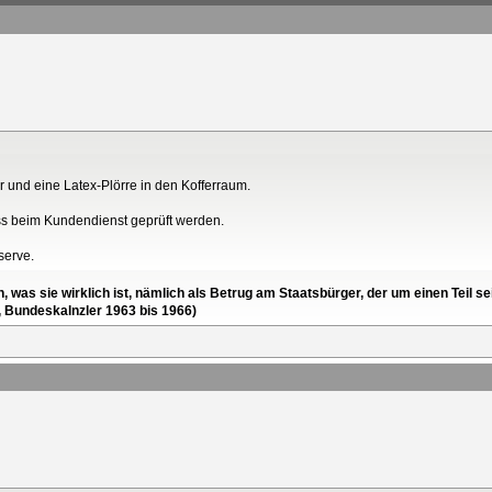
 und eine Latex-Plörre in den Kofferraum.
uss beim Kundendienst geprüft werden.
serve.
en, was sie wirklich ist, nämlich als Betrug am Staatsbürger, der um einen Tei
, Bundeskalnzler 1963 bis 1966)