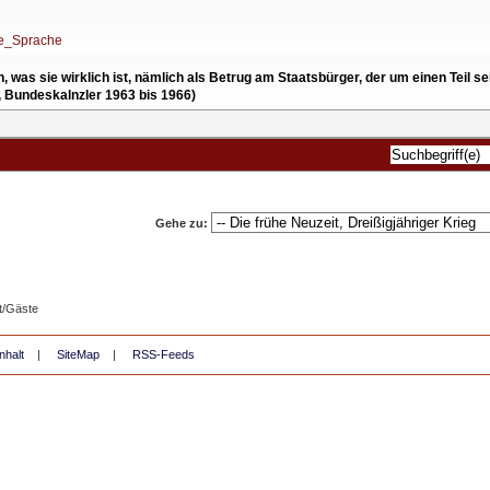
he_Sprache
en, was sie wirklich ist, nämlich als Betrug am Staatsbürger, der um einen Tei
, Bundeskalnzler 1963 bis 1966)
Gehe zu:
t/Gäste
nhalt
|
SiteMap
|
RSS-Feeds