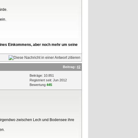
ürde.
ein.
l seines Einkommens, aber noch mehr um seine
Beitrag:
#2
Beiträge: 10.851
Registriert seit: Jun 2012
Bewertung
445
t irgendwo zwischen Lech und Bodensee ihre
en.