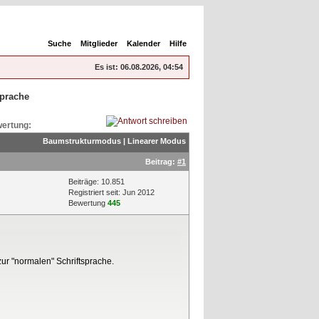
Suche
Mitglieder
Kalender
Hilfe
Es ist:
06.08.2026, 04:54
sprache
ertung:
Baumstrukturmodus
|
Linearer Modus
Beitrag:
#1
Beiträge: 10.851
Registriert seit: Jun 2012
Bewertung
445
ur "normalen" Schriftsprache.