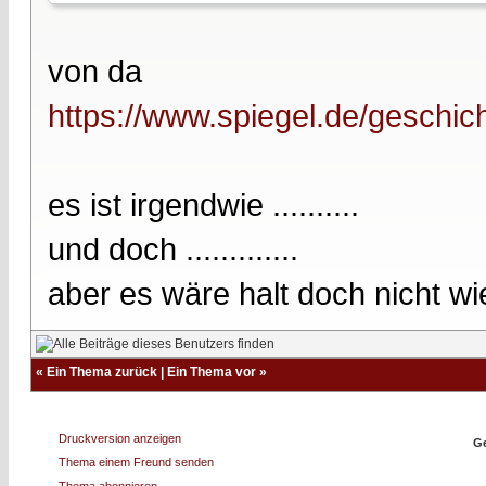
von da
https://www.spiegel.de/geschich
es ist irgendwie ..........
und doch .............
aber es wäre halt doch nicht w
«
Ein Thema zurück
|
Ein Thema vor
»
Druckversion anzeigen
Ge
Thema einem Freund senden
Thema abonnieren