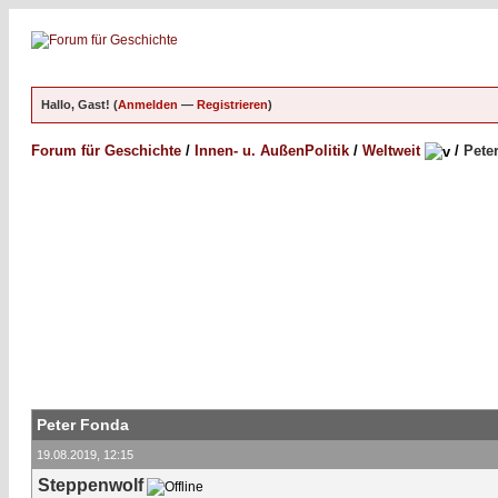
Hallo, Gast! (
Anmelden
—
Registrieren
)
Forum für Geschichte
/
Innen- u. AußenPolitik
/
Weltweit
/
Pete
Peter Fonda
19.08.2019, 12:15
Steppenwolf