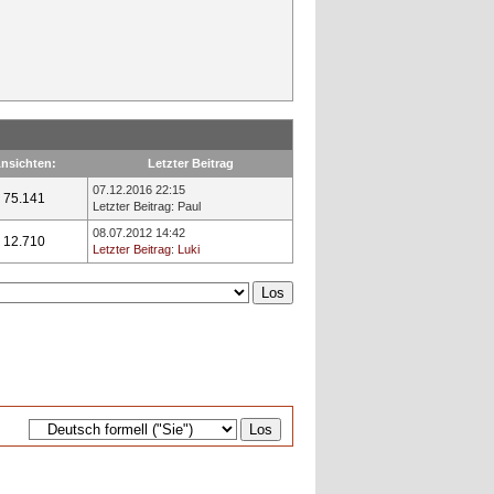
nsichten:
Letzter Beitrag
07.12.2016 22:15
75.141
Letzter Beitrag
:
Paul
08.07.2012 14:42
12.710
Letzter Beitrag
:
Luki