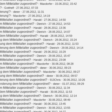
em Mittelalter zugeordnet?
-
Maxdorfer
- 15.06.2012, 15:42
'?
-
Gotthelf
- 27.06.2012, 07:33
derung'?
-
dieter
- 27.06.2012, 11:31
derung'?
-
Maxdorfer
- 27.06.2012, 14:19
ittelalter zugeordnet?
-
Harald
- 27.06.2012, 14:50
 Mittelalter zugeordnet?
-
Dietrich
- 27.06.2012, 14:53
ittelalter zugeordnet?
-
Harald
- 28.06.2012, 13:36
 Mittelalter zugeordnet?
-
Dietrich
- 28.06.2012, 14:07
em Mittelalter zugeordnet?
-
Harald
- 28.06.2012, 14:59
g dem Mittelalter zugeordnet?
-
Dietrich
- 28.06.2012, 15:24
ung dem Mittelalter zugeordnet?
-
Harald
- 29.06.2012, 11:53
erung dem Mittelalter zugeordnet?
-
Dietrich
- 29.06.2012, 14:14
ittelalter zugeordnet?
-
Harald
- 29.06.2012, 15:29
 Mittelalter zugeordnet?
-
Dietrich
- 29.06.2012, 15:47
ittelalter zugeordnet?
-
Harald
- 29.06.2012, 23:08
 Mittelalter zugeordnet?
-
Maxdorfer
- 30.06.2012, 08:28
em Mittelalter zugeordnet?
-
dieter
- 30.06.2012, 09:23
g dem Mittelalter zugeordnet?
-
Maxdorfer
- 30.06.2012, 09:27
ung dem Mittelalter zugeordnet?
-
dieter
- 30.06.2012, 09:57
erung dem Mittelalter zugeordnet?
-
913Chris
- 30.06.2012, 10:26
nderung dem Mittelalter zugeordnet?
-
dieter
- 01.07.2012, 09:29
 Mittelalter zugeordnet?
-
Dietrich
- 30.06.2012, 11:34
em Mittelalter zugeordnet?
-
Harald
- 30.06.2012, 11:53
g dem Mittelalter zugeordnet?
-
Dietrich
- 30.06.2012, 12:14
ittelalter zugeordnet?
-
Maxdorfer
- 30.06.2012, 08:49
ittelalter zugeordnet?
-
Harald
- 30.06.2012, 13:45
 Mittelalter zugeordnet?
-
Dietrich
- 30.06.2012, 13:55
ittelalter zugeordnet?
-
Harald
- 30.06.2012, 16:27