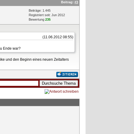
Beitrag:
#3
Beiträge: 1.445
Registriert seit: Jun 2012
Bewertung
235
(11.06.2012 08:55)
 zu Ende war?
ntike und den Beginn eines neuen Zeitalters