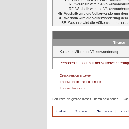
RE: Weshalb wird die Völkerwanderun
RE: Weshalb wird die Völkerwanderun
RE: Weshalb wird die Völkerwanderung dem M
RE: Weshalb wird die Völkerwanderung dem M
RE: Weshalb wird die Völkerwanderung dem
Thema:
Kultur im Mittelalter/Völkerwanderung
Personen aus der Zeit der Völkerwanderung
Druckversion anzeigen
Thema einem Freund senden
Thema abonnieren
Benutzer, die gerade dieses Thema anschauen: 1 Gas
Kontakt
|
Startseite
|
Nach oben
|
Zum I