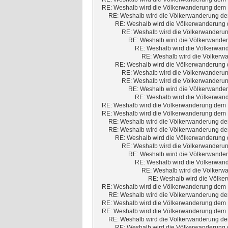
RE: Weshalb wird die Völkerwanderung dem M
RE: Weshalb wird die Völkerwanderung dem
RE: Weshalb wird die Völkerwanderung d
RE: Weshalb wird die Völkerwanderun
RE: Weshalb wird die Völkerwander
RE: Weshalb wird die Völkerwand
RE: Weshalb wird die Völkerwa
RE: Weshalb wird die Völkerwanderung d
RE: Weshalb wird die Völkerwanderun
RE: Weshalb wird die Völkerwanderun
RE: Weshalb wird die Völkerwander
RE: Weshalb wird die Völkerwand
RE: Weshalb wird die Völkerwanderung dem M
RE: Weshalb wird die Völkerwanderung dem M
RE: Weshalb wird die Völkerwanderung dem
RE: Weshalb wird die Völkerwanderung dem
RE: Weshalb wird die Völkerwanderung d
RE: Weshalb wird die Völkerwanderun
RE: Weshalb wird die Völkerwander
RE: Weshalb wird die Völkerwand
RE: Weshalb wird die Völkerwa
RE: Weshalb wird die Völker
RE: Weshalb wird die Völkerwanderung dem M
RE: Weshalb wird die Völkerwanderung dem
RE: Weshalb wird die Völkerwanderung dem M
RE: Weshalb wird die Völkerwanderung dem M
RE: Weshalb wird die Völkerwanderung dem
RE: Weshalb wird die Völkerwanderung d