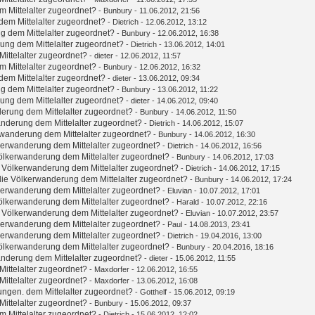
 Mittelalter zugeordnet?
-
Bunbury
- 11.06.2012, 21:56
em Mittelalter zugeordnet?
-
Dietrich
- 12.06.2012, 13:12
g dem Mittelalter zugeordnet?
-
Bunbury
- 12.06.2012, 16:38
ung dem Mittelalter zugeordnet?
-
Dietrich
- 13.06.2012, 14:01
ittelalter zugeordnet?
-
dieter
- 12.06.2012, 11:57
 Mittelalter zugeordnet?
-
Bunbury
- 12.06.2012, 16:32
em Mittelalter zugeordnet?
-
dieter
- 13.06.2012, 09:34
g dem Mittelalter zugeordnet?
-
Bunbury
- 13.06.2012, 11:22
ung dem Mittelalter zugeordnet?
-
dieter
- 14.06.2012, 09:40
erung dem Mittelalter zugeordnet?
-
Bunbury
- 14.06.2012, 11:50
nderung dem Mittelalter zugeordnet?
-
Dietrich
- 14.06.2012, 15:07
wanderung dem Mittelalter zugeordnet?
-
Bunbury
- 14.06.2012, 16:30
kerwanderung dem Mittelalter zugeordnet?
-
Dietrich
- 14.06.2012, 16:56
ölkerwanderung dem Mittelalter zugeordnet?
-
Bunbury
- 14.06.2012, 17:03
 Völkerwanderung dem Mittelalter zugeordnet?
-
Dietrich
- 14.06.2012, 17:15
ie Völkerwanderung dem Mittelalter zugeordnet?
-
Bunbury
- 14.06.2012, 17:24
kerwanderung dem Mittelalter zugeordnet?
-
Eluvian
- 10.07.2012, 17:01
ölkerwanderung dem Mittelalter zugeordnet?
-
Harald
- 10.07.2012, 22:16
 Völkerwanderung dem Mittelalter zugeordnet?
-
Eluvian
- 10.07.2012, 23:57
kerwanderung dem Mittelalter zugeordnet?
-
Paul
- 14.08.2013, 23:41
kerwanderung dem Mittelalter zugeordnet?
-
Dietrich
- 19.04.2016, 13:00
ölkerwanderung dem Mittelalter zugeordnet?
-
Bunbury
- 20.04.2016, 18:16
nderung dem Mittelalter zugeordnet?
-
dieter
- 15.06.2012, 11:55
ittelalter zugeordnet?
-
Maxdorfer
- 12.06.2012, 16:55
ittelalter zugeordnet?
-
Maxdorfer
- 13.06.2012, 16:08
ungen. dem Mittelalter zugeordnet?
-
Gotthelf
- 15.06.2012, 09:19
ittelalter zugeordnet?
-
Bunbury
- 15.06.2012, 09:37
 Mittelalter zugeordnet?
-
Dietrich
- 15.06.2012, 12:02