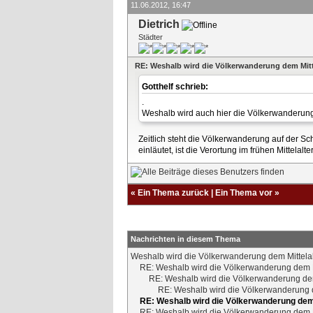
11.06.2012, 16:47
Dietrich
Städter
RE: Weshalb wird die Völkerwanderung dem Mitt
Gotthelf schrieb:
.
Weshalb wird auch hier die Völkerwanderung 
Zeitlich steht die Völkerwanderung auf der Sc
einläutet, ist die Verortung im frühen Mittelalter
«
Ein Thema zurück
|
Ein Thema vor
»
Nachrichten in diesem Thema
Weshalb wird die Völkerwanderung dem Mittela
RE: Weshalb wird die Völkerwanderung dem M
RE: Weshalb wird die Völkerwanderung dem
RE: Weshalb wird die Völkerwanderung d
RE: Weshalb wird die Völkerwanderung dem 
RE: Weshalb wird die Völkerwanderung dem M