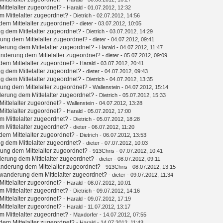
ittelalter zugeordnet?
-
Harald
- 01.07.2012, 12:32
 Mittelalter zugeordnet?
-
Dietrich
- 02.07.2012, 14:56
em Mittelalter zugeordnet?
-
dieter
- 03.07.2012, 10:05
g dem Mittelalter zugeordnet?
-
Dietrich
- 03.07.2012, 14:29
ung dem Mittelalter zugeordnet?
-
dieter
- 04.07.2012, 09:41
erung dem Mittelalter zugeordnet?
-
Harald
- 04.07.2012, 11:47
nderung dem Mittelalter zugeordnet?
-
dieter
- 05.07.2012, 09:09
em Mittelalter zugeordnet?
-
Harald
- 03.07.2012, 20:41
g dem Mittelalter zugeordnet?
-
dieter
- 04.07.2012, 09:43
g dem Mittelalter zugeordnet?
-
Dietrich
- 04.07.2012, 13:35
ung dem Mittelalter zugeordnet?
-
Wallenstein
- 04.07.2012, 15:14
erung dem Mittelalter zugeordnet?
-
Dietrich
- 05.07.2012, 15:33
ittelalter zugeordnet?
-
Wallenstein
- 04.07.2012, 13:28
ittelalter zugeordnet?
-
Harald
- 05.07.2012, 17:00
 Mittelalter zugeordnet?
-
Dietrich
- 05.07.2012, 18:28
 Mittelalter zugeordnet?
-
dieter
- 06.07.2012, 11:20
em Mittelalter zugeordnet?
-
Dietrich
- 06.07.2012, 13:53
g dem Mittelalter zugeordnet?
-
dieter
- 07.07.2012, 10:03
ung dem Mittelalter zugeordnet?
-
913Chris
- 07.07.2012, 10:41
erung dem Mittelalter zugeordnet?
-
dieter
- 08.07.2012, 09:11
nderung dem Mittelalter zugeordnet?
-
913Chris
- 08.07.2012, 13:15
wanderung dem Mittelalter zugeordnet?
-
dieter
- 09.07.2012, 11:34
ittelalter zugeordnet?
-
Harald
- 08.07.2012, 10:01
 Mittelalter zugeordnet?
-
Dietrich
- 09.07.2012, 14:16
ittelalter zugeordnet?
-
Harald
- 09.07.2012, 17:19
ittelalter zugeordnet?
-
Harald
- 11.07.2012, 13:17
 Mittelalter zugeordnet?
-
Maxdorfer
- 14.07.2012, 07:55
em Mittelalter zugeordnet?
-
Harald
- 14.07.2012, 11:43