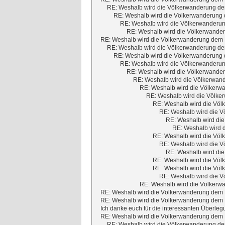
RE: Weshalb wird die Völkerwanderung dem
RE: Weshalb wird die Völkerwanderung d
RE: Weshalb wird die Völkerwanderun
RE: Weshalb wird die Völkerwander
RE: Weshalb wird die Völkerwanderung dem M
RE: Weshalb wird die Völkerwanderung dem
RE: Weshalb wird die Völkerwanderung d
RE: Weshalb wird die Völkerwanderun
RE: Weshalb wird die Völkerwander
RE: Weshalb wird die Völkerwand
RE: Weshalb wird die Völkerwa
RE: Weshalb wird die Völker
RE: Weshalb wird die Völ
RE: Weshalb wird die V
RE: Weshalb wird die
RE: Weshalb wird d
RE: Weshalb wird die Völ
RE: Weshalb wird die V
RE: Weshalb wird die
RE: Weshalb wird die Völ
RE: Weshalb wird die Völ
RE: Weshalb wird die V
RE: Weshalb wird die Völkerwa
RE: Weshalb wird die Völkerwanderung dem M
RE: Weshalb wird die Völkerwanderung dem M
Ich danke euch für die interessanten Überleg
RE: Weshalb wird die Völkerwanderung dem M
RE: Weshalb wird die Völkerwanderung dem