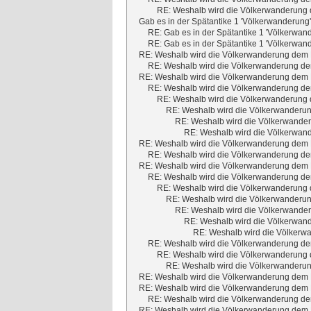
RE: Weshalb wird die Völkerwanderung d
Gab es in der Spätantike 1 'Völkerwanderung
RE: Gab es in der Spätantike 1 'Völkerwan
RE: Gab es in der Spätantike 1 'Völkerwan
RE: Weshalb wird die Völkerwanderung dem M
RE: Weshalb wird die Völkerwanderung dem
RE: Weshalb wird die Völkerwanderung dem M
RE: Weshalb wird die Völkerwanderung dem
RE: Weshalb wird die Völkerwanderung d
RE: Weshalb wird die Völkerwanderun
RE: Weshalb wird die Völkerwander
RE: Weshalb wird die Völkerwand
RE: Weshalb wird die Völkerwanderung dem M
RE: Weshalb wird die Völkerwanderung dem
RE: Weshalb wird die Völkerwanderung dem M
RE: Weshalb wird die Völkerwanderung dem
RE: Weshalb wird die Völkerwanderung d
RE: Weshalb wird die Völkerwanderun
RE: Weshalb wird die Völkerwander
RE: Weshalb wird die Völkerwand
RE: Weshalb wird die Völkerwa
RE: Weshalb wird die Völkerwanderung dem
RE: Weshalb wird die Völkerwanderung d
RE: Weshalb wird die Völkerwanderun
RE: Weshalb wird die Völkerwanderung dem M
RE: Weshalb wird die Völkerwanderung dem M
RE: Weshalb wird die Völkerwanderung dem
RE: Weshalb wird die Völkerwanderung dem M