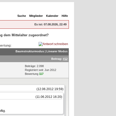
Suche
Mitglieder
Kalender
Hilfe
Es ist:
07.08.2026, 22:49
g dem Mittelalter zugeordnet?
ertung:
Baumstrukturmodus
|
Linearer Modus
Beitrag:
#12
Beiträge: 2.098
Registriert seit: Jun 2012
Bewertung
117
(12.06.2012 19:59)
(11.06.2012 16:20)
tig.