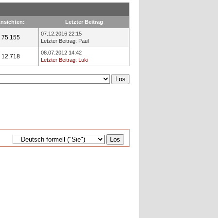
nsichten:
Letzter Beitrag
07.12.2016 22:15
75.155
Letzter Beitrag
:
Paul
08.07.2012 14:42
12.718
Letzter Beitrag
:
Luki