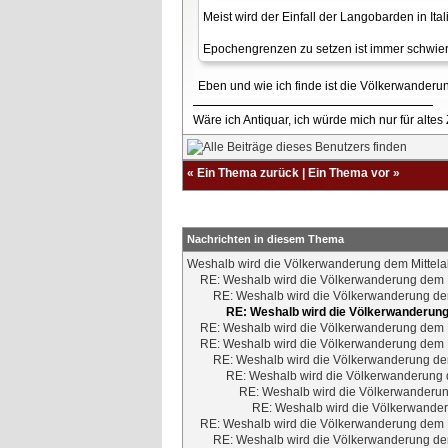
Meist wird der Einfall der Langobarden in It
Epochengrenzen zu setzen ist immer schwier
Eben und wie ich finde ist die Völkerwanderung
Wäre ich Antiquar, ich würde mich nur für altes
«
Ein Thema zurück
|
Ein Thema vor
»
Nachrichten in diesem Thema
Weshalb wird die Völkerwanderung dem Mittela
RE: Weshalb wird die Völkerwanderung dem M
RE: Weshalb wird die Völkerwanderung dem
RE: Weshalb wird die Völkerwanderung
RE: Weshalb wird die Völkerwanderung dem M
RE: Weshalb wird die Völkerwanderung dem M
RE: Weshalb wird die Völkerwanderung dem
RE: Weshalb wird die Völkerwanderung d
RE: Weshalb wird die Völkerwanderun
RE: Weshalb wird die Völkerwander
RE: Weshalb wird die Völkerwanderung dem M
RE: Weshalb wird die Völkerwanderung dem