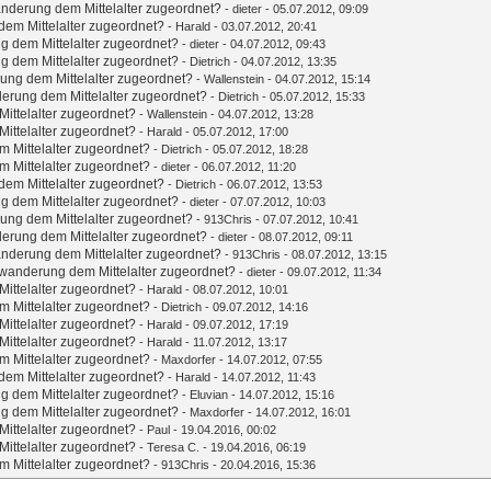
nderung dem Mittelalter zugeordnet?
-
dieter
- 05.07.2012, 09:09
em Mittelalter zugeordnet?
-
Harald
- 03.07.2012, 20:41
g dem Mittelalter zugeordnet?
-
dieter
- 04.07.2012, 09:43
g dem Mittelalter zugeordnet?
-
Dietrich
- 04.07.2012, 13:35
ung dem Mittelalter zugeordnet?
-
Wallenstein
- 04.07.2012, 15:14
erung dem Mittelalter zugeordnet?
-
Dietrich
- 05.07.2012, 15:33
ittelalter zugeordnet?
-
Wallenstein
- 04.07.2012, 13:28
ittelalter zugeordnet?
-
Harald
- 05.07.2012, 17:00
 Mittelalter zugeordnet?
-
Dietrich
- 05.07.2012, 18:28
 Mittelalter zugeordnet?
-
dieter
- 06.07.2012, 11:20
em Mittelalter zugeordnet?
-
Dietrich
- 06.07.2012, 13:53
g dem Mittelalter zugeordnet?
-
dieter
- 07.07.2012, 10:03
ung dem Mittelalter zugeordnet?
-
913Chris
- 07.07.2012, 10:41
erung dem Mittelalter zugeordnet?
-
dieter
- 08.07.2012, 09:11
nderung dem Mittelalter zugeordnet?
-
913Chris
- 08.07.2012, 13:15
wanderung dem Mittelalter zugeordnet?
-
dieter
- 09.07.2012, 11:34
ittelalter zugeordnet?
-
Harald
- 08.07.2012, 10:01
 Mittelalter zugeordnet?
-
Dietrich
- 09.07.2012, 14:16
ittelalter zugeordnet?
-
Harald
- 09.07.2012, 17:19
ittelalter zugeordnet?
-
Harald
- 11.07.2012, 13:17
 Mittelalter zugeordnet?
-
Maxdorfer
- 14.07.2012, 07:55
em Mittelalter zugeordnet?
-
Harald
- 14.07.2012, 11:43
g dem Mittelalter zugeordnet?
-
Eluvian
- 14.07.2012, 15:16
g dem Mittelalter zugeordnet?
-
Maxdorfer
- 14.07.2012, 16:01
ittelalter zugeordnet?
-
Paul
- 19.04.2016, 00:02
ittelalter zugeordnet?
-
Teresa C.
- 19.04.2016, 06:19
 Mittelalter zugeordnet?
-
913Chris
- 20.04.2016, 15:36