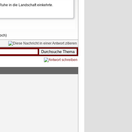
Ruhe in die Landschaft einkehrte.
loch)