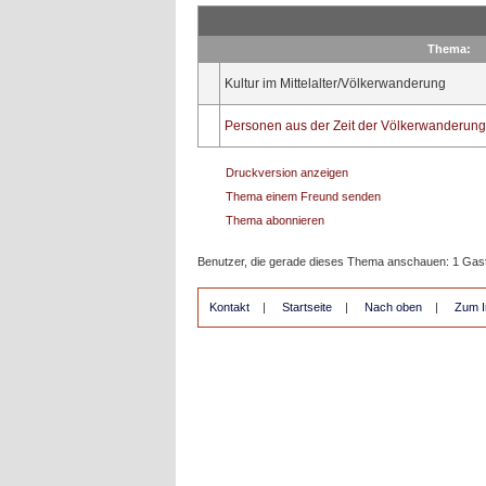
Thema:
Kultur im Mittelalter/Völkerwanderung
Personen aus der Zeit der Völkerwanderung
Druckversion anzeigen
Thema einem Freund senden
Thema abonnieren
Benutzer, die gerade dieses Thema anschauen: 1 Gas
Kontakt
|
Startseite
|
Nach oben
|
Zum I