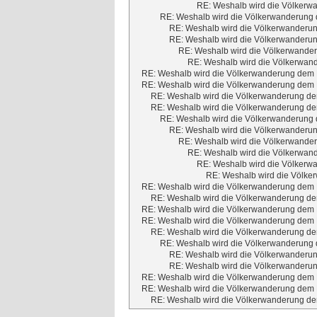
RE: Weshalb wird die Völkerwa
RE: Weshalb wird die Völkerwanderung d
RE: Weshalb wird die Völkerwanderun
RE: Weshalb wird die Völkerwanderun
RE: Weshalb wird die Völkerwander
RE: Weshalb wird die Völkerwand
RE: Weshalb wird die Völkerwanderung dem M
RE: Weshalb wird die Völkerwanderung dem M
RE: Weshalb wird die Völkerwanderung dem
RE: Weshalb wird die Völkerwanderung dem
RE: Weshalb wird die Völkerwanderung d
RE: Weshalb wird die Völkerwanderun
RE: Weshalb wird die Völkerwander
RE: Weshalb wird die Völkerwand
RE: Weshalb wird die Völkerwa
RE: Weshalb wird die Völker
RE: Weshalb wird die Völkerwanderung dem M
RE: Weshalb wird die Völkerwanderung dem
RE: Weshalb wird die Völkerwanderung dem M
RE: Weshalb wird die Völkerwanderung dem M
RE: Weshalb wird die Völkerwanderung dem
RE: Weshalb wird die Völkerwanderung d
RE: Weshalb wird die Völkerwanderun
RE: Weshalb wird die Völkerwanderun
RE: Weshalb wird die Völkerwanderung dem M
RE: Weshalb wird die Völkerwanderung dem M
RE: Weshalb wird die Völkerwanderung dem