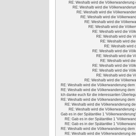
RE: Weshalb wird die Völkerwanderung d
RE: Weshalb wird die Völkerwanderun
RE: Weshalb wird die Völkerwander
RE: Weshalb wird die Völkerwand
RE: Weshalb wird die Völkerwa
RE: Weshalb wird die Völker
RE: Weshalb wird die Völ
RE: Weshalb wird die V
RE: Weshalb wird die
RE: Weshalb wird d
RE: Weshalb wird die Völ
RE: Weshalb wird die V
RE: Weshalb wird die
RE: Weshalb wird die Völ
RE: Weshalb wird die Völ
RE: Weshalb wird die V
RE: Weshalb wird die Völkerwa
RE: Weshalb wird die Völkerwanderung dem M
RE: Weshalb wird die Völkerwanderung dem M
Ich danke euch für die interessanten Überleg
RE: Weshalb wird die Völkerwanderung dem M
RE: Weshalb wird die Völkerwanderung dem
RE: Weshalb wird die Völkerwanderung d
Gab es in der Spätantike 1 'Völkerwanderung
RE: Gab es in der Spätantike 1 'Völkerwan
RE: Gab es in der Spätantike 1 'Völkerwan
RE: Weshalb wird die Völkerwanderung dem M
RE: Weshalb wird die Völkerwanderung dem