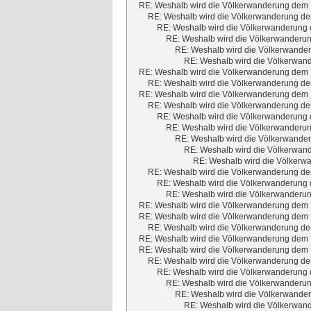
RE: Weshalb wird die Völkerwanderung dem M
RE: Weshalb wird die Völkerwanderung dem
RE: Weshalb wird die Völkerwanderung d
RE: Weshalb wird die Völkerwanderun
RE: Weshalb wird die Völkerwander
RE: Weshalb wird die Völkerwand
RE: Weshalb wird die Völkerwanderung dem M
RE: Weshalb wird die Völkerwanderung dem
RE: Weshalb wird die Völkerwanderung dem M
RE: Weshalb wird die Völkerwanderung dem
RE: Weshalb wird die Völkerwanderung d
RE: Weshalb wird die Völkerwanderun
RE: Weshalb wird die Völkerwander
RE: Weshalb wird die Völkerwand
RE: Weshalb wird die Völkerwa
RE: Weshalb wird die Völkerwanderung dem
RE: Weshalb wird die Völkerwanderung d
RE: Weshalb wird die Völkerwanderun
RE: Weshalb wird die Völkerwanderung dem M
RE: Weshalb wird die Völkerwanderung dem M
RE: Weshalb wird die Völkerwanderung dem
RE: Weshalb wird die Völkerwanderung dem M
RE: Weshalb wird die Völkerwanderung dem M
RE: Weshalb wird die Völkerwanderung dem
RE: Weshalb wird die Völkerwanderung d
RE: Weshalb wird die Völkerwanderun
RE: Weshalb wird die Völkerwander
RE: Weshalb wird die Völkerwand