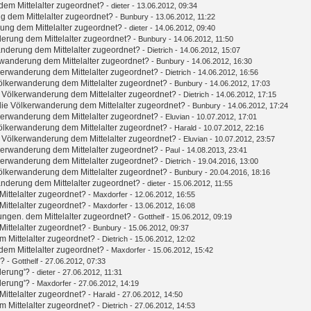
em Mittelalter zugeordnet?
-
dieter
- 13.06.2012, 09:34
g dem Mittelalter zugeordnet?
-
Bunbury
- 13.06.2012, 11:22
ung dem Mittelalter zugeordnet?
-
dieter
- 14.06.2012, 09:40
erung dem Mittelalter zugeordnet?
-
Bunbury
- 14.06.2012, 11:50
nderung dem Mittelalter zugeordnet?
-
Dietrich
- 14.06.2012, 15:07
wanderung dem Mittelalter zugeordnet?
-
Bunbury
- 14.06.2012, 16:30
kerwanderung dem Mittelalter zugeordnet?
-
Dietrich
- 14.06.2012, 16:56
ölkerwanderung dem Mittelalter zugeordnet?
-
Bunbury
- 14.06.2012, 17:03
 Völkerwanderung dem Mittelalter zugeordnet?
-
Dietrich
- 14.06.2012, 17:15
ie Völkerwanderung dem Mittelalter zugeordnet?
-
Bunbury
- 14.06.2012, 17:24
kerwanderung dem Mittelalter zugeordnet?
-
Eluvian
- 10.07.2012, 17:01
ölkerwanderung dem Mittelalter zugeordnet?
-
Harald
- 10.07.2012, 22:16
 Völkerwanderung dem Mittelalter zugeordnet?
-
Eluvian
- 10.07.2012, 23:57
kerwanderung dem Mittelalter zugeordnet?
-
Paul
- 14.08.2013, 23:41
kerwanderung dem Mittelalter zugeordnet?
-
Dietrich
- 19.04.2016, 13:00
ölkerwanderung dem Mittelalter zugeordnet?
-
Bunbury
- 20.04.2016, 18:16
nderung dem Mittelalter zugeordnet?
-
dieter
- 15.06.2012, 11:55
ittelalter zugeordnet?
-
Maxdorfer
- 12.06.2012, 16:55
ittelalter zugeordnet?
-
Maxdorfer
- 13.06.2012, 16:08
ungen. dem Mittelalter zugeordnet?
-
Gotthelf
- 15.06.2012, 09:19
ittelalter zugeordnet?
-
Bunbury
- 15.06.2012, 09:37
 Mittelalter zugeordnet?
-
Dietrich
- 15.06.2012, 12:02
em Mittelalter zugeordnet?
-
Maxdorfer
- 15.06.2012, 15:42
'?
-
Gotthelf
- 27.06.2012, 07:33
derung'?
-
dieter
- 27.06.2012, 11:31
derung'?
-
Maxdorfer
- 27.06.2012, 14:19
ittelalter zugeordnet?
-
Harald
- 27.06.2012, 14:50
 Mittelalter zugeordnet?
-
Dietrich
- 27.06.2012, 14:53