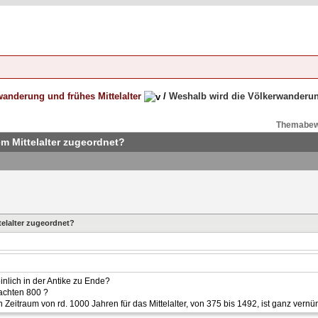
anderung und frühes Mittelalter
/
Weshalb wird die Völkerwanderun
Themabew
m Mittelalter zugeordnet?
elalter zugeordnet?
lich in der Antike zu Ende?
achten 800 ?
itraum von rd. 1000 Jahren für das Mittelalter, von 375 bis 1492, ist ganz vernünf