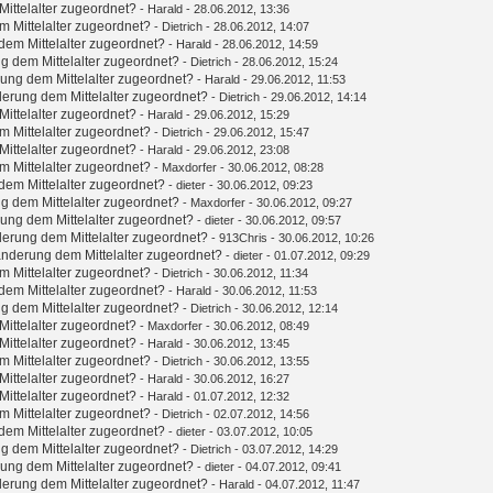
ittelalter zugeordnet?
-
Harald
- 28.06.2012, 13:36
 Mittelalter zugeordnet?
-
Dietrich
- 28.06.2012, 14:07
em Mittelalter zugeordnet?
-
Harald
- 28.06.2012, 14:59
g dem Mittelalter zugeordnet?
-
Dietrich
- 28.06.2012, 15:24
ung dem Mittelalter zugeordnet?
-
Harald
- 29.06.2012, 11:53
erung dem Mittelalter zugeordnet?
-
Dietrich
- 29.06.2012, 14:14
ittelalter zugeordnet?
-
Harald
- 29.06.2012, 15:29
 Mittelalter zugeordnet?
-
Dietrich
- 29.06.2012, 15:47
ittelalter zugeordnet?
-
Harald
- 29.06.2012, 23:08
 Mittelalter zugeordnet?
-
Maxdorfer
- 30.06.2012, 08:28
em Mittelalter zugeordnet?
-
dieter
- 30.06.2012, 09:23
g dem Mittelalter zugeordnet?
-
Maxdorfer
- 30.06.2012, 09:27
ung dem Mittelalter zugeordnet?
-
dieter
- 30.06.2012, 09:57
erung dem Mittelalter zugeordnet?
-
913Chris
- 30.06.2012, 10:26
nderung dem Mittelalter zugeordnet?
-
dieter
- 01.07.2012, 09:29
 Mittelalter zugeordnet?
-
Dietrich
- 30.06.2012, 11:34
em Mittelalter zugeordnet?
-
Harald
- 30.06.2012, 11:53
g dem Mittelalter zugeordnet?
-
Dietrich
- 30.06.2012, 12:14
ittelalter zugeordnet?
-
Maxdorfer
- 30.06.2012, 08:49
ittelalter zugeordnet?
-
Harald
- 30.06.2012, 13:45
 Mittelalter zugeordnet?
-
Dietrich
- 30.06.2012, 13:55
ittelalter zugeordnet?
-
Harald
- 30.06.2012, 16:27
ittelalter zugeordnet?
-
Harald
- 01.07.2012, 12:32
 Mittelalter zugeordnet?
-
Dietrich
- 02.07.2012, 14:56
em Mittelalter zugeordnet?
-
dieter
- 03.07.2012, 10:05
g dem Mittelalter zugeordnet?
-
Dietrich
- 03.07.2012, 14:29
ung dem Mittelalter zugeordnet?
-
dieter
- 04.07.2012, 09:41
erung dem Mittelalter zugeordnet?
-
Harald
- 04.07.2012, 11:47