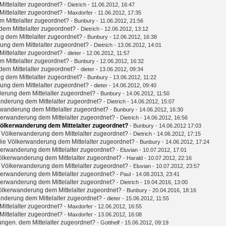
ittelalter zugeordnet?
-
Dietrich
- 11.06.2012, 16:47
ittelalter zugeordnet?
-
Maxdorfer
- 11.06.2012, 17:35
 Mittelalter zugeordnet?
-
Bunbury
- 11.06.2012, 21:56
em Mittelalter zugeordnet?
-
Dietrich
- 12.06.2012, 13:12
g dem Mittelalter zugeordnet?
-
Bunbury
- 12.06.2012, 16:38
ung dem Mittelalter zugeordnet?
-
Dietrich
- 13.06.2012, 14:01
ittelalter zugeordnet?
-
dieter
- 12.06.2012, 11:57
 Mittelalter zugeordnet?
-
Bunbury
- 12.06.2012, 16:32
em Mittelalter zugeordnet?
-
dieter
- 13.06.2012, 09:34
g dem Mittelalter zugeordnet?
-
Bunbury
- 13.06.2012, 11:22
ung dem Mittelalter zugeordnet?
-
dieter
- 14.06.2012, 09:40
erung dem Mittelalter zugeordnet?
-
Bunbury
- 14.06.2012, 11:50
nderung dem Mittelalter zugeordnet?
-
Dietrich
- 14.06.2012, 15:07
wanderung dem Mittelalter zugeordnet?
-
Bunbury
- 14.06.2012, 16:30
kerwanderung dem Mittelalter zugeordnet?
-
Dietrich
- 14.06.2012, 16:56
Völkerwanderung dem Mittelalter zugeordnet?
-
Bunbury
- 14.06.2012 17:03
 Völkerwanderung dem Mittelalter zugeordnet?
-
Dietrich
- 14.06.2012, 17:15
ie Völkerwanderung dem Mittelalter zugeordnet?
-
Bunbury
- 14.06.2012, 17:24
kerwanderung dem Mittelalter zugeordnet?
-
Eluvian
- 10.07.2012, 17:01
ölkerwanderung dem Mittelalter zugeordnet?
-
Harald
- 10.07.2012, 22:16
 Völkerwanderung dem Mittelalter zugeordnet?
-
Eluvian
- 10.07.2012, 23:57
kerwanderung dem Mittelalter zugeordnet?
-
Paul
- 14.08.2013, 23:41
kerwanderung dem Mittelalter zugeordnet?
-
Dietrich
- 19.04.2016, 13:00
ölkerwanderung dem Mittelalter zugeordnet?
-
Bunbury
- 20.04.2016, 18:16
nderung dem Mittelalter zugeordnet?
-
dieter
- 15.06.2012, 11:55
ittelalter zugeordnet?
-
Maxdorfer
- 12.06.2012, 16:55
ittelalter zugeordnet?
-
Maxdorfer
- 13.06.2012, 16:08
ungen. dem Mittelalter zugeordnet?
-
Gotthelf
- 15.06.2012, 09:19