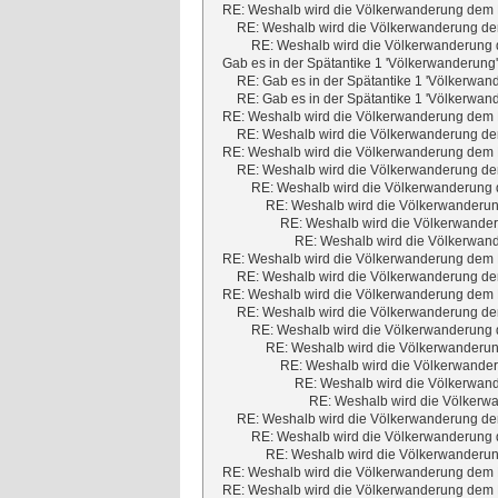
RE: Weshalb wird die Völkerwanderung dem M
RE: Weshalb wird die Völkerwanderung dem
RE: Weshalb wird die Völkerwanderung d
Gab es in der Spätantike 1 'Völkerwanderung
RE: Gab es in der Spätantike 1 'Völkerwan
RE: Gab es in der Spätantike 1 'Völkerwan
RE: Weshalb wird die Völkerwanderung dem M
RE: Weshalb wird die Völkerwanderung dem
RE: Weshalb wird die Völkerwanderung dem M
RE: Weshalb wird die Völkerwanderung dem
RE: Weshalb wird die Völkerwanderung d
RE: Weshalb wird die Völkerwanderun
RE: Weshalb wird die Völkerwander
RE: Weshalb wird die Völkerwand
RE: Weshalb wird die Völkerwanderung dem M
RE: Weshalb wird die Völkerwanderung dem
RE: Weshalb wird die Völkerwanderung dem M
RE: Weshalb wird die Völkerwanderung dem
RE: Weshalb wird die Völkerwanderung d
RE: Weshalb wird die Völkerwanderun
RE: Weshalb wird die Völkerwander
RE: Weshalb wird die Völkerwand
RE: Weshalb wird die Völkerwa
RE: Weshalb wird die Völkerwanderung dem
RE: Weshalb wird die Völkerwanderung d
RE: Weshalb wird die Völkerwanderun
RE: Weshalb wird die Völkerwanderung dem M
RE: Weshalb wird die Völkerwanderung dem M