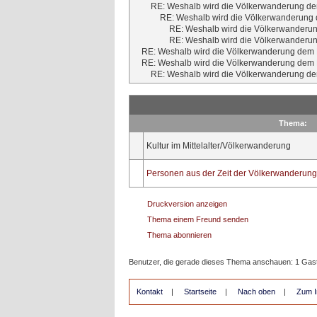
RE: Weshalb wird die Völkerwanderung dem
RE: Weshalb wird die Völkerwanderung d
RE: Weshalb wird die Völkerwanderun
RE: Weshalb wird die Völkerwanderun
RE: Weshalb wird die Völkerwanderung dem M
RE: Weshalb wird die Völkerwanderung dem M
RE: Weshalb wird die Völkerwanderung dem
Thema:
Kultur im Mittelalter/Völkerwanderung
Personen aus der Zeit der Völkerwanderung
Druckversion anzeigen
Thema einem Freund senden
Thema abonnieren
Benutzer, die gerade dieses Thema anschauen: 1 Gas
Kontakt
|
Startseite
|
Nach oben
|
Zum I