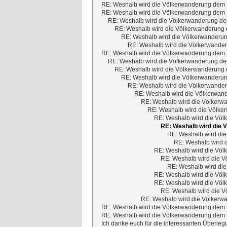
RE: Weshalb wird die Völkerwanderung dem M
RE: Weshalb wird die Völkerwanderung dem M
RE: Weshalb wird die Völkerwanderung dem
RE: Weshalb wird die Völkerwanderung d
RE: Weshalb wird die Völkerwanderun
RE: Weshalb wird die Völkerwander
RE: Weshalb wird die Völkerwanderung dem M
RE: Weshalb wird die Völkerwanderung dem
RE: Weshalb wird die Völkerwanderung d
RE: Weshalb wird die Völkerwanderun
RE: Weshalb wird die Völkerwander
RE: Weshalb wird die Völkerwand
RE: Weshalb wird die Völkerwa
RE: Weshalb wird die Völker
RE: Weshalb wird die Völ
RE: Weshalb wird die 
RE: Weshalb wird die
RE: Weshalb wird d
RE: Weshalb wird die Völ
RE: Weshalb wird die V
RE: Weshalb wird die
RE: Weshalb wird die Völ
RE: Weshalb wird die Völ
RE: Weshalb wird die V
RE: Weshalb wird die Völkerwa
RE: Weshalb wird die Völkerwanderung dem M
RE: Weshalb wird die Völkerwanderung dem M
Ich danke euch für die interessanten Überleg