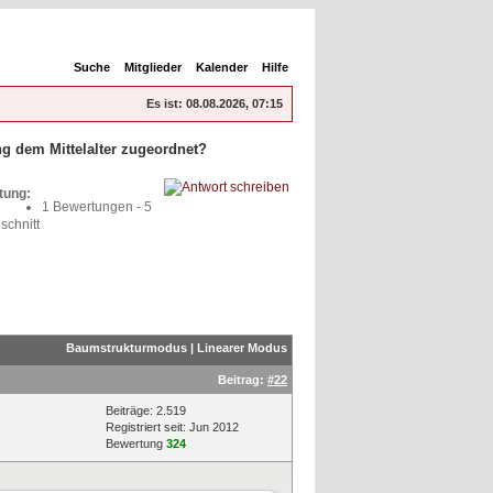
Suche
Mitglieder
Kalender
Hilfe
Es ist:
08.08.2026, 07:15
g dem Mittelalter zugeordnet?
tung:
1 Bewertungen - 5
schnitt
Baumstrukturmodus
|
Linearer Modus
Beitrag:
#22
Beiträge: 2.519
Registriert seit: Jun 2012
Bewertung
324