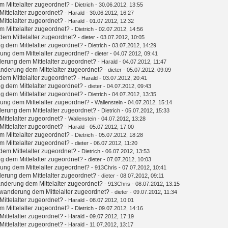
 Mittelalter zugeordnet?
-
Dietrich
- 30.06.2012, 13:55
ittelalter zugeordnet?
-
Harald
- 30.06.2012, 16:27
ittelalter zugeordnet?
-
Harald
- 01.07.2012, 12:32
 Mittelalter zugeordnet?
-
Dietrich
- 02.07.2012, 14:56
em Mittelalter zugeordnet?
-
dieter
- 03.07.2012, 10:05
g dem Mittelalter zugeordnet?
-
Dietrich
- 03.07.2012, 14:29
ung dem Mittelalter zugeordnet?
-
dieter
- 04.07.2012, 09:41
erung dem Mittelalter zugeordnet?
-
Harald
- 04.07.2012, 11:47
nderung dem Mittelalter zugeordnet?
-
dieter
- 05.07.2012, 09:09
em Mittelalter zugeordnet?
-
Harald
- 03.07.2012, 20:41
g dem Mittelalter zugeordnet?
-
dieter
- 04.07.2012, 09:43
g dem Mittelalter zugeordnet?
-
Dietrich
- 04.07.2012, 13:35
ung dem Mittelalter zugeordnet?
-
Wallenstein
- 04.07.2012, 15:14
erung dem Mittelalter zugeordnet?
-
Dietrich
- 05.07.2012, 15:33
ittelalter zugeordnet?
-
Wallenstein
- 04.07.2012, 13:28
ittelalter zugeordnet?
-
Harald
- 05.07.2012, 17:00
 Mittelalter zugeordnet?
-
Dietrich
- 05.07.2012, 18:28
 Mittelalter zugeordnet?
-
dieter
- 06.07.2012, 11:20
em Mittelalter zugeordnet?
-
Dietrich
- 06.07.2012, 13:53
g dem Mittelalter zugeordnet?
-
dieter
- 07.07.2012, 10:03
ung dem Mittelalter zugeordnet?
-
913Chris
- 07.07.2012, 10:41
erung dem Mittelalter zugeordnet?
-
dieter
- 08.07.2012, 09:11
nderung dem Mittelalter zugeordnet?
-
913Chris
- 08.07.2012, 13:15
wanderung dem Mittelalter zugeordnet?
-
dieter
- 09.07.2012, 11:34
ittelalter zugeordnet?
-
Harald
- 08.07.2012, 10:01
 Mittelalter zugeordnet?
-
Dietrich
- 09.07.2012, 14:16
ittelalter zugeordnet?
-
Harald
- 09.07.2012, 17:19
ittelalter zugeordnet?
-
Harald
- 11.07.2012, 13:17