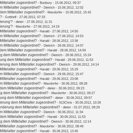
ittelalter zugeordnet?
-
Bunbury
- 15.06.2012, 09:37
 Mittelalter zugeordnet?
-
Dietrich
- 15.06.2012, 12:02
em Mittelalter zugeordnet?
-
Maxdorfer
- 15.06.2012, 15:42
'?
-
Gotthelf
- 27.06.2012, 07:33
derung'?
-
dieter
- 27.06.2012, 11:31
derung'?
-
Maxdorfer
- 27.06.2012, 14:19
ittelalter zugeordnet?
-
Harald
- 27.06.2012, 14:50
 Mittelalter zugeordnet?
-
Dietrich
- 27.06.2012, 14:53
ittelalter zugeordnet?
-
Harald
- 28.06.2012, 13:36
 Mittelalter zugeordnet?
-
Dietrich
- 28.06.2012, 14:07
em Mittelalter zugeordnet?
-
Harald
- 28.06.2012, 14:59
g dem Mittelalter zugeordnet?
-
Dietrich
- 28.06.2012, 15:24
ung dem Mittelalter zugeordnet?
-
Harald
- 29.06.2012, 11:53
erung dem Mittelalter zugeordnet?
-
Dietrich
- 29.06.2012, 14:14
ittelalter zugeordnet?
-
Harald
- 29.06.2012, 15:29
 Mittelalter zugeordnet?
-
Dietrich
- 29.06.2012, 15:47
ittelalter zugeordnet?
-
Harald
- 29.06.2012, 23:08
 Mittelalter zugeordnet?
-
Maxdorfer
- 30.06.2012, 08:28
em Mittelalter zugeordnet?
-
dieter
- 30.06.2012, 09:23
g dem Mittelalter zugeordnet?
-
Maxdorfer
- 30.06.2012, 09:27
ung dem Mittelalter zugeordnet?
-
dieter
- 30.06.2012, 09:57
erung dem Mittelalter zugeordnet?
-
913Chris
- 30.06.2012, 10:26
nderung dem Mittelalter zugeordnet?
-
dieter
- 01.07.2012, 09:29
 Mittelalter zugeordnet?
-
Dietrich
- 30.06.2012, 11:34
em Mittelalter zugeordnet?
-
Harald
- 30.06.2012, 11:53
g dem Mittelalter zugeordnet?
-
Dietrich
- 30.06.2012, 12:14
ittelalter zugeordnet?
-
Maxdorfer
- 30.06.2012, 08:49
ittelalter zugeordnet?
-
Harald
- 30.06.2012, 13:45