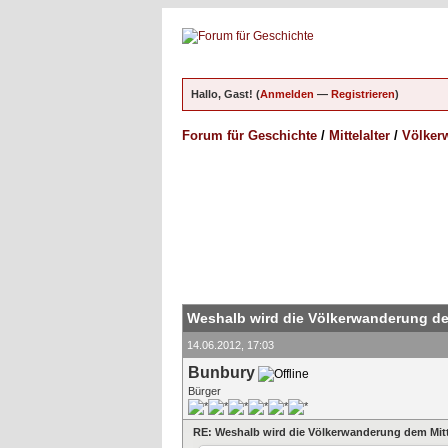
Hallo, Gast! (
Anmelden
—
Registrieren
)
Forum für Geschichte
/
Mittelalter
/
Völkerw
Weshalb wird die Völkerwanderung de
14.06.2012, 17:03
Bunbury
Bürger
RE: Weshalb wird die Völkerwanderung dem Mitt