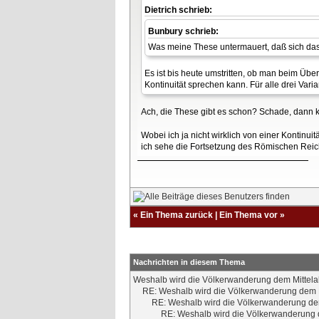
Dietrich schrieb:
Bunbury schrieb:
Was meine These untermauert, daß sich das 
Es ist bis heute umstritten, ob man beim Üb
Kontinuität sprechen kann. Für alle drei Va
Ach, die These gibt es schon? Schade, dann 
Wobei ich ja nicht wirklich von einer Kontinu
ich sehe die Fortsetzung des Römischen Reich
«
Ein Thema zurück
|
Ein Thema vor
»
Nachrichten in diesem Thema
Weshalb wird die Völkerwanderung dem Mittela
RE: Weshalb wird die Völkerwanderung dem M
RE: Weshalb wird die Völkerwanderung dem
RE: Weshalb wird die Völkerwanderung d