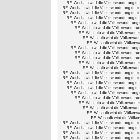
RE: Weshalb wird die Völkerwanderung dem
RE: Weshalb wird die Völkerwanderung dem M
RE: Weshalb wird die Völkerwanderung dem M
RE: Weshalb wird die Völkerwanderung dem
RE: Weshalb wird die Völkerwanderung d
RE: Weshalb wird die Völkerwanderun
RE: Weshalb wird die Völkerwander
RE: Weshalb wird die Völkerwand
RE: Weshalb wird die Völkerwa
RE: Weshalb wird die Völkerwanderung d
RE: Weshalb wird die Völkerwanderun
RE: Weshalb wird die Völkerwanderun
RE: Weshalb wird die Völkerwander
RE: Weshalb wird die Völkerwand
RE: Weshalb wird die Völkerwanderung dem M
RE: Weshalb wird die Völkerwanderung dem M
RE: Weshalb wird die Völkerwanderung dem
RE: Weshalb wird die Völkerwanderung dem
RE: Weshalb wird die Völkerwanderung d
RE: Weshalb wird die Völkerwanderun
RE: Weshalb wird die Völkerwander
RE: Weshalb wird die Völkerwand
RE: Weshalb wird die Völkerwa
RE: Weshalb wird die Völker
RE: Weshalb wird die Völkerwanderung dem M
RE: Weshalb wird die Völkerwanderung dem
RE: Weshalb wird die Völkerwanderung dem M
RE: Weshalb wird die Völkerwanderung dem M