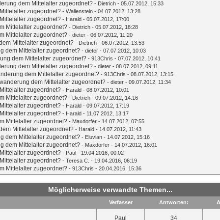
erung dem Mittelalter zugeordnet?
-
Dietrich
- 05.07.2012, 15:33
ittelalter zugeordnet?
-
Wallenstein
- 04.07.2012, 13:28
ittelalter zugeordnet?
-
Harald
- 05.07.2012, 17:00
 Mittelalter zugeordnet?
-
Dietrich
- 05.07.2012, 18:28
 Mittelalter zugeordnet?
-
dieter
- 06.07.2012, 11:20
em Mittelalter zugeordnet?
-
Dietrich
- 06.07.2012, 13:53
g dem Mittelalter zugeordnet?
-
dieter
- 07.07.2012, 10:03
ung dem Mittelalter zugeordnet?
-
913Chris
- 07.07.2012, 10:41
erung dem Mittelalter zugeordnet?
-
dieter
- 08.07.2012, 09:11
nderung dem Mittelalter zugeordnet?
-
913Chris
- 08.07.2012, 13:15
wanderung dem Mittelalter zugeordnet?
-
dieter
- 09.07.2012, 11:34
ittelalter zugeordnet?
-
Harald
- 08.07.2012, 10:01
 Mittelalter zugeordnet?
-
Dietrich
- 09.07.2012, 14:16
ittelalter zugeordnet?
-
Harald
- 09.07.2012, 17:19
ittelalter zugeordnet?
-
Harald
- 11.07.2012, 13:17
 Mittelalter zugeordnet?
-
Maxdorfer
- 14.07.2012, 07:55
em Mittelalter zugeordnet?
-
Harald
- 14.07.2012, 11:43
g dem Mittelalter zugeordnet?
-
Eluvian
- 14.07.2012, 15:16
g dem Mittelalter zugeordnet?
-
Maxdorfer
- 14.07.2012, 16:01
ittelalter zugeordnet?
-
Paul
- 19.04.2016, 00:02
ittelalter zugeordnet?
-
Teresa C.
- 19.04.2016, 06:19
 Mittelalter zugeordnet?
-
913Chris
- 20.04.2016, 15:36
Möglicherweise verwandte Themen...
Verfasser
Antworten:
A
Paul
34