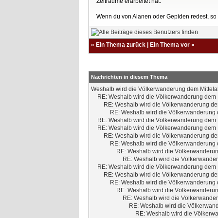
Zeiträume erarbeitet hat.
Wenn du von Alanen oder Gepiden redest, so w
«
Ein Thema zurück
|
Ein Thema vor
»
Nachrichten in diesem Thema
Weshalb wird die Völkerwanderung dem Mittela
RE: Weshalb wird die Völkerwanderung dem M
RE: Weshalb wird die Völkerwanderung dem
RE: Weshalb wird die Völkerwanderung d
RE: Weshalb wird die Völkerwanderung dem M
RE: Weshalb wird die Völkerwanderung dem M
RE: Weshalb wird die Völkerwanderung dem
RE: Weshalb wird die Völkerwanderung d
RE: Weshalb wird die Völkerwanderun
RE: Weshalb wird die Völkerwander
RE: Weshalb wird die Völkerwanderung dem M
RE: Weshalb wird die Völkerwanderung dem
RE: Weshalb wird die Völkerwanderung d
RE: Weshalb wird die Völkerwanderun
RE: Weshalb wird die Völkerwander
RE: Weshalb wird die Völkerwand
RE: Weshalb wird die Völkerwa