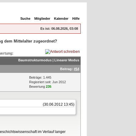
Suche
Mitglieder
Kalender
Hilfe
Es ist:
06.08.2026, 03:08
g dem Mittelalter zugeordnet?
ertung:
Baumstrukturmodus
|
Linearer Modus
Beitrag:
#54
Beiträge: 1.445
Registriert seit: Jun 2012
Bewertung
235
(30.06.2012 13:45)
Geschichtswissenschaft im Verlauf langer