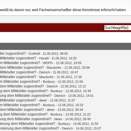
eißt du davon nur, weil Fachwissenschaftler diese Kenntnisse erforscht haben.
lter zugeordnet?
-
Gotthelf
- 11.06.2012, 08:55
ittelalter zugeordnet?
-
Harald
- 11.06.2012, 16:20
 Mittelalter zugeordnet?
- WDPG - 12.06.2012, 19:59
em Mittelalter zugeordnet?
-
Maxdorfer
- 12.06.2012, 20:06
ittelalter zugeordnet?
-
Dietrich
- 11.06.2012, 16:47
ittelalter zugeordnet?
-
Maxdorfer
- 11.06.2012, 17:35
 Mittelalter zugeordnet?
-
Bunbury
- 11.06.2012, 21:56
em Mittelalter zugeordnet?
-
Dietrich
- 12.06.2012, 13:12
g dem Mittelalter zugeordnet?
-
Bunbury
- 12.06.2012, 16:38
ung dem Mittelalter zugeordnet?
-
Dietrich
- 13.06.2012, 14:01
ittelalter zugeordnet?
-
dieter
- 12.06.2012, 11:57
 Mittelalter zugeordnet?
-
Bunbury
- 12.06.2012, 16:32
em Mittelalter zugeordnet?
-
dieter
- 13.06.2012, 09:34
g dem Mittelalter zugeordnet?
-
Bunbury
- 13.06.2012, 11:22
ung dem Mittelalter zugeordnet?
-
dieter
- 14.06.2012, 09:40
erung dem Mittelalter zugeordnet?
-
Bunbury
- 14.06.2012, 11:50
nderung dem Mittelalter zugeordnet?
-
Dietrich
- 14.06.2012, 15:07