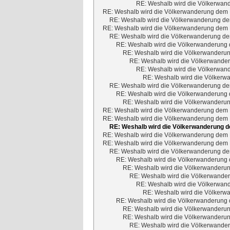
RE: Weshalb wird die Völkerwand
RE: Weshalb wird die Völkerwanderung dem M
RE: Weshalb wird die Völkerwanderung dem
RE: Weshalb wird die Völkerwanderung dem M
RE: Weshalb wird die Völkerwanderung dem
RE: Weshalb wird die Völkerwanderung d
RE: Weshalb wird die Völkerwanderun
RE: Weshalb wird die Völkerwander
RE: Weshalb wird die Völkerwand
RE: Weshalb wird die Völkerwa
RE: Weshalb wird die Völkerwanderung dem
RE: Weshalb wird die Völkerwanderung d
RE: Weshalb wird die Völkerwanderun
RE: Weshalb wird die Völkerwanderung dem M
RE: Weshalb wird die Völkerwanderung dem M
RE: Weshalb wird die Völkerwanderung de
RE: Weshalb wird die Völkerwanderung dem M
RE: Weshalb wird die Völkerwanderung dem M
RE: Weshalb wird die Völkerwanderung dem
RE: Weshalb wird die Völkerwanderung d
RE: Weshalb wird die Völkerwanderun
RE: Weshalb wird die Völkerwander
RE: Weshalb wird die Völkerwand
RE: Weshalb wird die Völkerwa
RE: Weshalb wird die Völkerwanderung d
RE: Weshalb wird die Völkerwanderun
RE: Weshalb wird die Völkerwanderun
RE: Weshalb wird die Völkerwander