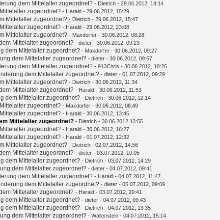
erung dem Mittelalter zugeordnet?
-
Dietrich
- 29.06.2012, 14:14
ittelalter zugeordnet?
-
Harald
- 29.06.2012, 15:29
 Mittelalter zugeordnet?
-
Dietrich
- 29.06.2012, 15:47
ittelalter zugeordnet?
-
Harald
- 29.06.2012, 23:08
 Mittelalter zugeordnet?
-
Maxdorfer
- 30.06.2012, 08:28
em Mittelalter zugeordnet?
-
dieter
- 30.06.2012, 09:23
g dem Mittelalter zugeordnet?
-
Maxdorfer
- 30.06.2012, 09:27
ung dem Mittelalter zugeordnet?
-
dieter
- 30.06.2012, 09:57
erung dem Mittelalter zugeordnet?
-
913Chris
- 30.06.2012, 10:26
nderung dem Mittelalter zugeordnet?
-
dieter
- 01.07.2012, 09:29
 Mittelalter zugeordnet?
-
Dietrich
- 30.06.2012, 11:34
em Mittelalter zugeordnet?
-
Harald
- 30.06.2012, 11:53
g dem Mittelalter zugeordnet?
-
Dietrich
- 30.06.2012, 12:14
ittelalter zugeordnet?
-
Maxdorfer
- 30.06.2012, 08:49
ittelalter zugeordnet?
-
Harald
- 30.06.2012, 13:45
m Mittelalter zugeordnet?
-
Dietrich
- 30.06.2012 13:55
ittelalter zugeordnet?
-
Harald
- 30.06.2012, 16:27
ittelalter zugeordnet?
-
Harald
- 01.07.2012, 12:32
 Mittelalter zugeordnet?
-
Dietrich
- 02.07.2012, 14:56
em Mittelalter zugeordnet?
-
dieter
- 03.07.2012, 10:05
g dem Mittelalter zugeordnet?
-
Dietrich
- 03.07.2012, 14:29
ung dem Mittelalter zugeordnet?
-
dieter
- 04.07.2012, 09:41
erung dem Mittelalter zugeordnet?
-
Harald
- 04.07.2012, 11:47
nderung dem Mittelalter zugeordnet?
-
dieter
- 05.07.2012, 09:09
em Mittelalter zugeordnet?
-
Harald
- 03.07.2012, 20:41
g dem Mittelalter zugeordnet?
-
dieter
- 04.07.2012, 09:43
g dem Mittelalter zugeordnet?
-
Dietrich
- 04.07.2012, 13:35
ung dem Mittelalter zugeordnet?
-
Wallenstein
- 04.07.2012, 15:14