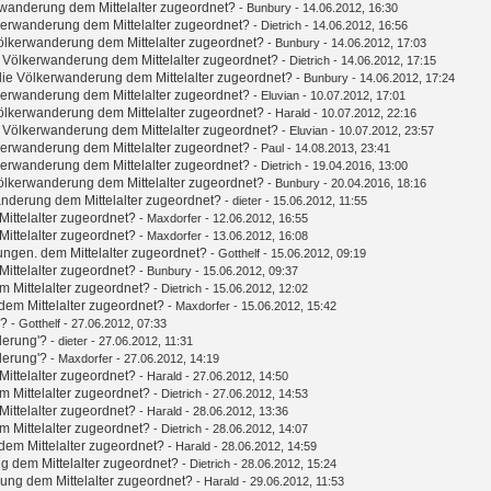
wanderung dem Mittelalter zugeordnet?
-
Bunbury
- 14.06.2012, 16:30
kerwanderung dem Mittelalter zugeordnet?
-
Dietrich
- 14.06.2012, 16:56
ölkerwanderung dem Mittelalter zugeordnet?
-
Bunbury
- 14.06.2012, 17:03
 Völkerwanderung dem Mittelalter zugeordnet?
-
Dietrich
- 14.06.2012, 17:15
ie Völkerwanderung dem Mittelalter zugeordnet?
-
Bunbury
- 14.06.2012, 17:24
kerwanderung dem Mittelalter zugeordnet?
-
Eluvian
- 10.07.2012, 17:01
ölkerwanderung dem Mittelalter zugeordnet?
-
Harald
- 10.07.2012, 22:16
 Völkerwanderung dem Mittelalter zugeordnet?
-
Eluvian
- 10.07.2012, 23:57
kerwanderung dem Mittelalter zugeordnet?
-
Paul
- 14.08.2013, 23:41
kerwanderung dem Mittelalter zugeordnet?
-
Dietrich
- 19.04.2016, 13:00
ölkerwanderung dem Mittelalter zugeordnet?
-
Bunbury
- 20.04.2016, 18:16
nderung dem Mittelalter zugeordnet?
-
dieter
- 15.06.2012, 11:55
ittelalter zugeordnet?
-
Maxdorfer
- 12.06.2012, 16:55
ittelalter zugeordnet?
-
Maxdorfer
- 13.06.2012, 16:08
ungen. dem Mittelalter zugeordnet?
-
Gotthelf
- 15.06.2012, 09:19
ittelalter zugeordnet?
-
Bunbury
- 15.06.2012, 09:37
 Mittelalter zugeordnet?
-
Dietrich
- 15.06.2012, 12:02
em Mittelalter zugeordnet?
-
Maxdorfer
- 15.06.2012, 15:42
'?
-
Gotthelf
- 27.06.2012, 07:33
derung'?
-
dieter
- 27.06.2012, 11:31
derung'?
-
Maxdorfer
- 27.06.2012, 14:19
ittelalter zugeordnet?
-
Harald
- 27.06.2012, 14:50
 Mittelalter zugeordnet?
-
Dietrich
- 27.06.2012, 14:53
ittelalter zugeordnet?
-
Harald
- 28.06.2012, 13:36
 Mittelalter zugeordnet?
-
Dietrich
- 28.06.2012, 14:07
em Mittelalter zugeordnet?
-
Harald
- 28.06.2012, 14:59
g dem Mittelalter zugeordnet?
-
Dietrich
- 28.06.2012, 15:24
ung dem Mittelalter zugeordnet?
-
Harald
- 29.06.2012, 11:53