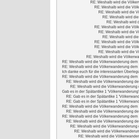
RE: Weshalb wird die Völker
RE: Weshalb wird die Völ
RE: Weshalb wird die V
RE: Weshalb wird die
RE: Weshalb wird d
RE: Weshalb wird die Völ
RE: Weshalb wird die V
RE: Weshalb wird die
RE: Weshalb wird die Völ
RE: Weshalb wird die Völ
RE: Weshalb wird die V
RE: Weshalb wird die Völkerwa
RE: Weshalb wird die Völkerwanderung dem M
RE: Weshalb wird die Völkerwanderung dem M
Ich danke euch für die interessanten Überleg
RE: Weshalb wird die Völkerwanderung dem M
RE: Weshalb wird die Völkerwanderung dem
RE: Weshalb wird die Völkerwanderung d
Gab es in der Spätantike 1 'Völkerwanderung
RE: Gab es in der Spätantike 1 'Völkerwan
RE: Gab es in der Spätantike 1 'Völkerwan
RE: Weshalb wird die Völkerwanderung dem M
RE: Weshalb wird die Völkerwanderung dem
RE: Weshalb wird die Völkerwanderung dem M
RE: Weshalb wird die Völkerwanderung dem
RE: Weshalb wird die Völkerwanderung d
RE: Weshalb wird die Völkerwanderun
RE: Weshalb wird die Völkerwander