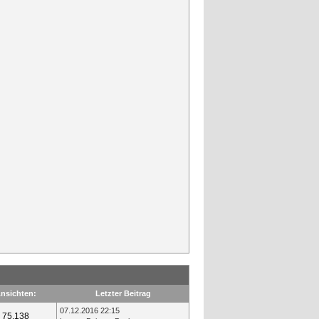
nsichten:
Letzter Beitrag
07.12.2016 22:15
75.138