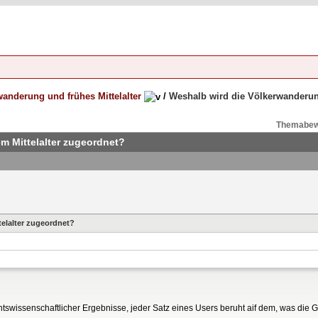
anderung und frühes Mittelalter
/
Weshalb wird die Völkerwanderun
Themabew
m Mittelalter zugeordnet?
elalter zugeordnet?
ichtswissenschaftlicher Ergebnisse, jeder Satz eines Users beruht aif dem, was die 