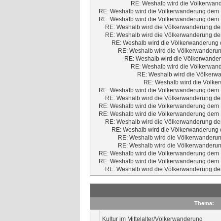
RE: Weshalb wird die Völkerwand
RE: Weshalb wird die Völkerwanderung dem M
RE: Weshalb wird die Völkerwanderung dem M
RE: Weshalb wird die Völkerwanderung dem
RE: Weshalb wird die Völkerwanderung dem
RE: Weshalb wird die Völkerwanderung d
RE: Weshalb wird die Völkerwanderun
RE: Weshalb wird die Völkerwander
RE: Weshalb wird die Völkerwand
RE: Weshalb wird die Völkerwa
RE: Weshalb wird die Völker
RE: Weshalb wird die Völkerwanderung dem M
RE: Weshalb wird die Völkerwanderung dem
RE: Weshalb wird die Völkerwanderung dem M
RE: Weshalb wird die Völkerwanderung dem M
RE: Weshalb wird die Völkerwanderung dem
RE: Weshalb wird die Völkerwanderung d
RE: Weshalb wird die Völkerwanderun
RE: Weshalb wird die Völkerwanderun
RE: Weshalb wird die Völkerwanderung dem M
RE: Weshalb wird die Völkerwanderung dem M
RE: Weshalb wird die Völkerwanderung dem
Thema:
Kultur im Mittelalter/Völkerwanderung