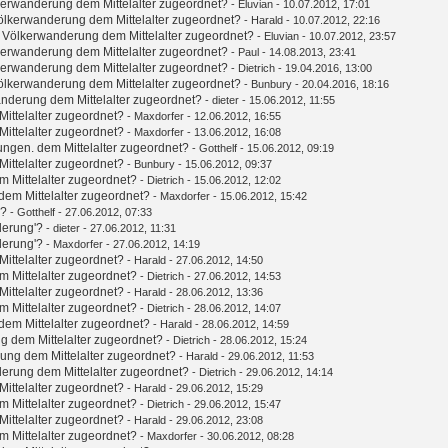
kerwanderung dem Mittelalter zugeordnet?
-
Eluvian
- 10.07.2012, 17:01
ölkerwanderung dem Mittelalter zugeordnet?
-
Harald
- 10.07.2012, 22:16
 Völkerwanderung dem Mittelalter zugeordnet?
-
Eluvian
- 10.07.2012, 23:57
kerwanderung dem Mittelalter zugeordnet?
-
Paul
- 14.08.2013, 23:41
kerwanderung dem Mittelalter zugeordnet?
-
Dietrich
- 19.04.2016, 13:00
ölkerwanderung dem Mittelalter zugeordnet?
-
Bunbury
- 20.04.2016, 18:16
nderung dem Mittelalter zugeordnet?
-
dieter
- 15.06.2012, 11:55
ittelalter zugeordnet?
-
Maxdorfer
- 12.06.2012, 16:55
ittelalter zugeordnet?
-
Maxdorfer
- 13.06.2012, 16:08
ungen. dem Mittelalter zugeordnet?
-
Gotthelf
- 15.06.2012, 09:19
ittelalter zugeordnet?
-
Bunbury
- 15.06.2012, 09:37
 Mittelalter zugeordnet?
-
Dietrich
- 15.06.2012, 12:02
em Mittelalter zugeordnet?
-
Maxdorfer
- 15.06.2012, 15:42
'?
-
Gotthelf
- 27.06.2012, 07:33
derung'?
-
dieter
- 27.06.2012, 11:31
derung'?
-
Maxdorfer
- 27.06.2012, 14:19
ittelalter zugeordnet?
-
Harald
- 27.06.2012, 14:50
 Mittelalter zugeordnet?
-
Dietrich
- 27.06.2012, 14:53
ittelalter zugeordnet?
-
Harald
- 28.06.2012, 13:36
 Mittelalter zugeordnet?
-
Dietrich
- 28.06.2012, 14:07
em Mittelalter zugeordnet?
-
Harald
- 28.06.2012, 14:59
g dem Mittelalter zugeordnet?
-
Dietrich
- 28.06.2012, 15:24
ung dem Mittelalter zugeordnet?
-
Harald
- 29.06.2012, 11:53
erung dem Mittelalter zugeordnet?
-
Dietrich
- 29.06.2012, 14:14
ittelalter zugeordnet?
-
Harald
- 29.06.2012, 15:29
 Mittelalter zugeordnet?
-
Dietrich
- 29.06.2012, 15:47
ittelalter zugeordnet?
-
Harald
- 29.06.2012, 23:08
 Mittelalter zugeordnet?
-
Maxdorfer
- 30.06.2012, 08:28