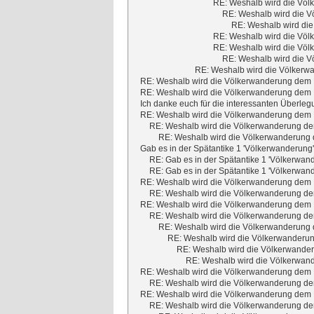
RE: Weshalb wird die Völ
RE: Weshalb wird die V
RE: Weshalb wird die
RE: Weshalb wird die Völ
RE: Weshalb wird die Völ
RE: Weshalb wird die V
RE: Weshalb wird die Völkerwa
RE: Weshalb wird die Völkerwanderung dem M
RE: Weshalb wird die Völkerwanderung dem M
Ich danke euch für die interessanten Überleg
RE: Weshalb wird die Völkerwanderung dem M
RE: Weshalb wird die Völkerwanderung dem
RE: Weshalb wird die Völkerwanderung d
Gab es in der Spätantike 1 'Völkerwanderung
RE: Gab es in der Spätantike 1 'Völkerwan
RE: Gab es in der Spätantike 1 'Völkerwan
RE: Weshalb wird die Völkerwanderung dem M
RE: Weshalb wird die Völkerwanderung dem
RE: Weshalb wird die Völkerwanderung dem M
RE: Weshalb wird die Völkerwanderung dem
RE: Weshalb wird die Völkerwanderung d
RE: Weshalb wird die Völkerwanderun
RE: Weshalb wird die Völkerwander
RE: Weshalb wird die Völkerwand
RE: Weshalb wird die Völkerwanderung dem M
RE: Weshalb wird die Völkerwanderung dem
RE: Weshalb wird die Völkerwanderung dem M
RE: Weshalb wird die Völkerwanderung dem