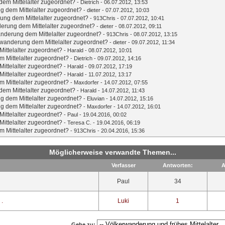
em Mittelalter zugeordnet?
-
Dietrich
- 06.07.2012, 13:53
g dem Mittelalter zugeordnet?
-
dieter
- 07.07.2012, 10:03
ung dem Mittelalter zugeordnet?
-
913Chris
- 07.07.2012, 10:41
erung dem Mittelalter zugeordnet?
-
dieter
- 08.07.2012, 09:11
nderung dem Mittelalter zugeordnet?
-
913Chris
- 08.07.2012, 13:15
wanderung dem Mittelalter zugeordnet?
-
dieter
- 09.07.2012, 11:34
ittelalter zugeordnet?
-
Harald
- 08.07.2012, 10:01
 Mittelalter zugeordnet?
-
Dietrich
- 09.07.2012, 14:16
ittelalter zugeordnet?
-
Harald
- 09.07.2012, 17:19
ittelalter zugeordnet?
-
Harald
- 11.07.2012, 13:17
 Mittelalter zugeordnet?
-
Maxdorfer
- 14.07.2012, 07:55
em Mittelalter zugeordnet?
-
Harald
- 14.07.2012, 11:43
g dem Mittelalter zugeordnet?
-
Eluvian
- 14.07.2012, 15:16
g dem Mittelalter zugeordnet?
-
Maxdorfer
- 14.07.2012, 16:01
ittelalter zugeordnet?
-
Paul
- 19.04.2016, 00:02
ittelalter zugeordnet?
-
Teresa C.
- 19.04.2016, 06:19
 Mittelalter zugeordnet?
-
913Chris
- 20.04.2016, 15:36
Möglicherweise verwandte Themen...
Verfasser
Antworten:
A
Paul
34
 .
Luki
1
Gehe zu: