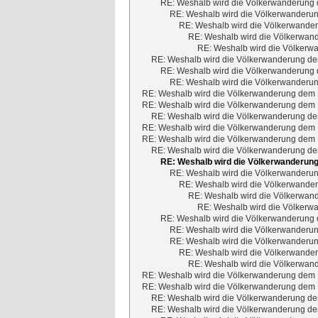
RE: Weshalb wird die Völkerwanderung d
RE: Weshalb wird die Völkerwanderun
RE: Weshalb wird die Völkerwander
RE: Weshalb wird die Völkerwand
RE: Weshalb wird die Völkerwa
RE: Weshalb wird die Völkerwanderung dem
RE: Weshalb wird die Völkerwanderung d
RE: Weshalb wird die Völkerwanderun
RE: Weshalb wird die Völkerwanderung dem M
RE: Weshalb wird die Völkerwanderung dem M
RE: Weshalb wird die Völkerwanderung dem
RE: Weshalb wird die Völkerwanderung dem M
RE: Weshalb wird die Völkerwanderung dem M
RE: Weshalb wird die Völkerwanderung dem
RE: Weshalb wird die Völkerwanderung
RE: Weshalb wird die Völkerwanderun
RE: Weshalb wird die Völkerwander
RE: Weshalb wird die Völkerwand
RE: Weshalb wird die Völkerwa
RE: Weshalb wird die Völkerwanderung d
RE: Weshalb wird die Völkerwanderun
RE: Weshalb wird die Völkerwanderun
RE: Weshalb wird die Völkerwander
RE: Weshalb wird die Völkerwand
RE: Weshalb wird die Völkerwanderung dem M
RE: Weshalb wird die Völkerwanderung dem M
RE: Weshalb wird die Völkerwanderung dem
RE: Weshalb wird die Völkerwanderung dem