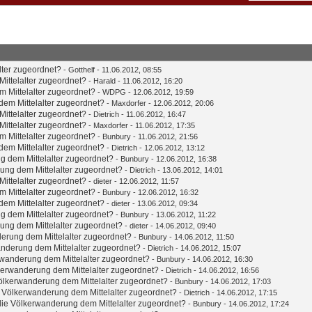
lter zugeordnet?
-
Gotthelf
- 11.06.2012, 08:55
ittelalter zugeordnet?
-
Harald
- 11.06.2012, 16:20
 Mittelalter zugeordnet?
- WDPG - 12.06.2012, 19:59
em Mittelalter zugeordnet?
-
Maxdorfer
- 12.06.2012, 20:06
ittelalter zugeordnet?
-
Dietrich
- 11.06.2012, 16:47
ittelalter zugeordnet?
-
Maxdorfer
- 11.06.2012, 17:35
 Mittelalter zugeordnet?
-
Bunbury
- 11.06.2012, 21:56
em Mittelalter zugeordnet?
-
Dietrich
- 12.06.2012, 13:12
g dem Mittelalter zugeordnet?
-
Bunbury
- 12.06.2012, 16:38
ung dem Mittelalter zugeordnet?
-
Dietrich
- 13.06.2012, 14:01
ittelalter zugeordnet?
-
dieter
- 12.06.2012, 11:57
 Mittelalter zugeordnet?
-
Bunbury
- 12.06.2012, 16:32
em Mittelalter zugeordnet?
-
dieter
- 13.06.2012, 09:34
g dem Mittelalter zugeordnet?
-
Bunbury
- 13.06.2012, 11:22
ung dem Mittelalter zugeordnet?
-
dieter
- 14.06.2012, 09:40
erung dem Mittelalter zugeordnet?
-
Bunbury
- 14.06.2012, 11:50
nderung dem Mittelalter zugeordnet?
-
Dietrich
- 14.06.2012, 15:07
wanderung dem Mittelalter zugeordnet?
-
Bunbury
- 14.06.2012, 16:30
kerwanderung dem Mittelalter zugeordnet?
-
Dietrich
- 14.06.2012, 16:56
ölkerwanderung dem Mittelalter zugeordnet?
-
Bunbury
- 14.06.2012, 17:03
 Völkerwanderung dem Mittelalter zugeordnet?
-
Dietrich
- 14.06.2012, 17:15
ie Völkerwanderung dem Mittelalter zugeordnet?
-
Bunbury
- 14.06.2012, 17:24