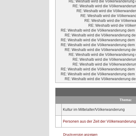
RE: Weshalb wird die Völkerwanderung d
RE: Weshalb wird die Völkerwanderun
RE: Weshalb wird die Völkerwander
RE: Weshalb wird die Völkerwand
RE: Weshalb wird die Völkerwa
RE: Weshalb wird die Völker
RE: Weshalb wird die Völkerwanderung dem M
RE: Weshalb wird die Völkerwanderung dem
RE: Weshalb wird die Völkerwanderung dem M
RE: Weshalb wird die Völkerwanderung dem M
RE: Weshalb wird die Völkerwanderung dem
RE: Weshalb wird die Völkerwanderung d
RE: Weshalb wird die Völkerwanderun
RE: Weshalb wird die Völkerwanderun
RE: Weshalb wird die Völkerwanderung dem M
RE: Weshalb wird die Völkerwanderung dem M
RE: Weshalb wird die Völkerwanderung dem
Thema:
Kultur im Mittelalter/Völkerwanderung
Personen aus der Zeit der Völkerwanderung
Druckversion anzeigen