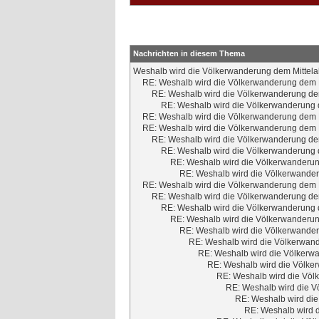
Nachrichten in diesem Thema
Weshalb wird die Völkerwanderung dem Mittela
RE: Weshalb wird die Völkerwanderung dem M
RE: Weshalb wird die Völkerwanderung dem
RE: Weshalb wird die Völkerwanderung d
RE: Weshalb wird die Völkerwanderung dem M
RE: Weshalb wird die Völkerwanderung dem M
RE: Weshalb wird die Völkerwanderung dem
RE: Weshalb wird die Völkerwanderung d
RE: Weshalb wird die Völkerwanderun
RE: Weshalb wird die Völkerwander
RE: Weshalb wird die Völkerwanderung dem M
RE: Weshalb wird die Völkerwanderung dem
RE: Weshalb wird die Völkerwanderung d
RE: Weshalb wird die Völkerwanderun
RE: Weshalb wird die Völkerwander
RE: Weshalb wird die Völkerwand
RE: Weshalb wird die Völkerwa
RE: Weshalb wird die Völker
RE: Weshalb wird die Völ
RE: Weshalb wird die V
RE: Weshalb wird die
RE: Weshalb wird d