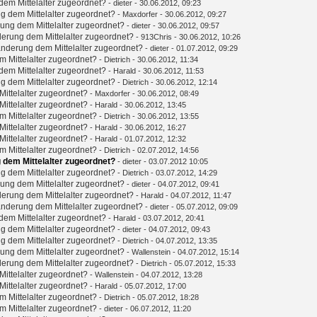
em Mittelalter zugeordnet?
-
dieter
- 30.06.2012, 09:23
g dem Mittelalter zugeordnet?
-
Maxdorfer
- 30.06.2012, 09:27
ung dem Mittelalter zugeordnet?
-
dieter
- 30.06.2012, 09:57
erung dem Mittelalter zugeordnet?
-
913Chris
- 30.06.2012, 10:26
nderung dem Mittelalter zugeordnet?
-
dieter
- 01.07.2012, 09:29
 Mittelalter zugeordnet?
-
Dietrich
- 30.06.2012, 11:34
em Mittelalter zugeordnet?
-
Harald
- 30.06.2012, 11:53
g dem Mittelalter zugeordnet?
-
Dietrich
- 30.06.2012, 12:14
ittelalter zugeordnet?
-
Maxdorfer
- 30.06.2012, 08:49
ittelalter zugeordnet?
-
Harald
- 30.06.2012, 13:45
 Mittelalter zugeordnet?
-
Dietrich
- 30.06.2012, 13:55
ittelalter zugeordnet?
-
Harald
- 30.06.2012, 16:27
ittelalter zugeordnet?
-
Harald
- 01.07.2012, 12:32
 Mittelalter zugeordnet?
-
Dietrich
- 02.07.2012, 14:56
 dem Mittelalter zugeordnet?
-
dieter
- 03.07.2012 10:05
g dem Mittelalter zugeordnet?
-
Dietrich
- 03.07.2012, 14:29
ung dem Mittelalter zugeordnet?
-
dieter
- 04.07.2012, 09:41
erung dem Mittelalter zugeordnet?
-
Harald
- 04.07.2012, 11:47
nderung dem Mittelalter zugeordnet?
-
dieter
- 05.07.2012, 09:09
em Mittelalter zugeordnet?
-
Harald
- 03.07.2012, 20:41
g dem Mittelalter zugeordnet?
-
dieter
- 04.07.2012, 09:43
g dem Mittelalter zugeordnet?
-
Dietrich
- 04.07.2012, 13:35
ung dem Mittelalter zugeordnet?
-
Wallenstein
- 04.07.2012, 15:14
erung dem Mittelalter zugeordnet?
-
Dietrich
- 05.07.2012, 15:33
ittelalter zugeordnet?
-
Wallenstein
- 04.07.2012, 13:28
ittelalter zugeordnet?
-
Harald
- 05.07.2012, 17:00
 Mittelalter zugeordnet?
-
Dietrich
- 05.07.2012, 18:28
 Mittelalter zugeordnet?
-
dieter
- 06.07.2012, 11:20