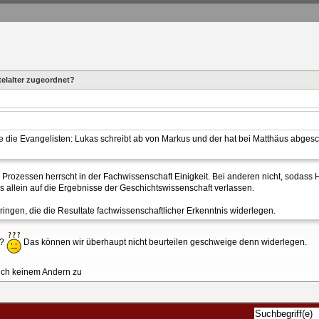
elalter zugeordnet?
die Evangelisten: Lukas schreibt ab von Markus und der hat bei Matthäus abgesc
 Prozessen herrscht in der Fachwissenschaft Einigkeit. Bei anderen nicht, sodass
ns allein auf die Ergebnisse der Geschichtswissenschaft verlassen.
bringen, die die Resultate fachwissenschaftlicher Erkenntnis widerlegen.
s?
Das können wir überhaupt nicht beurteilen geschweige denn widerlegen.
auch keinem Andern zu