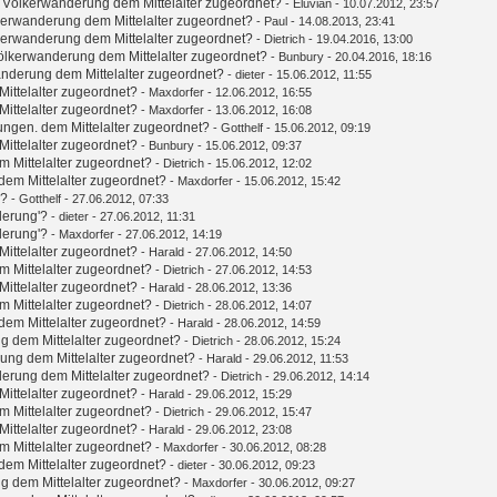
 Völkerwanderung dem Mittelalter zugeordnet?
-
Eluvian
- 10.07.2012, 23:57
kerwanderung dem Mittelalter zugeordnet?
-
Paul
- 14.08.2013, 23:41
kerwanderung dem Mittelalter zugeordnet?
-
Dietrich
- 19.04.2016, 13:00
ölkerwanderung dem Mittelalter zugeordnet?
-
Bunbury
- 20.04.2016, 18:16
nderung dem Mittelalter zugeordnet?
-
dieter
- 15.06.2012, 11:55
ittelalter zugeordnet?
-
Maxdorfer
- 12.06.2012, 16:55
ittelalter zugeordnet?
-
Maxdorfer
- 13.06.2012, 16:08
ungen. dem Mittelalter zugeordnet?
-
Gotthelf
- 15.06.2012, 09:19
ittelalter zugeordnet?
-
Bunbury
- 15.06.2012, 09:37
 Mittelalter zugeordnet?
-
Dietrich
- 15.06.2012, 12:02
em Mittelalter zugeordnet?
-
Maxdorfer
- 15.06.2012, 15:42
'?
-
Gotthelf
- 27.06.2012, 07:33
derung'?
-
dieter
- 27.06.2012, 11:31
derung'?
-
Maxdorfer
- 27.06.2012, 14:19
ittelalter zugeordnet?
-
Harald
- 27.06.2012, 14:50
 Mittelalter zugeordnet?
-
Dietrich
- 27.06.2012, 14:53
ittelalter zugeordnet?
-
Harald
- 28.06.2012, 13:36
 Mittelalter zugeordnet?
-
Dietrich
- 28.06.2012, 14:07
em Mittelalter zugeordnet?
-
Harald
- 28.06.2012, 14:59
g dem Mittelalter zugeordnet?
-
Dietrich
- 28.06.2012, 15:24
ung dem Mittelalter zugeordnet?
-
Harald
- 29.06.2012, 11:53
erung dem Mittelalter zugeordnet?
-
Dietrich
- 29.06.2012, 14:14
ittelalter zugeordnet?
-
Harald
- 29.06.2012, 15:29
 Mittelalter zugeordnet?
-
Dietrich
- 29.06.2012, 15:47
ittelalter zugeordnet?
-
Harald
- 29.06.2012, 23:08
 Mittelalter zugeordnet?
-
Maxdorfer
- 30.06.2012, 08:28
em Mittelalter zugeordnet?
-
dieter
- 30.06.2012, 09:23
g dem Mittelalter zugeordnet?
-
Maxdorfer
- 30.06.2012, 09:27