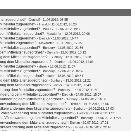
lter zugeordnet?
-
Gotthelf
- 11.06.2012, 08:55
ittelalter zugeordnet?
-
Harald
- 11.06.2012, 16:20
 Mittelalter zugeordnet?
- WDPG - 12.06.2012, 19:59
em Mittelalter zugeordnet?
-
Maxdorfer
- 12.06.2012, 20:06
ittelalter zugeordnet?
-
Dietrich
- 11.06.2012, 16:47
ittelalter zugeordnet?
-
Maxdorfer
- 11.06.2012, 17:35
 Mittelalter zugeordnet?
-
Bunbury
- 11.06.2012, 21:56
em Mittelalter zugeordnet?
-
Dietrich
- 12.06.2012, 13:12
g dem Mittelalter zugeordnet?
-
Bunbury
- 12.06.2012, 16:38
ung dem Mittelalter zugeordnet?
-
Dietrich
- 13.06.2012, 14:01
ittelalter zugeordnet?
-
dieter
- 12.06.2012, 11:57
 Mittelalter zugeordnet?
-
Bunbury
- 12.06.2012, 16:32
em Mittelalter zugeordnet?
-
dieter
- 13.06.2012, 09:34
g dem Mittelalter zugeordnet?
-
Bunbury
- 13.06.2012, 11:22
ung dem Mittelalter zugeordnet?
-
dieter
- 14.06.2012, 09:40
erung dem Mittelalter zugeordnet?
-
Bunbury
- 14.06.2012, 11:50
nderung dem Mittelalter zugeordnet?
-
Dietrich
- 14.06.2012, 15:07
wanderung dem Mittelalter zugeordnet?
-
Bunbury
- 14.06.2012, 16:30
kerwanderung dem Mittelalter zugeordnet?
-
Dietrich
- 14.06.2012, 16:56
ölkerwanderung dem Mittelalter zugeordnet?
-
Bunbury
- 14.06.2012, 17:03
 Völkerwanderung dem Mittelalter zugeordnet?
-
Dietrich
- 14.06.2012, 17:15
ie Völkerwanderung dem Mittelalter zugeordnet?
-
Bunbury
- 14.06.2012, 17:24
kerwanderung dem Mittelalter zugeordnet?
-
Eluvian
- 10.07.2012, 17:01
ölkerwanderung dem Mittelalter zugeordnet?
-
Harald
- 10.07.2012, 22:16