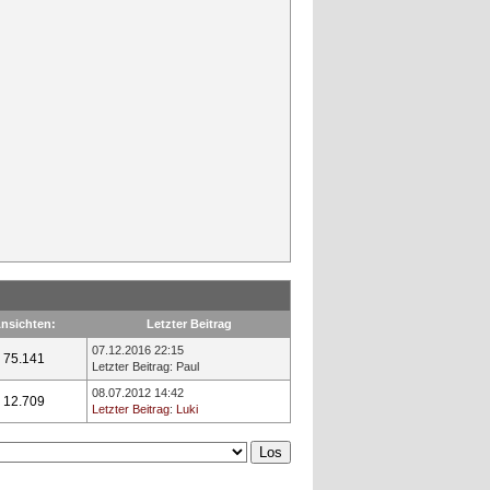
nsichten:
Letzter Beitrag
07.12.2016 22:15
75.141
Letzter Beitrag
:
Paul
08.07.2012 14:42
12.709
Letzter Beitrag
:
Luki