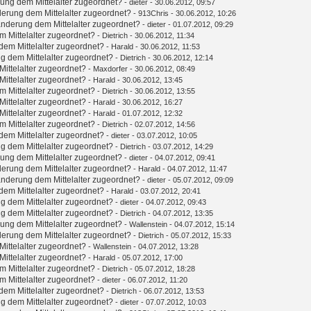
ung dem Mittelalter zugeordnet?
-
dieter
- 30.06.2012, 09:57
erung dem Mittelalter zugeordnet?
-
913Chris
- 30.06.2012, 10:26
nderung dem Mittelalter zugeordnet?
-
dieter
- 01.07.2012, 09:29
 Mittelalter zugeordnet?
-
Dietrich
- 30.06.2012, 11:34
em Mittelalter zugeordnet?
-
Harald
- 30.06.2012, 11:53
g dem Mittelalter zugeordnet?
-
Dietrich
- 30.06.2012, 12:14
ittelalter zugeordnet?
-
Maxdorfer
- 30.06.2012, 08:49
ittelalter zugeordnet?
-
Harald
- 30.06.2012, 13:45
 Mittelalter zugeordnet?
-
Dietrich
- 30.06.2012, 13:55
ittelalter zugeordnet?
-
Harald
- 30.06.2012, 16:27
ittelalter zugeordnet?
-
Harald
- 01.07.2012, 12:32
 Mittelalter zugeordnet?
-
Dietrich
- 02.07.2012, 14:56
em Mittelalter zugeordnet?
-
dieter
- 03.07.2012, 10:05
g dem Mittelalter zugeordnet?
-
Dietrich
- 03.07.2012, 14:29
ung dem Mittelalter zugeordnet?
-
dieter
- 04.07.2012, 09:41
erung dem Mittelalter zugeordnet?
-
Harald
- 04.07.2012, 11:47
nderung dem Mittelalter zugeordnet?
-
dieter
- 05.07.2012, 09:09
em Mittelalter zugeordnet?
-
Harald
- 03.07.2012, 20:41
g dem Mittelalter zugeordnet?
-
dieter
- 04.07.2012, 09:43
g dem Mittelalter zugeordnet?
-
Dietrich
- 04.07.2012, 13:35
ung dem Mittelalter zugeordnet?
-
Wallenstein
- 04.07.2012, 15:14
erung dem Mittelalter zugeordnet?
-
Dietrich
- 05.07.2012, 15:33
ittelalter zugeordnet?
-
Wallenstein
- 04.07.2012, 13:28
ittelalter zugeordnet?
-
Harald
- 05.07.2012, 17:00
 Mittelalter zugeordnet?
-
Dietrich
- 05.07.2012, 18:28
 Mittelalter zugeordnet?
-
dieter
- 06.07.2012, 11:20
em Mittelalter zugeordnet?
-
Dietrich
- 06.07.2012, 13:53
g dem Mittelalter zugeordnet?
-
dieter
- 07.07.2012, 10:03