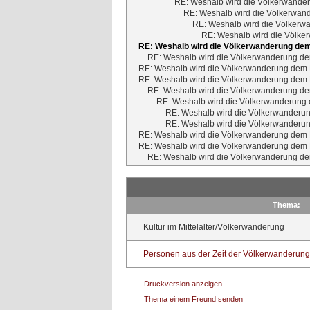
RE: Weshalb wird die Völkerwander
RE: Weshalb wird die Völkerwand
RE: Weshalb wird die Völkerwa
RE: Weshalb wird die Völker
RE: Weshalb wird die Völkerwanderung dem 
RE: Weshalb wird die Völkerwanderung dem
RE: Weshalb wird die Völkerwanderung dem M
RE: Weshalb wird die Völkerwanderung dem M
RE: Weshalb wird die Völkerwanderung dem
RE: Weshalb wird die Völkerwanderung d
RE: Weshalb wird die Völkerwanderun
RE: Weshalb wird die Völkerwanderun
RE: Weshalb wird die Völkerwanderung dem M
RE: Weshalb wird die Völkerwanderung dem M
RE: Weshalb wird die Völkerwanderung dem
Thema:
Kultur im Mittelalter/Völkerwanderung
Personen aus der Zeit der Völkerwanderung
Druckversion anzeigen
Thema einem Freund senden