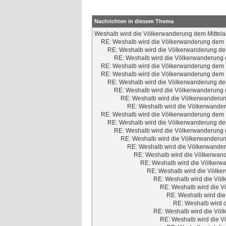
Nachrichten in diesem Thema
Weshalb wird die Völkerwanderung dem Mittela
RE: Weshalb wird die Völkerwanderung dem M
RE: Weshalb wird die Völkerwanderung dem
RE: Weshalb wird die Völkerwanderung d
RE: Weshalb wird die Völkerwanderung dem M
RE: Weshalb wird die Völkerwanderung dem M
RE: Weshalb wird die Völkerwanderung dem
RE: Weshalb wird die Völkerwanderung d
RE: Weshalb wird die Völkerwanderun
RE: Weshalb wird die Völkerwander
RE: Weshalb wird die Völkerwanderung dem M
RE: Weshalb wird die Völkerwanderung dem
RE: Weshalb wird die Völkerwanderung d
RE: Weshalb wird die Völkerwanderun
RE: Weshalb wird die Völkerwander
RE: Weshalb wird die Völkerwand
RE: Weshalb wird die Völkerwa
RE: Weshalb wird die Völker
RE: Weshalb wird die Völ
RE: Weshalb wird die V
RE: Weshalb wird die
RE: Weshalb wird d
RE: Weshalb wird die Völ
RE: Weshalb wird die V