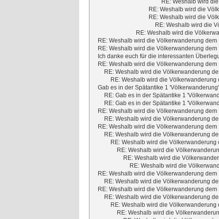
RE: Weshalb wird die
RE: Weshalb wird die Völ
RE: Weshalb wird die Völ
RE: Weshalb wird die V
RE: Weshalb wird die Völkerwa
RE: Weshalb wird die Völkerwanderung dem M
RE: Weshalb wird die Völkerwanderung dem M
Ich danke euch für die interessanten Überleg
RE: Weshalb wird die Völkerwanderung dem M
RE: Weshalb wird die Völkerwanderung dem
RE: Weshalb wird die Völkerwanderung d
Gab es in der Spätantike 1 'Völkerwanderung
RE: Gab es in der Spätantike 1 'Völkerwan
RE: Gab es in der Spätantike 1 'Völkerwan
RE: Weshalb wird die Völkerwanderung dem M
RE: Weshalb wird die Völkerwanderung dem
RE: Weshalb wird die Völkerwanderung dem M
RE: Weshalb wird die Völkerwanderung dem
RE: Weshalb wird die Völkerwanderung d
RE: Weshalb wird die Völkerwanderun
RE: Weshalb wird die Völkerwander
RE: Weshalb wird die Völkerwand
RE: Weshalb wird die Völkerwanderung dem M
RE: Weshalb wird die Völkerwanderung dem
RE: Weshalb wird die Völkerwanderung dem M
RE: Weshalb wird die Völkerwanderung dem
RE: Weshalb wird die Völkerwanderung d
RE: Weshalb wird die Völkerwanderun