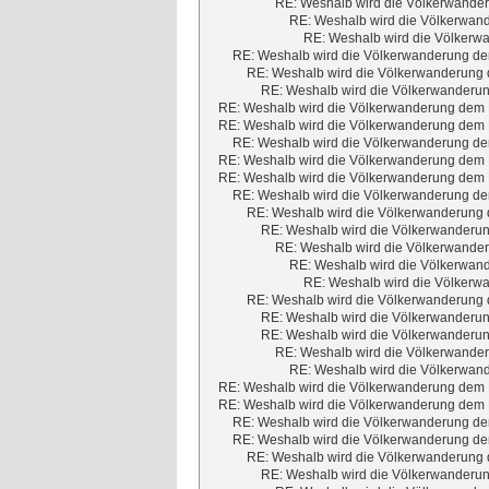
RE: Weshalb wird die Völkerwander
RE: Weshalb wird die Völkerwand
RE: Weshalb wird die Völkerwa
RE: Weshalb wird die Völkerwanderung dem
RE: Weshalb wird die Völkerwanderung d
RE: Weshalb wird die Völkerwanderun
RE: Weshalb wird die Völkerwanderung dem M
RE: Weshalb wird die Völkerwanderung dem M
RE: Weshalb wird die Völkerwanderung dem
RE: Weshalb wird die Völkerwanderung dem M
RE: Weshalb wird die Völkerwanderung dem M
RE: Weshalb wird die Völkerwanderung dem
RE: Weshalb wird die Völkerwanderung d
RE: Weshalb wird die Völkerwanderun
RE: Weshalb wird die Völkerwander
RE: Weshalb wird die Völkerwand
RE: Weshalb wird die Völkerwa
RE: Weshalb wird die Völkerwanderung d
RE: Weshalb wird die Völkerwanderun
RE: Weshalb wird die Völkerwanderun
RE: Weshalb wird die Völkerwander
RE: Weshalb wird die Völkerwand
RE: Weshalb wird die Völkerwanderung dem M
RE: Weshalb wird die Völkerwanderung dem M
RE: Weshalb wird die Völkerwanderung dem
RE: Weshalb wird die Völkerwanderung dem
RE: Weshalb wird die Völkerwanderung d
RE: Weshalb wird die Völkerwanderun