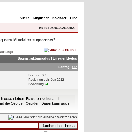
Suche
Mitglieder
Kalender
Hilfe
Es ist:
06.08.2026, 09:27
g dem Mittelalter zugeordnet?
ertung:
Baumstrukturmodus
|
Linearer Modus
Beitrag:
#77
Beiträge: 633
Registriert seit: Jun 2012
Bewertung
24
ach geschrieben. Es waren sicher auch
und die Gepiden Gepiden. Daran kann auch