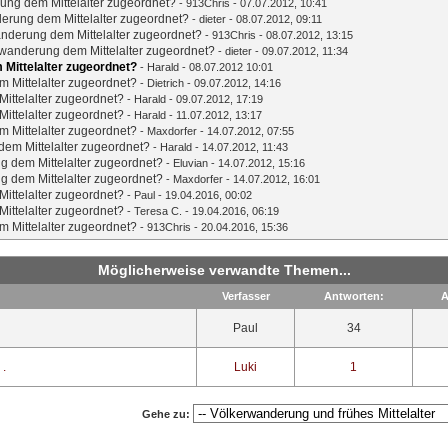
ung dem Mittelalter zugeordnet?
-
913Chris
- 07.07.2012, 10:41
erung dem Mittelalter zugeordnet?
-
dieter
- 08.07.2012, 09:11
nderung dem Mittelalter zugeordnet?
-
913Chris
- 08.07.2012, 13:15
wanderung dem Mittelalter zugeordnet?
-
dieter
- 09.07.2012, 11:34
Mittelalter zugeordnet?
-
Harald
- 08.07.2012 10:01
 Mittelalter zugeordnet?
-
Dietrich
- 09.07.2012, 14:16
ittelalter zugeordnet?
-
Harald
- 09.07.2012, 17:19
ittelalter zugeordnet?
-
Harald
- 11.07.2012, 13:17
 Mittelalter zugeordnet?
-
Maxdorfer
- 14.07.2012, 07:55
em Mittelalter zugeordnet?
-
Harald
- 14.07.2012, 11:43
g dem Mittelalter zugeordnet?
-
Eluvian
- 14.07.2012, 15:16
g dem Mittelalter zugeordnet?
-
Maxdorfer
- 14.07.2012, 16:01
ittelalter zugeordnet?
-
Paul
- 19.04.2016, 00:02
ittelalter zugeordnet?
-
Teresa C.
- 19.04.2016, 06:19
 Mittelalter zugeordnet?
-
913Chris
- 20.04.2016, 15:36
Möglicherweise verwandte Themen...
Verfasser
Antworten:
A
Paul
34
 .
Luki
1
Gehe zu: