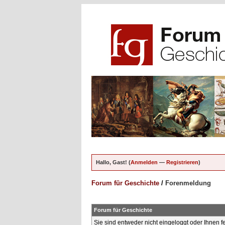
Hallo, Gast! (
Anmelden
—
Registrieren
)
Forum für Geschichte
/
Forenmeldung
Forum für Geschichte
Sie sind entweder nicht eingeloggt oder Ihnen f