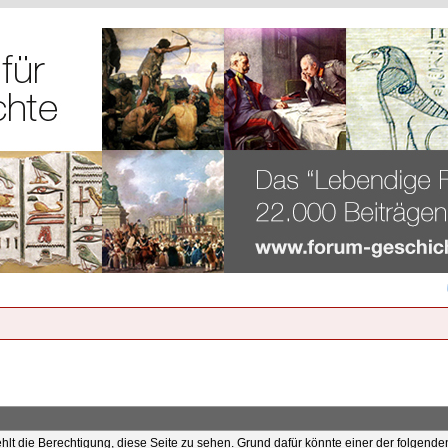
ehlt die Berechtigung, diese Seite zu sehen. Grund dafür könnte einer der folgende