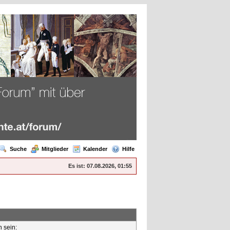
Suche
Mitglieder
Kalender
Hilfe
Es ist:
07.08.2026, 01:55
n sein: