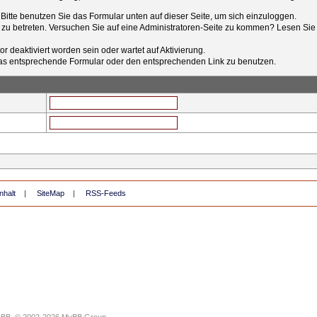
t. Bitte benutzen Sie das Formular unten auf dieser Seite, um sich einzuloggen.
e zu betreten. Versuchen Sie auf eine Administratoren-Seite zu kommen? Lesen Sie 
r deaktiviert worden sein oder wartet auf Aktivierung.
tt das entsprechende Formular oder den entsprechenden Link zu benutzen.
nhalt
|
SiteMap
|
RSS-Feeds