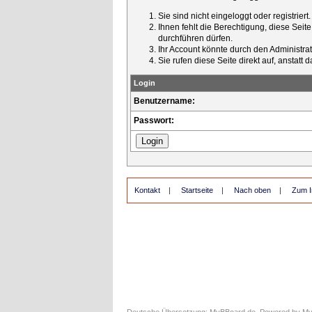
Sie sind nicht eingeloggt oder registrier
Ihnen fehlt die Berechtigung, diese Seit
durchführen dürfen.
Ihr Account könnte durch den Administrato
Sie rufen diese Seite direkt auf, ansta
Login
Benutzername:
Passwort:
Kontakt
|
Startseite
|
Nach oben
|
Zum I