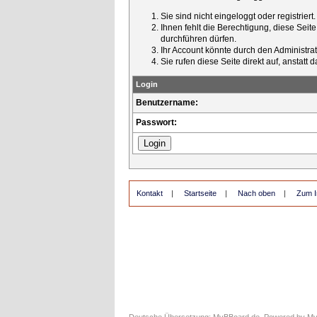
Sie sind nicht eingeloggt oder registrier
Ihnen fehlt die Berechtigung, diese Seit
durchführen dürfen.
Ihr Account könnte durch den Administrato
Sie rufen diese Seite direkt auf, ansta
Login
Benutzername:
Passwort:
Kontakt
|
Startseite
|
Nach oben
|
Zum I