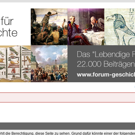
ehlt die Berechtigung, diese Seite zu sehen. Grund dafür könnte einer der folgende