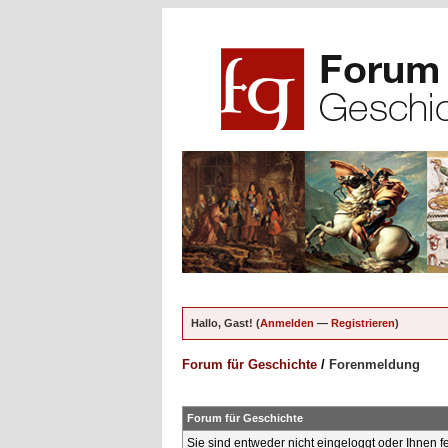
Hallo, Gast! (
Anmelden
—
Registrieren
)
Forum für Geschichte
/
Forenmeldung
Forum für Geschichte
Sie sind entweder nicht eingeloggt oder Ihnen f