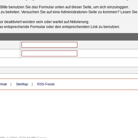
t. Bitte benutzen Sie das Formular unten auf dieser Seite, um sich einzuloggen.
e zu betreten. Versuchen Sie auf eine Administratoren-Seite zu kommen? Lesen Sie 
r deaktiviert worden sein oder wartet auf Aktivierung.
tt das entsprechende Formular oder den entsprechenden Link zu benutzen.
nhalt
|
SiteMap
|
RSS-Feeds