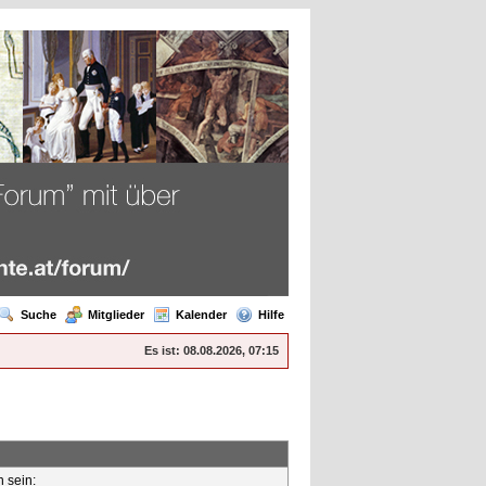
Suche
Mitglieder
Kalender
Hilfe
Es ist:
08.08.2026, 07:15
n sein: