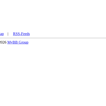
Map
|
RSS-Feeds
-2026
MyBB Group