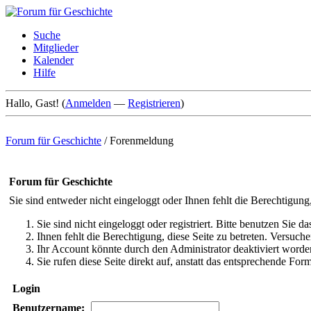
Suche
Mitglieder
Kalender
Hilfe
Hallo, Gast! (
Anmelden
—
Registrieren
)
Forum für Geschichte
/
Forenmeldung
Forum für Geschichte
Sie sind entweder nicht eingeloggt oder Ihnen fehlt die Berechtigung
Sie sind nicht eingeloggt oder registriert. Bitte benutzen Sie 
Ihnen fehlt die Berechtigung, diese Seite zu betreten. Versuc
Ihr Account könnte durch den Administrator deaktiviert worden
Sie rufen diese Seite direkt auf, anstatt das entsprechende Fo
Login
Benutzername: