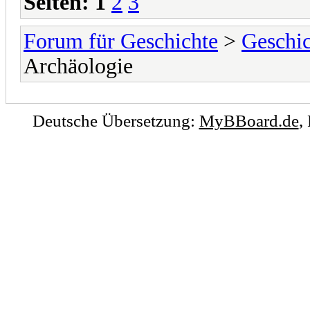
Seiten:
1
2
3
Forum für Geschichte
>
Geschic
Archäologie
Deutsche Übersetzung:
MyBBoard.de
,