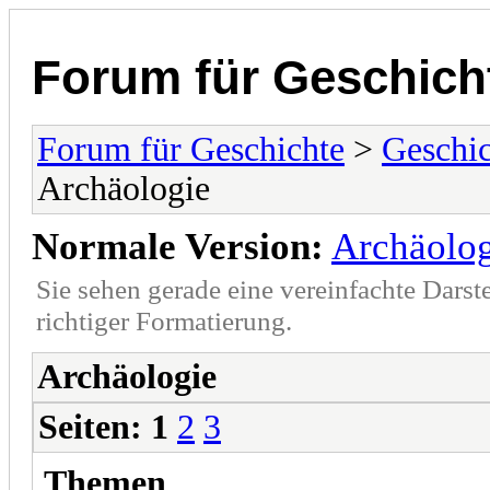
Forum für Geschich
Forum für Geschichte
>
Geschic
Archäologie
Normale Version:
Archäolog
Sie sehen gerade eine vereinfachte Darst
richtiger Formatierung.
Archäologie
Seiten:
1
2
3
Themen