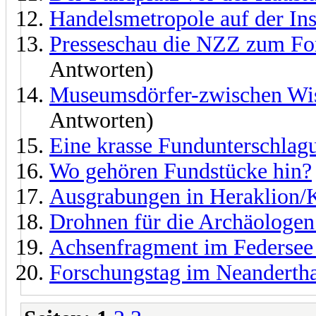
Handelsmetropole auf der Ins
Presseschau die NZZ zum For
Antworten)
Museumsdörfer-zwischen Wis
Antworten)
Eine krasse Fundunterschlag
Wo gehören Fundstücke hin?
Ausgrabungen in Heraklion/
Drohnen für die Archäologen
Achsenfragment im Federsee
Forschungstag im Neandertha