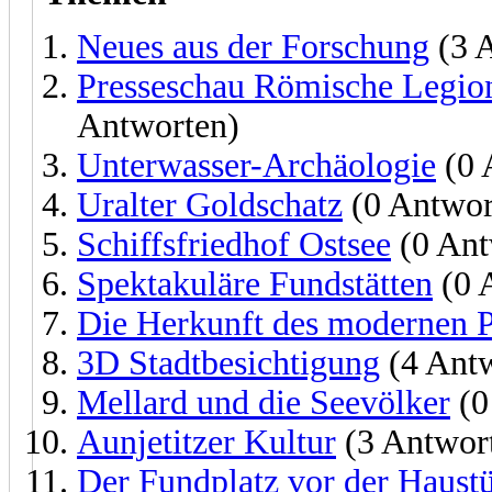
Neues aus der Forschung
(3 
Presseschau Römische Legion
Antworten)
Unterwasser-Archäologie
(0 
Uralter Goldschatz
(0 Antwor
Schiffsfriedhof Ostsee
(0 Ant
Spektakuläre Fundstätten
(0 
Die Herkunft des modernen P
3D Stadtbesichtigung
(4 Antw
Mellard und die Seevölker
(0
Aunjetitzer Kultur
(3 Antwor
Der Fundplatz vor der Haust