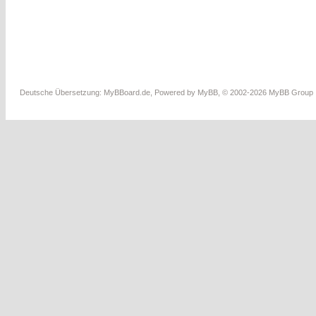
Deutsche Übersetzung:
MyBBoard.de
, Powered by
MyBB
, © 2002-2026
MyBB Group