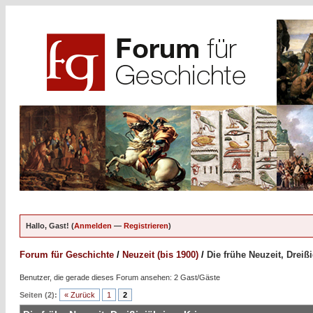
Hallo, Gast! (
Anmelden
—
Registrieren
)
Forum für Geschichte
/
Neuzeit (bis 1900)
/
Die frühe Neuzeit, Dreiß
Benutzer, die gerade dieses Forum ansehen: 2 Gast/Gäste
Seiten (2):
« Zurück
1
2