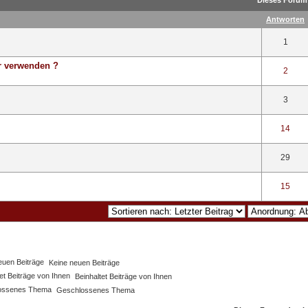
Dieses Forum 
Antworten
1
er verwenden ?
2
3
14
29
15
Keine neuen Beiträge
Beinhaltet Beiträge von Ihnen
Geschlossenes Thema