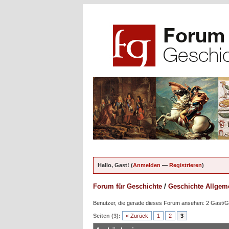
Hallo, Gast! (
Anmelden
—
Registrieren
)
Forum für Geschichte
/
Geschichte Allgem
Benutzer, die gerade dieses Forum ansehen: 2 Gast/
Seiten (3):
« Zurück
1
2
3