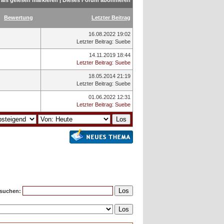
als gelesen markieren
|
Dieses Forum abonnieren
Bewertung
Letzter Beitrag
16.08.2022 19:02
Letzter Beitrag
:
Suebe
14.11.2019 18:44
Letzter Beitrag
:
Suebe
18.05.2014 21:19
Letzter Beitrag
:
Suebe
01.06.2022 12:31
Letzter Beitrag
:
Suebe
suchen: