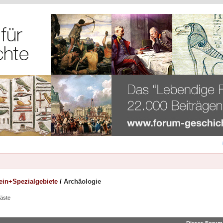
ein+Spezialgebiete
/
Archäologie
Gäste