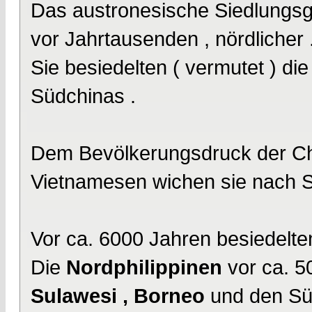
Das austronesische Siedlungsge
vor Jahrtausenden , nördlicher 
Sie besiedelten ( vermutet ) di
Südchinas .
Dem Bevölkerungsdruck der Ch
Vietnamesen wichen sie nach Sü
Vor ca. 6000 Jahren besiedelte
Die
Nordphilippinen
vor ca. 5
Sulawesi , Borneo
und den Sü