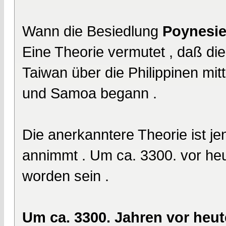
Wann die Besiedlung
Poynesi
Eine Theorie vermutet , daß di
Taiwan über die Philippinen mit
und Samoa begann .
Die anerkanntere Theorie ist j
annimmt . Um ca. 3300. vor heut
worden sein .
Um ca. 3300. Jahren vor heute