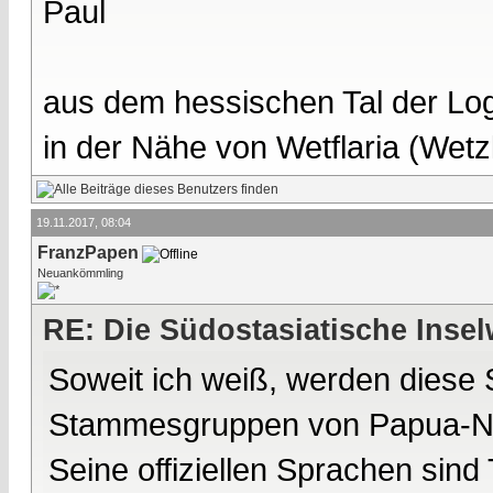
Paul
aus dem hessischen Tal der Lo
in der Nähe von Wetflaria (Wet
19.11.2017, 08:04
FranzPapen
Neuankömmling
RE: Die Südostasiatische Insel
Soweit ich weiß, werden diese
Stammesgruppen von Papua-Neu
Seine offiziellen Sprachen sind