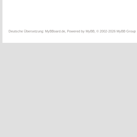
Deutsche Übersetzung:
MyBBoard.de
, Powered by
MyBB
, © 2002-2026
MyBB Group