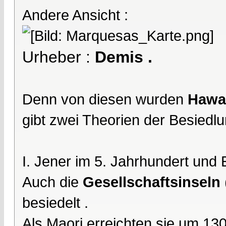
Andere Ansicht :
Urheber :
Demis .
Denn von diesen wurden
Hawa
gibt zwei Theorien der Besiedlu
I. Jener im 5. Jahrhundert und 
Auch die
Gesellschaftsinseln
besiedelt .
Als Maori erreichten sie um 13