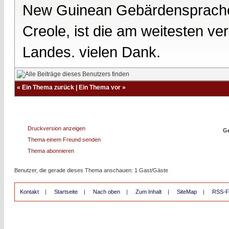
New Guinean Gebärdensprache. 
Creole, ist die am weitesten ver
Landes. vielen Dank.
«
Ein Thema zurück
|
Ein Thema vor
»
Druckversion anzeigen
Ge
Thema einem Freund senden
Thema abonnieren
Benutzer, die gerade dieses Thema anschauen: 1 Gast/Gäste
Kontakt
|
Startseite
|
Nach oben
|
Zum Inhalt
|
SiteMap
|
RSS-F