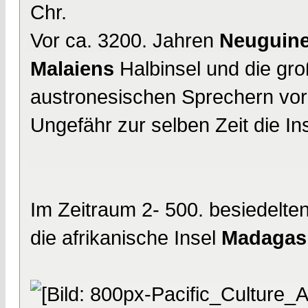
Chr.
Vor ca. 3200. Jahren
Neuguin
Malaiens
Halbinsel und die gr
austronesischen Sprechern vor 
Ungefähr zur selben Zeit die In
Im Zeitraum 2- 500. besiedelte
die afrikanische Insel
Madagas