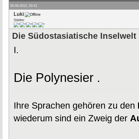
05.06.2012, 20:41
Luki
Städter
Die Südostasiatische Inselwelt
I.
Die Polynesier .
Ihre Sprachen gehören zu den
wiederum sind ein Zweig der
A