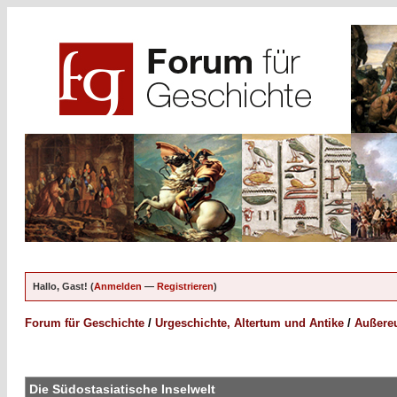
Hallo, Gast! (
Anmelden
—
Registrieren
)
Forum für Geschichte
/
Urgeschichte, Altertum und Antike
/
Außereu
Die Südostasiatische Inselwelt