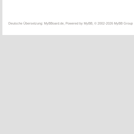
Deutsche Übersetzung:
MyBBoard.de
, Powered by
MyBB
, © 2002-2026
MyBB Group