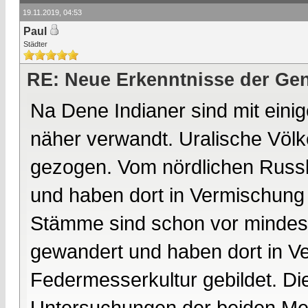
19.11.2019, 04:53
Paul
Städter
RE: Neue Erkenntnisse der Gen
Na Dene Indianer sind mit eini
näher verwandt. Uralische Völk
gezogen. Vom nördlichen Russl
und haben dort in Vermischung 
Stämme sind schon vor mindes
gewandert und haben dort in V
Federmesserkultur gebildet. Di
Untersuchungen der beiden Me