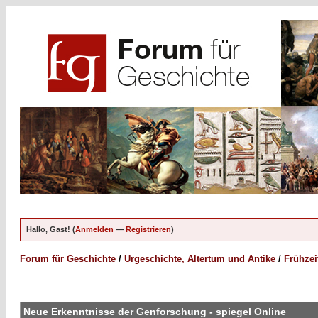
Hallo, Gast! (
Anmelden
—
Registrieren
)
Forum für Geschichte
/
Urgeschichte, Altertum und Antike
/
Frühzei
Neue Erkenntnisse der Genforschung - spiegel Online