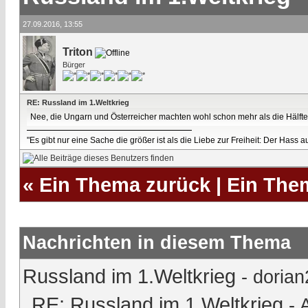
27.09.2016, 13:55
Triton
Bürger
RE: Russland im 1.Weltkrieg
Nee, die Ungarn und Österreicher machten wohl schon mehr als die Hälfte
"Es gibt nur eine Sache die größer ist als die Liebe zur Freiheit: Der Hass 
«
Ein Thema zurück
|
Ein The
Nachrichten in diesem Thema
Russland im 1.Weltkrieg
-
doria
RE: Russland im 1.Weltkrieg
-