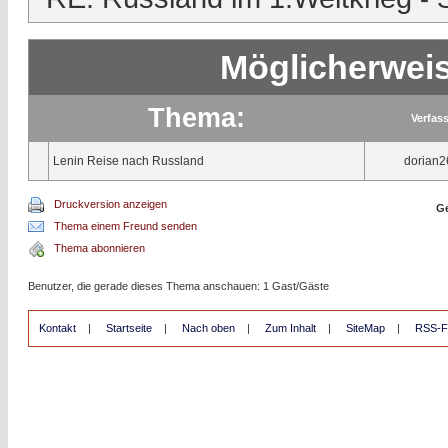
Möglicherweis
Thema:
Verfas
Lenin Reise nach Russland
dorian2
Druckversion anzeigen
Ge
Thema einem Freund senden
Thema abonnieren
Benutzer, die gerade dieses Thema anschauen: 1 Gast/Gäste
Kontakt
|
Startseite
|
Nach oben
|
Zum Inhalt
|
SiteMap
|
RSS-F