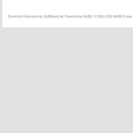
Deutsche Übersetzung:
MyBBoard.de
, Powered by
MyBB
, © 2002-2026
MyBB Group