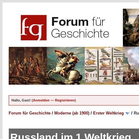
Hallo, Gast! (
Anmelden
—
Registrieren
)
Forum für Geschichte
/
Moderne (ab 1900)
/
Erster Weltkrieg
/
Ru
Russland im 1.Weltkrieg