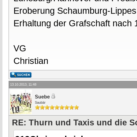
Eroberung Schaumburg-Lippes im
Erhaltung der Grafschaft nach
VG
Christian
13.10.2013, 11:48
Suebe
Saubär
RE: Thurn und Taxis und die S