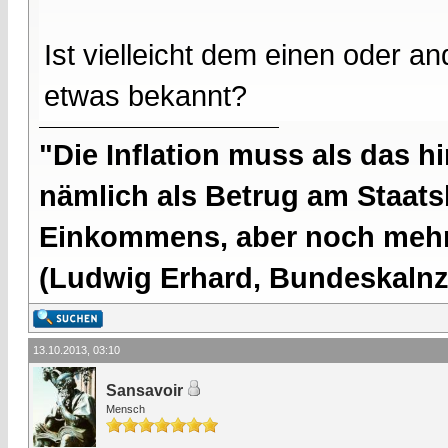
Ist vielleicht dem einen oder an
etwas bekannt?
"Die Inflation muss als das hi
nämlich als Betrug am Staatsb
Einkommens, aber noch mehr 
(Ludwig Erhard, Bundeskalnzl
13.10.2013, 03:10
Sansavoir
Mensch