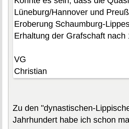
Könnte es sein, dass die Quasi
Lüneburg/Hannover und Preuße
Eroberung Schaumburg-Lippes i
Erhaltung der Grafschaft nach
VG
Christian
Zu den "dynastischen-Lippisch
Jahrhundert habe ich schon ma