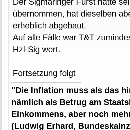
Der Sigmaringer Fürst hatte se
übernommen, hat dieselben ab
erheblich abgebaut.
Auf alle Fälle war T&T zumindes
Hzl-Sig wert.
Fortsetzung folgt
"Die Inflation muss als das hi
nämlich als Betrug am Staatsb
Einkommens, aber noch mehr 
(Ludwig Erhard, Bundeskalnzl