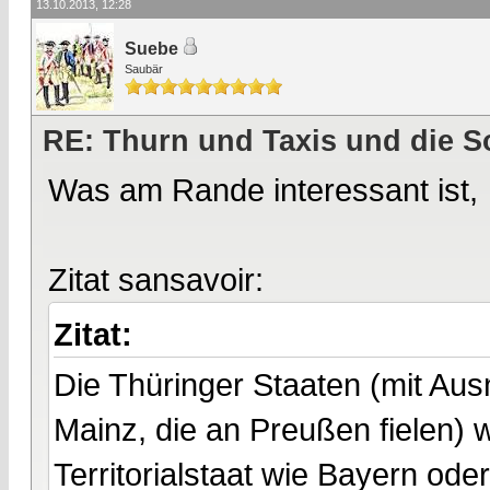
13.10.2013, 12:28
Suebe
Saubär
RE: Thurn und Taxis und die S
Was am Rande interessant ist,
Zitat sansavoir:
Zitat:
Die Thüringer Staaten (mit Au
Mainz, die an Preußen fielen)
Territorialstaat wie Bayern o