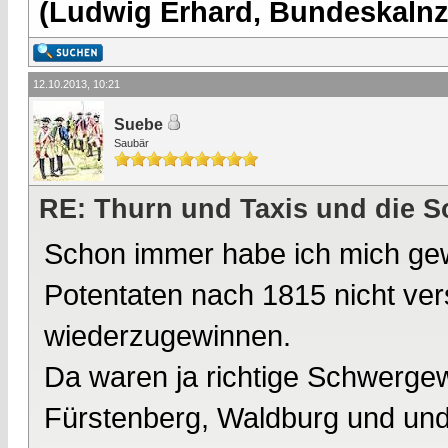
(Ludwig Erhard, Bundeskalnzl
12.10.2013, 10:21
Suebe
Saubär
RE: Thurn und Taxis und die S
Schon immer habe ich mich gew
Potentaten nach 1815 nicht ver
wiederzugewinnen.
Da waren ja richtige Schwergew
Fürstenberg, Waldburg und un