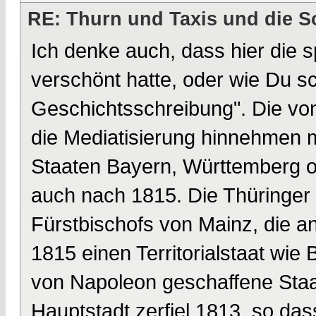
RE: Thurn und Taxis und die S
Ich denke auch, dass hier die 
verschönt hatte, oder wie Du s
Geschichtsschreibung". Die von
die Mediatisierung hinnehmen 
Staaten Bayern, Württemberg o
auch nach 1815. Die Thüringer
Fürstbischofs von Mainz, die 
1815 einen Territorialstaat wi
von Napoleon geschaffene Staat
Hauptstadt zerfiel 1813, so dass