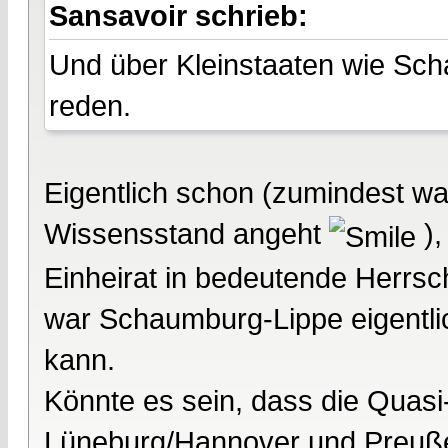
Sansavoir schrieb:
Und über Kleinstaaten wie Sch
reden.
Eigentlich schon (zumindest w
Wissensstand angeht
),
Einheirat in bedeutende Herrsc
war Schaumburg-Lippe eigentlic
kann.
Könnte es sein, dass die Quasi
Lüneburg/Hannover und Preußen