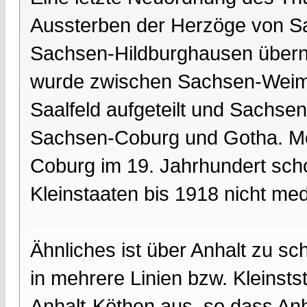
Aussterben der Herzöge von Sa
Sachsen-Hildburghausen über
wurde zwischen Sachsen-Weim
Saalfeld aufgeteilt und Sachse
Sachsen-Coburg und Gotha. Mög
Coburg im 19. Jahrhundert schon
Kleinstaaten bis 1918 nicht med
Ähnliches ist über Anhalt zu sc
in mehrere Linien bzw. Kleinstst
Anhalt-Köthen aus, so dass An