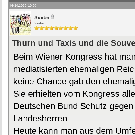
09.10.2013, 10:38
Suebe
Saubär
Thurn und Taxis und die Souve
Beim Wiener Kongress hat man
mediatisierten ehemaligen Reic
keine Chance gab den ehemali
Sie erhielten vom Kongress all
Deutschen Bund Schutz gegen 
Landesherren.
Heute kann man aus dem Umfeld