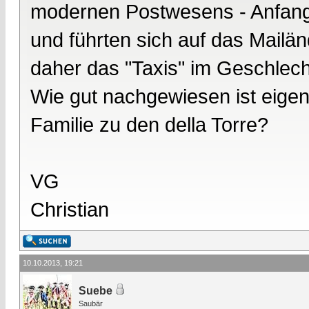
modernen Postwesens - Anfang 
und führten sich auf das Mailän
daher das "Taxis" im Geschlec
Wie gut nachgewiesen ist eigent
Familie zu den della Torre?
VG
Christian
10.10.2013, 19:21
Suebe
Saubär