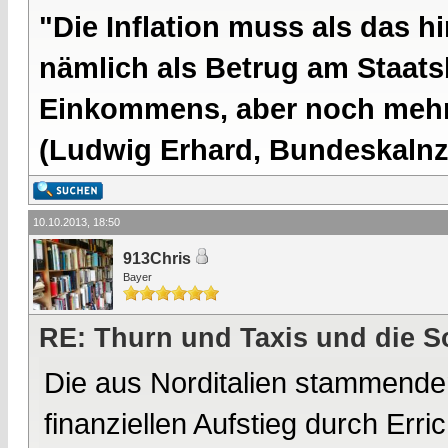
"Die Inflation muss als das hi
nämlich als Betrug am Staatsb
Einkommens, aber noch mehr 
(Ludwig Erhard, Bundeskalnzl
10.10.2013, 18:50
913Chris
Bayer
RE: Thurn und Taxis und die S
Die aus Norditalien stammende
finanziellen Aufstieg durch Erric