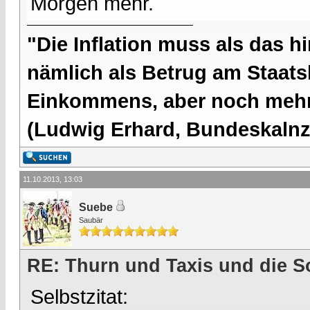
Morgen mehr.
"Die Inflation muss als das hi
nämlich als Betrug am Staatsb
Einkommens, aber noch mehr 
(Ludwig Erhard, Bundeskalnzl
11.10.2013, 13:03
Suebe
Saubär
RE: Thurn und Taxis und die S
Selbstzitat: