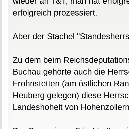
wieder an T&T, man hat erfolgre
erfolgreich prozessiert.
Aber der Stachel "Standesherrsc
Zu dem beim Reichsdeputations
Buchau gehörte auch die Herrs
Frohnstetten (am östlichen Ra
Heuberg gelegen) diese Herrsch
Landeshoheit von Hohenzollern