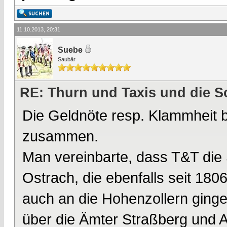
11.10.2013, 20:31
Suebe
Saubär
RE: Thurn und Taxis und die S
Die Geldnöte resp. Klammheit b
zusammen.
Man vereinbarte, dass T&T die 
Ostrach, die ebenfalls seit 180
auch an die Hohenzollern ginge
über die Ämter Straßberg und 