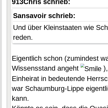
913Chris schrieb:
Sansavoir schrieb:
Und über Kleinstaaten wie Sc
reden.
Eigentlich schon (zumindest w
Wissensstand angeht
),
Einheirat in bedeutende Herrsc
war Schaumburg-Lippe eigentlic
kann.