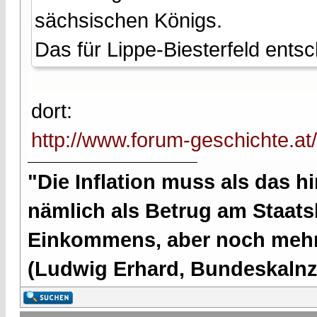
sächsischen Königs.
Das für Lippe-Biesterfeld entsc
dort:
http://www.forum-geschichte.a
"Die Inflation muss als das hi
nämlich als Betrug am Staatsb
Einkommens, aber noch mehr 
(Ludwig Erhard, Bundeskalnzl