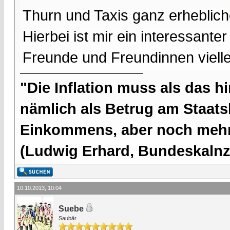
Thurn und Taxis ganz erheblic
Hierbei ist mir ein interessante
Freunde und Freundinnen viellei
"Die Inflation muss als das hi
nämlich als Betrug am Staatsb
Einkommens, aber noch mehr 
(Ludwig Erhard, Bundeskalnzl
10.10.2013, 10:04
Suebe
Saubär