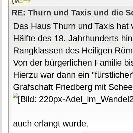
RE: Thurn und Taxis und die S
Das Haus Thurn und Taxis hat v
Hälfte des 18. Jahrhunderts hin
Rangklassen des Heiligen Römi
Von der bürgerlichen Familie bi
Hierzu war dann ein "fürstliche
Grafschaft Friedberg mit Sche
auch erlangt wurde.