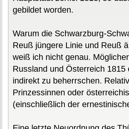
gebildet worden.
Warum die Schwarzburg-Schwa
Reuß jüngere Linie und Reuß ält
weiß ich nicht genau. Möglich
Russland und Österreich 1815 d
indirekt zu beherrschen. Relati
Prinzessinnen oder österreichi
(einschließlich der ernestinisch
Eine letzte Neuordnung des Th