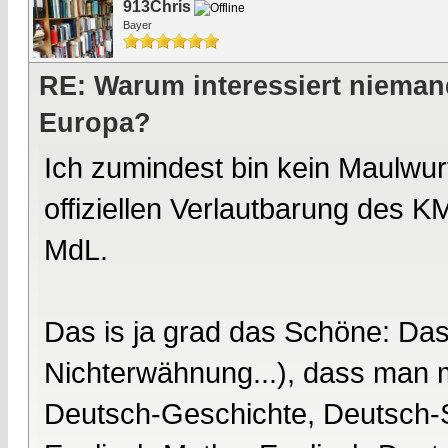
913Chris
Bayer
RE: Warum interessiert nieman
Europa?
Ich zumindest bin kein Maulwu
offiziellen Verlautbarung des K
MdL.
Das is ja grad das Schöne: Das 
Nichterwähnung...), dass man m
Deutsch-Geschichte, Deutsch-S