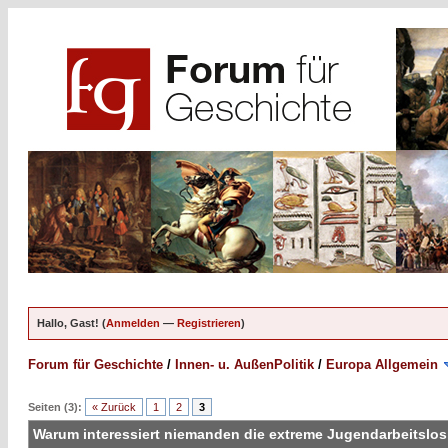
Hallo, Gast! (
Anmelden
—
Registrieren
)
Forum für Geschichte
/
Innen- u. AußenPolitik
/
Europa Allgemein
Seiten (3):
« Zurück
1
2
3
Warum interessiert niemanden die extreme Jugendarbeitslos