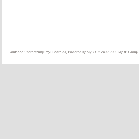
Deutsche Übersetzung:
MyBBoard.de
, Powered by
MyBB
, © 2002-2026
MyBB Group