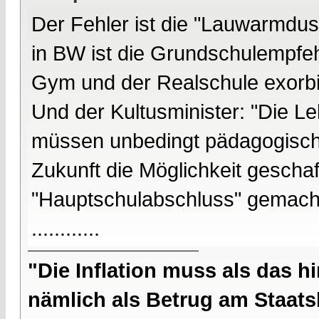
Der Fehler ist die "Lauwarmdus
in BW ist die Grundschulempfeh
Gym und der Realschule exorbit
Und der Kultusminister: "Die L
müssen unbedingt pädagogisch 
Zukunft die Möglichkeit gescha
"Hauptschulabschluss" gemach
............
"Die Inflation muss als das hi
nämlich als Betrug am Staatsb