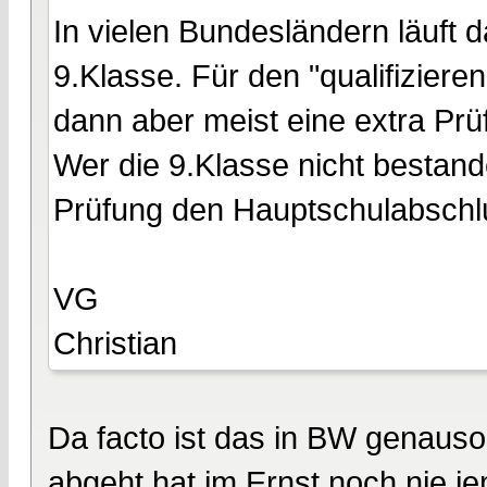
In vielen Bundesländern läuft 
9.Klasse. Für den "qualifizie
dann aber meist eine extra Prü
Wer die 9.Klasse nicht bestande
Prüfung den Hauptschulabschl
VG
Christian
Da facto ist das in BW genauso
abgeht hat im Ernst noch nie 