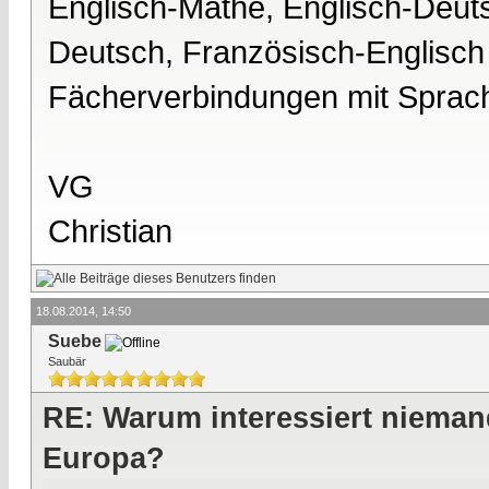
Englisch-Mathe, Englisch-Deut
Deutsch, Französisch-Englisch 
Fächerverbindungen mit Sprac
VG
Christian
18.08.2014, 14:50
Suebe
Saubär
RE: Warum interessiert nieman
Europa?