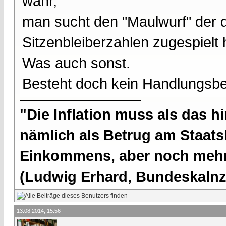
wahr,
man sucht den "Maulwurf" der
Sitzenbleiberzahlen zugespielt 
Was auch sonst.
Besteht doch kein Handlungsb
"Die Inflation muss als das hi
nämlich als Betrug am Staatsb
Einkommens, aber noch mehr 
(Ludwig Erhard, Bundeskalnzl
13.08.2014, 15:56