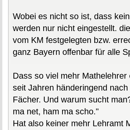
Wobei es nicht so ist, dass ke
werden nur nicht eingestellt. d
vom KM festgelegten bzw. errec
ganz Bayern offenbar für alle S
Dass so viel mehr Mathelehrer e
seit Jahren händeringend nach 
Fächer. Und warum sucht man? 
ma net, ham ma scho."
Hat also keiner mehr Lehramt M