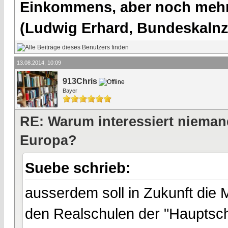
Einkommens, aber noch mehr 
(Ludwig Erhard, Bundeskalnzl
13.08.2014, 10:09
913Chris
Bayer
RE: Warum interessiert nieman
Europa?
Suebe schrieb:
ausserdem soll in Zukunft die 
den Realschulen der "Hauptsc