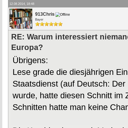
12.08.2014, 18:48
913Chris
Bayer
RE: Warum interessiert nieman
Europa?
Übrigens:
Lese grade die diesjährigen Ei
Staatsdienst (auf Deutsch: Der
wurde, hatte diesen Schnitt im
Schnitten hatte man keine Cha