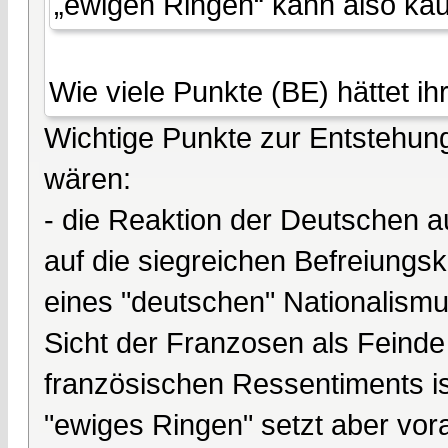
„ewigen Ringen“ kann also k
Wie viele Punkte (BE) hättet ih
Wichtige Punkte zur Entstehung
wären:
- die Reaktion der Deutschen 
auf die siegreichen Befreiungs
eines "deutschen" Nationalismu
Sicht der Franzosen als Feinde
französischen Ressentiments ist
"ewiges Ringen" setzt aber vor