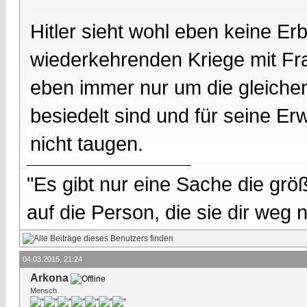
Hitler sieht wohl eben keine Erb
wiederkehrenden Kriege mit Fran
eben immer nur um die gleichen
besiedelt sind und für seine E
nicht taugen.
"Es gibt nur eine Sache die größ
auf die Person, die sie dir weg
04.03.2015, 21:24
Arkona
Mensch