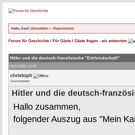
Hallo, Gast! (
Anmelden
—
Registrieren
)
Forum für Geschichte
/
Für Gäste
/
Gäste fragen - wir antworten
Hitler und die deutsch-französische "Erbfeindschaft"
04.03.2015, 14:39
christoph
Gestrandeter
Hitler und die deutsch-französ
Hallo zusammen,
folgender Auszug aus "Mein Ka