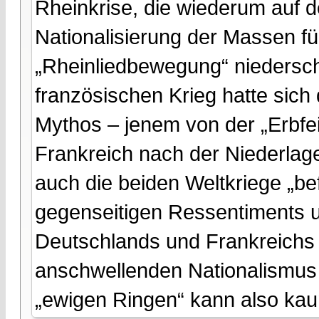
Rheinkrise, die wiederum auf d
Nationalisierung der Massen fü
„Rheinliedbewegung“ niedersch
französischen Krieg hatte sich 
Mythos – jenem von der „Erbfei
Frankreich nach der Niederla
auch die beiden Weltkriege „bef
gegenseitigen Ressentiments u
Deutschlands und Frankreichs 
anschwellenden Nationalismus
„ewigen Ringen“ kann also ka