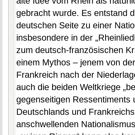
alte Idee vom Rhein als natürl
gebracht wurde. Es entstand d
deutschen Seite zu einer Natio
insbesondere in der „Rheinlie
zum deutsch-französischen Krie
einem Mythos – jenem von der „
Frankreich nach der Niederla
auch die beiden Weltkriege „bef
gegenseitigen Ressentiments u
Deutschlands und Frankreichs 
anschwellenden Nationalismus