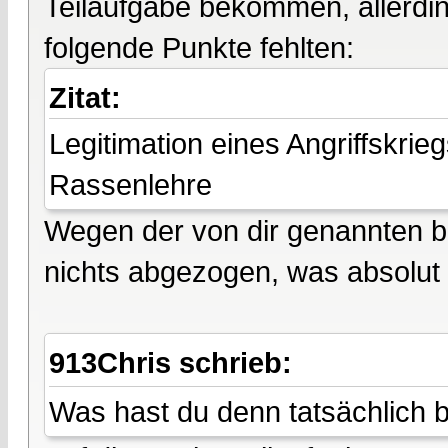
Teilaufgabe bekommen, allerdi
folgende Punkte fehlten:
Zitat:
Legitimation eines Angriffskri
Rassenlehre
Wegen der von dir genannten b
nichts abgezogen, was absolut
913Chris schrieb:
Was hast du denn tatsächlic