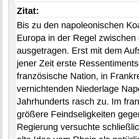
Zitat:
Bis zu den napoleonischen Koal
Europa in der Regel zwischen
ausgetragen. Erst mit dem Auf
jener Zeit erste Ressentiment
französische Nation, in Frank
vernichtenden Niederlage Napo
Jahrhunderts rasch zu. Im fra
größere Feindseligkeiten gege
Regierung versuchte schließli