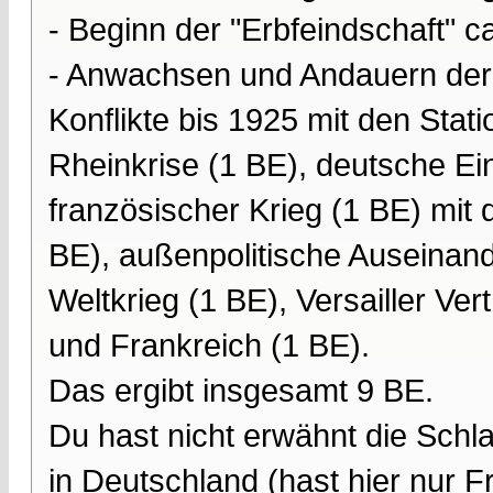
- Beginn der "Erbfeindschaft" c
- Anwachsen und Andauern der 
Konflikte bis 1925 mit den Stat
Rheinkrise (1 BE), deutsche Ei
französischer Krieg (1 BE) mit
BE), außenpolitische Auseinan
Weltkrieg (1 BE), Versailler Ve
und Frankreich (1 BE).
Das ergibt insgesamt 9 BE.
Du hast nicht erwähnt die Schl
in Deutschland (hast hier nur F