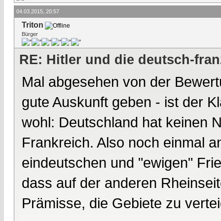
04.03.2015, 20:57
Triton
Bürger
RE: Hitler und die deutsch-fra
Mal abgesehen von der Bewert
gute Auskunft geben - ist der K
wohl: Deutschland hat keinen 
Frankreich. Also noch einmal ang
eindeutschen und "ewigen" Fri
dass auf der anderen Rheinseit
Prämisse, die Gebiete zu vertei