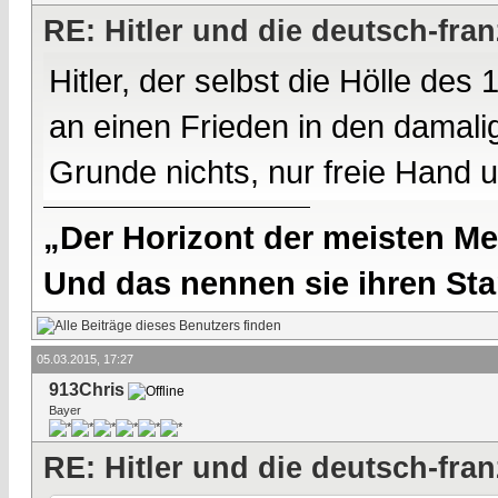
RE: Hitler und die deutsch-fra
Hitler, der selbst die Hölle des
an einen Frieden in den damali
Grunde nichts, nur freie Hand 
„Der Horizont der meisten Me
Und das nennen sie ihren Sta
05.03.2015, 17:27
913Chris
Bayer
RE: Hitler und die deutsch-fra