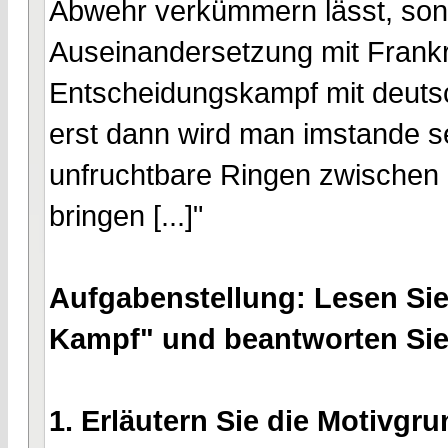
Abwehr verkümmern lässt, sond
Auseinandersetzung mit Frankr
Entscheidungskampf mit deutsch
erst dann wird man imstande s
unfruchtbare Ringen zwischen
bringen [...]"
Aufgabenstellung: Lesen Sie 
Kampf" und beantworten Sie
1. Erläutern Sie die Motivgru