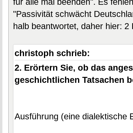
für alle mal beenden". Es fehle
"Passivität schwächt Deutschla
halb beantwortet, daher hier: 2
christoph schrieb:
2. Erörtern Sie, ob das ang
geschichtlichen Tatsachen be
Ausführung (eine dialektische E