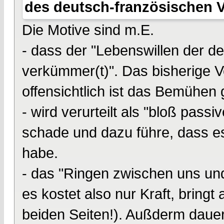
des deutsch-französischen V
Die Motive sind m.E.
- dass der "Lebenswillen der de
verkümmer(t)". Das bisherige V
offensichtlich ist das Bemühen g
- wird verurteilt als "bloß pas
schade und dazu führe, dass e
habe.
- das "Ringen zwischen uns und F
es kostet also nur Kraft, bringt
beiden Seiten!). Außderm dauert 