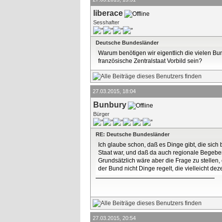
liberace
Sesshafter
Deutsche Bundesländer
Warum benötigen wir eigentlich die vielen Bu
französische Zentralstaat Vorbild sein?
27.03.2015, 18:04
Bunbury
Bürger
RE: Deutsche Bundesländer
Ich glaube schon, daß es Dinge gibt, die sich
Staat war, und daß da auch regionale Bege
Grundsätzlich wäre aber die Frage zu stellen, o
der Bund nicht Dinge regelt, die vielleicht dez
27.03.2015, 20:54