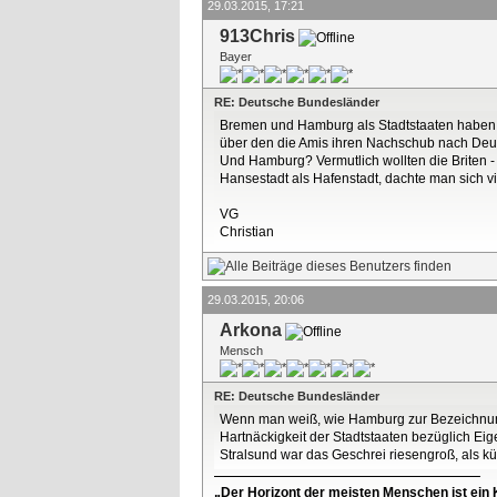
29.03.2015, 17:21
913Chris
Bayer
RE: Deutsche Bundesländer
Bremen und Hamburg als Stadtstaaten haben hi
über den die Amis ihren Nachschub nach Deu
Und Hamburg? Vermutlich wollten die Briten
Hansestadt als Hafenstadt, dachte man sich vie
VG
Christian
29.03.2015, 20:06
Arkona
Mensch
RE: Deutsche Bundesländer
Wenn man weiß, wie Hamburg zur Bezeichnung 
Hartnäckigkeit der Stadtstaaten bezüglich Ei
Stralsund war das Geschrei riesengroß, als kürz
„Der Horizont der meisten Menschen ist ein K