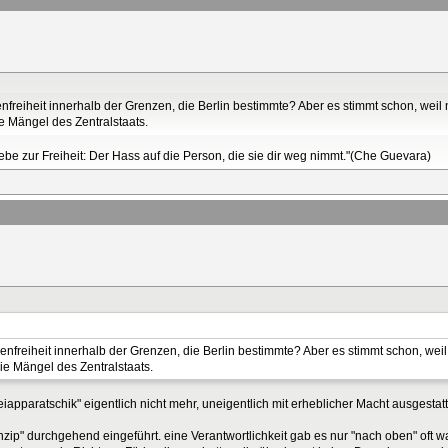
enfreiheit innerhalb der Grenzen, die Berlin bestimmte? Aber es stimmt schon, we
ie Mängel des Zentralstaats.
Liebe zur Freiheit: Der Hass auf die Person, die sie dir weg nimmt."(Che Guevara)
renfreiheit innerhalb der Grenzen, die Berlin bestimmte? Aber es stimmt schon, we
die Mängel des Zentralstaats.
iapparatschik" eigentlich nicht mehr, uneigentlich mit erheblicher Macht ausgestatte
nzip" durchgehend eingeführt. eine Verantwortlichkeit gab es nur "nach oben" oft wa