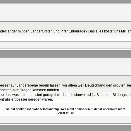
ndesländer mit den Länderfürsten und ihrer Entourage? Das alles kostet uns Milli
 besser auf Länderebene regeln lassen, vor allem weil Deutschland den größten Tei
benheiten zum Tragen kommen müßten.
b das, was dezentralisiert geregelt wird, auch sinnvoll ist ( z.B. bei der Bildungspo
entralisiert besser geregelt wären.
Selbst denken ist nicht selbstsüchtig. Wer nicht selbst denkt, denkt überhaupt nicht
Oscar Wilde