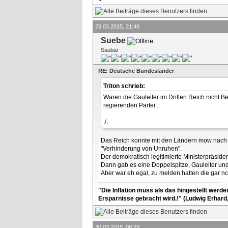
29.03.2015, 21:48
Suebe
Saubär
RE: Deutsche Bundesländer
Triton schrieb:
Waren die Gauleiter im Dritten Reich nicht 
regierenden Partei...
./.
Das Reich konnte mit den Ländern mow nach Gu
"Verhinderung von Unruhen".
Der demokratisch legitimierte Ministerpräsident
Dann gab es eine Doppelspitze, Gauleiter und M
Aber war eh egal, zu melden hatten die gar nc
"Die Inflation muss als das hingestellt werd
Ersparnisse gebracht wird.!" (Ludwig Erhard
30.03.2015, 08:29