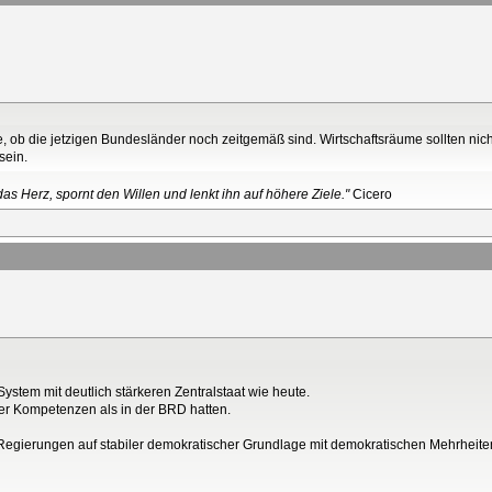
e, ob die jetzigen Bundesländer noch zeitgemäß sind. Wirtschaftsräume sollten nich
sein.
as Herz, spornt den Willen und lenkt ihn auf höhere Ziele."
Cicero
ystem mit deutlich stärkeren Zentralstaat wie heute.
er Kompetenzen als in der BRD hatten.
 Regierungen auf stabiler demokratischer Grundlage mit demokratischen Mehrheiten