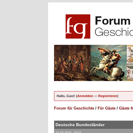
Hallo, Gast! (
Anmelden
—
Registrieren
)
Forum für Geschichte
/
Für Gäste
/
Gäste f
Deutsche Bundesländer
27.03.2015, 15:51