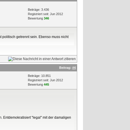
Beiträge: 3.436
Registriert seit: Jun 2012
Bewertung
346
t politisch getrennt sein. Ebenso muss nicht
Beitrag:
#4
Beiträge: 10.851
Registriert seit: Jun 2012
Bewertung
445
. Entdemokratisiert "legal" mit der damaligen