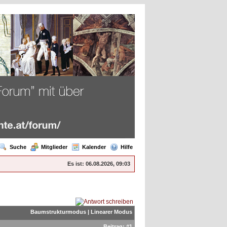
Suche
Mitglieder
Kalender
Hilfe
Es ist:
06.08.2026, 09:03
Baumstrukturmodus
|
Linearer Modus
Beitrag:
#1