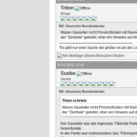
Triton
Bürger
RE: Deutsche Bundesländer
Waren Gauleiter nicht Provinzfürsten mit Narr
der "Zentrale" geleitet, eher ein Hinweis auf d
"Es gibt nur eine Sache die größer ist als die 
30.03.2015, 12:19
Suebe
Saubär
RE: Deutsche Bundesländer
Triton schrieb:
Waren Gauleiter nicht Provinzfürsten mit Nar
der "Zentrale" geleitet, eher ein Hinweis auf 
Der Gauleiter war der regionale "Oberste Parte
hineinfunkte.
In der Partei war insbesondere das "Führerpri