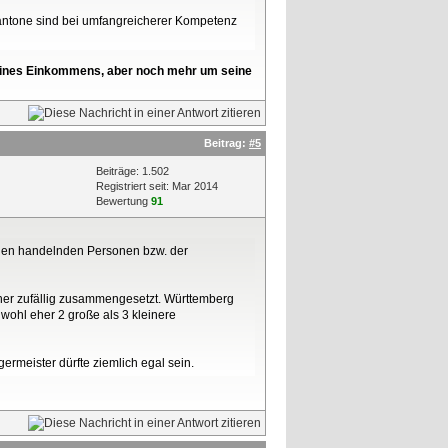
 Kantone sind bei umfangreicherer Kompetenz
l seines Einkommens, aber noch mehr um seine
Beitrag:
#5
Beiträge: 1.502
Registriert seit: Mar 2014
Bewertung
91
n den handelnden Personen bzw. der
eher zufällig zusammengesetzt. Württemberg
ohl eher 2 große als 3 kleinere
germeister dürfte ziemlich egal sein.