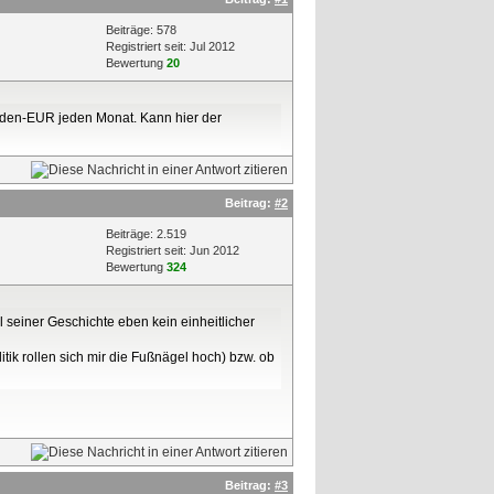
Beiträge: 578
Registriert seit: Jul 2012
Bewertung
20
arden-EUR jeden Monat. Kann hier der
Beitrag:
#2
Beiträge: 2.519
Registriert seit: Jun 2012
Bewertung
324
l seiner Geschichte eben kein einheitlicher
litik rollen sich mir die Fußnägel hoch) bzw. ob
Beitrag:
#3