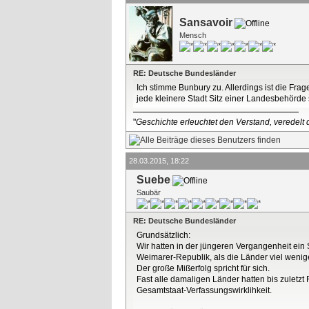
Sansavoir
Mensch
RE: Deutsche Bundesländer
Ich stimme Bunbury zu. Allerdings ist die Frag
jede kleinere Stadt Sitz einer Landesbehörde 
"
Geschichte erleuchtet den Verstand, veredelt d
28.03.2015, 18:22
Suebe
Saubär
RE: Deutsche Bundesländer
Grundsätzlich:
Wir hatten in der jüngeren Vergangenheit ein S
Weimarer-Republik, als die Länder viel wenig
Der große Mißerfolg spricht für sich.
Fast alle damaligen Länder hatten bis zuletzt
Gesamtstaat-Verfassungswirklihkeit.