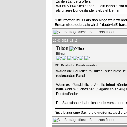
Zu den Ländergrößen.
Wir im Südwesten haben da ein Beispiel vor d
als unsere Bundesländer viel, viel kleiner.
"Die Inflation muss als das hingestellt werd
Ersparnisse gebracht wird.!" (Ludwig Erhard
29.03.2015, 15:11
Triton
Bürger
RE: Deutsche Bundesländer
Waren die Gauleiter im Dritten Reich nicht B
regierenden Partei...
Wenn es offensichtliche Vorteile bringt, kön
hätte wohl mit Schwaben (Gegend so ab Augsb
Bundesländer.
Die Stadtstaaten habe ich eh nie verstanden, a
"Es gibt nur eine Sache die größer ist als die 